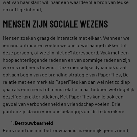
wat van haar klant wil, naar een waardevolle bron van leuke
en nuttige inhoud.
MENSEN ZIJN SOCIALE WEZENS
Mensen zoeken graag de interactie met elkaar. Wanneer we
iemand ontmoeten voelen we ons ofwel aangetrokken tot
deze persoon, of we zijn niet geïnteresseerd. Vaak met een
hoop achterliggende redenen en van sommige redenen zijn
we ons niet eens bewust. Deze menselijke dynamiek staat
ook aan begin van de branding strategie van PaperFlies. De
relatie met een merk als PaperFlies kan dan wel niet zo diep
gaan als een mens tot mens relatie, maar hebben wel degelijk
dezelfde karakteristieken. Met PaperFlies kun je ook een
gevoel van verbondenheid en vriendschap voelen. Drie
punten zijn daarin voor ons belangrijk om dit te bereiken:
Betrouwbaarheid
Een vriend die niet betrouwbaar is, is eigenlijk geen vriend.