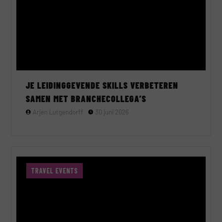
JE LEIDINGGEVENDE SKILLS VERBETEREN
SAMEN MET BRANCHECOLLEGA’S
Arjen Lutgendorff
30 juni 2026
TRAVEL EVENTS