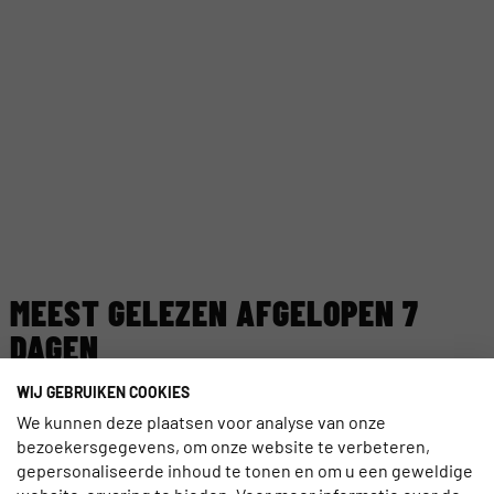
MEEST GELEZEN AFGELOPEN 7
DAGEN
WIJ GEBRUIKEN COOKIES
TRAVELNIEUWS
JE LEIDINGGEVENDE SKILLS VERBETEREN
We kunnen deze plaatsen voor analyse van onze
SAMEN MET BRANCHECOLLEGA’S
bezoekersgegevens, om onze website te verbeteren,
gepersonaliseerde inhoud te tonen en om u een geweldige