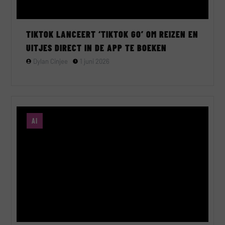
TIKTOK LANCEERT ‘TIKTOK GO’ OM REIZEN EN
UITJES DIRECT IN DE APP TE BOEKEN
Dylan Cinjee
1 juni 2026
AI