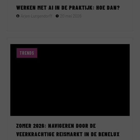
WERKEN MET AI IN DE PRAKTIJK: HOE DAN?
Arjen Lutgendorff
20 mei 2026
TRENDS
ZOMER 2026: NAVIGEREN DOOR DE
VEERKRACHTIGE REISMARKT IN DE BENELUX