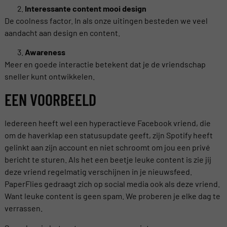
Interessante content mooi design
De coolness factor. In als onze uitingen besteden we veel
aandacht aan design en content.
Awareness
Meer en goede interactie betekent dat je de vriendschap
sneller kunt ontwikkelen.
EEN VOORBEELD
Iedereen heeft wel een hyperactieve Facebook vriend, die
om de haverklap een statusupdate geeft, zijn Spotify heeft
gelinkt aan zijn account en niet schroomt om jou een privé
bericht te sturen. Als het een beetje leuke content is zie jij
deze vriend regelmatig verschijnen in je nieuwsfeed.
PaperFlies gedraagt zich op social media ook als deze vriend.
Want leuke content is geen spam. We proberen je elke dag te
verrassen.