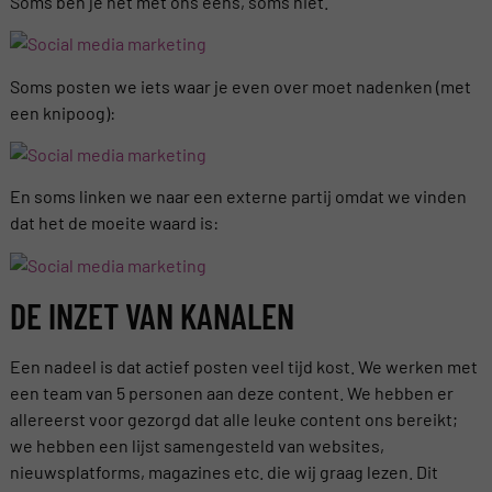
Soms ben je het met ons eens, soms niet.
Soms posten we iets waar je even over moet nadenken (met
een knipoog):
En soms linken we naar een externe partij omdat we vinden
dat het de moeite waard is:
DE INZET VAN KANALEN
Een nadeel is dat actief posten veel tijd kost. We werken met
een team van 5 personen aan deze content. We hebben er
allereerst voor gezorgd dat alle leuke content ons bereikt;
we hebben een lijst samengesteld van websites,
nieuwsplatforms, magazines etc. die wij graag lezen. Dit