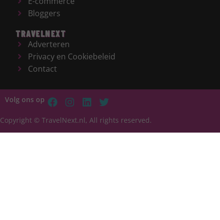
E-commerce
Bloggers
TRAVELNEXT
Adverteren
Privacy en Cookiebeleid
Contact
Volg ons op
Copyright © TravelNext.nl, All rights reserved.