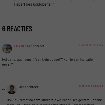
PaperFlies koploper zijn.
6 REACTIES
16 april 2015 om 10:55
Erik van Erp
schreef:
Hoi Jens, wat noem jij “een klein budget”? Kun je een indicatie
geven?
16 april 2015 om 17:52
Jens
schreef:
Hoi Erik, direct na onze studie zijn we PaperFlies gestart. Bedenk
maar wat jij toen op je rekening had staan ;). Daar moet ik wel