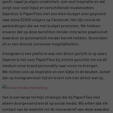
geeft, naast je eigen creativiteit, ook veel inspiratie en dat
zorgt voor veel input en verschillende invalshoeken.
Daardoor is PaperFlies met een klein budget snel gegroeid
naar bijna 52000 volgers op Facebook. Het zijn vooral de
aanbiedingen die we met budget promoten. We hebben
ervaren dat op deze berichten minder interactie plaatsvindt
waardoor ze automatisch minder bereik hebben. Bovendien
zit er een directe conversie mogelijkheid in.
Instagram is een platform wat niet direct gericht is op sales.
Daarom is het voor PaperFlies bij uitstek geschikt om via dit
medium onze brand personality naar voren te brengen.
We richten ons op inspiratie en een kijkje in de keuken. Actief
zijn op Instagram kost tijd en levert ook niet direct wat op.
Het is een lange termijn strategie die bij PaperFlies niet
alleen doorgevoerd wordt op social media. Wij willen dat elk
contact van de website tot de nieuwsbrief aan deze waardes