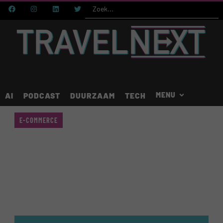
AI
PODCAST
DUURZAAM
TECH
E-COMMERCE