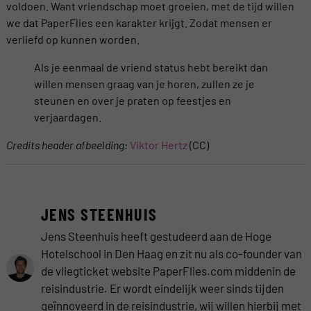
voldoen. Want vriendschap moet groeien, met de tijd willen
we dat PaperFlies een karakter krijgt. Zodat mensen er
verliefd op kunnen worden.
Als je eenmaal de vriend status hebt bereikt dan
willen mensen graag van je horen, zullen ze je
steunen en over je praten op feestjes en
verjaardagen.
Credits header afbeelding:
Viktor Hertz
(CC)
JENS STEENHUIS
Jens Steenhuis heeft gestudeerd aan de Hoge
Hotelschool in Den Haag en zit nu als co-founder van
de vliegticket website PaperFlies.com middenin de
reisindustrie. Er wordt eindelijk weer sinds tijden
geïnnoveerd in de reisindustrie, wij willen hierbij met