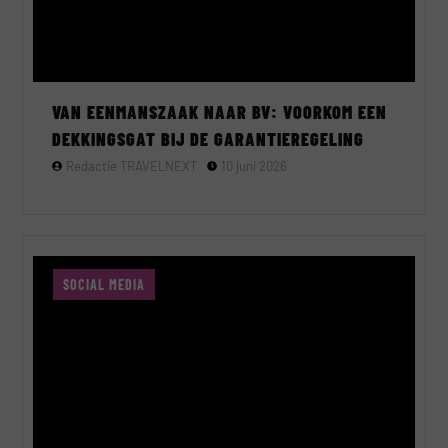
VAN EENMANSZAAK NAAR BV: VOORKOM EEN
DEKKINGSGAT BIJ DE GARANTIEREGELING
Redactie TRAVELNEXT
10 juni 2026
SOCIAL MEDIA