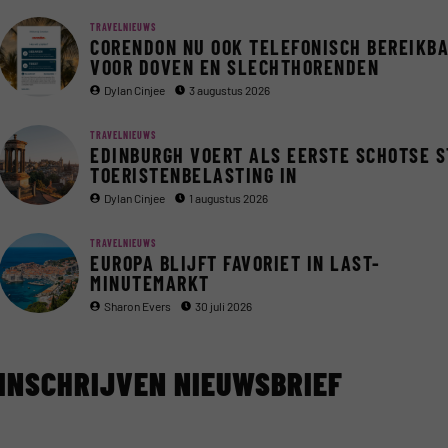
TRAVELNIEUWS
CORENDON NU OOK TELEFONISCH BEREIKB
VOOR DOVEN EN SLECHTHORENDEN
Dylan Cinjee
3 augustus 2026
TRAVELNIEUWS
EDINBURGH VOERT ALS EERSTE SCHOTSE 
TOERISTENBELASTING IN
Dylan Cinjee
1 augustus 2026
TRAVELNIEUWS
EUROPA BLIJFT FAVORIET IN LAST-
MINUTEMARKT
Sharon Evers
30 juli 2026
INSCHRIJVEN NIEUWSBRIEF