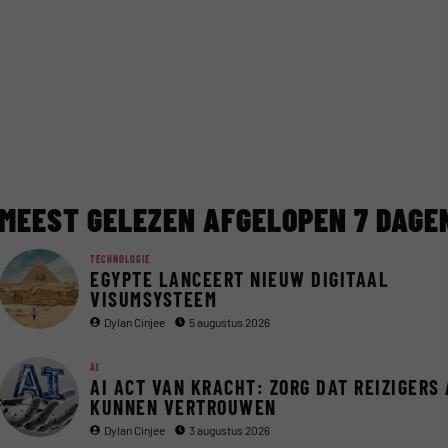
MEEST GELEZEN AFGELOPEN 7 DAGE
TECHNOLOGIE
EGYPTE LANCEERT NIEUW DIGITAAL
VISUMSYSTEEM
Dylan Cinjee
5 augustus 2026
AI
AI ACT VAN KRACHT: ZORG DAT REIZIGERS 
KUNNEN VERTROUWEN
Dylan Cinjee
3 augustus 2026