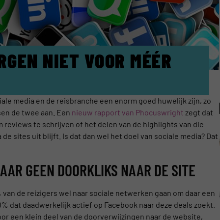
RGEN NIET VOOR MÉÉR
iale media en de reisbranche een enorm goed huwelijk zijn, zo
sen de twee aan. Een
nieuw rapport van Phocuswright
zegt dat
 reviews te schrijven of het delen van de highlights van die
e sites uit blijft. Is dat dan wel het doel van sociale media? Dat
MAAR GEEN DOORKLIKS NAAR DE SITE
van de reizigers wel naar sociale netwerken gaan om daar een
0% dat daadwerkelijk actief op Facebook naar deze deals zoekt.
oor een klein deel van de doorverwijzingen naar de website,