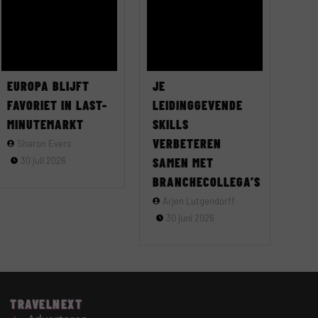
EUROPA BLIJFT
JE
FAVORIET IN LAST-
LEIDINGGEVENDE
MINUTEMARKT
SKILLS
VERBETEREN
Sharon Evers
30 juli 2026
SAMEN MET
BRANCHECOLLEGA’S
Arjen Lutgendorff
30 juni 2026
TRAVELNEXT