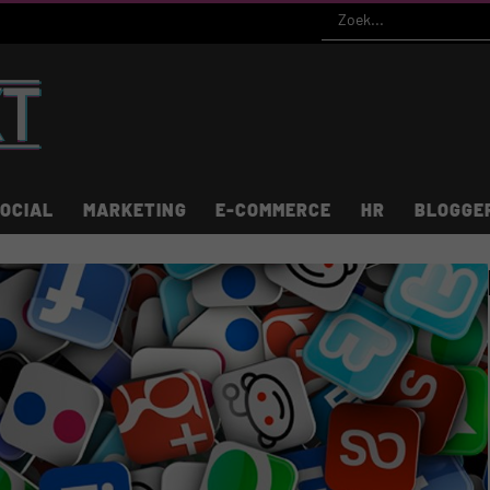
OCIAL
MARKETING
E-COMMERCE
HR
BLOGGE