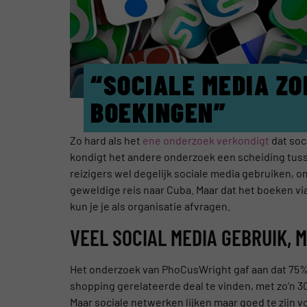
“SOCIALE MEDIA ZO
BOEKINGEN”
Zo hard als het
ene onderzoek verkondigt
dat soc
kondigt het andere onderzoek een scheiding tus
reizigers wel degelijk sociale media gebruiken, om
geweldige reis naar Cuba. Maar dat het boeken via d
kun je je als organisatie afvragen.
VEEL SOCIAL MEDIA GEBRUIK, 
Het onderzoek van PhoCusWright gaf aan dat 75% 
shopping gerelateerde deal te vinden, met zo’n 3
Maar sociale netwerken lijken maar goed te zijn v