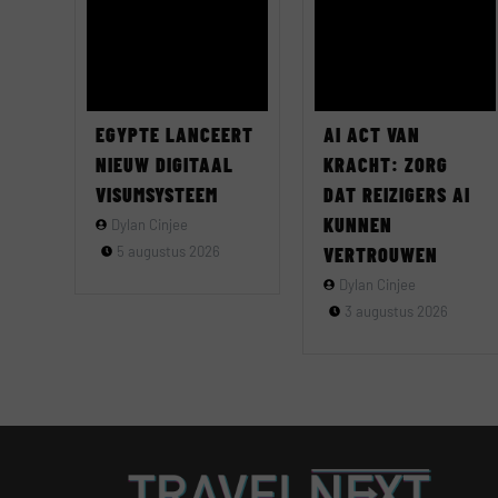
EGYPTE LANCEERT
AI ACT VAN
NIEUW DIGITAAL
KRACHT: ZORG
VISUMSYSTEEM
DAT REIZIGERS AI
KUNNEN
Dylan Cinjee
5 augustus 2026
VERTROUWEN
Dylan Cinjee
3 augustus 2026