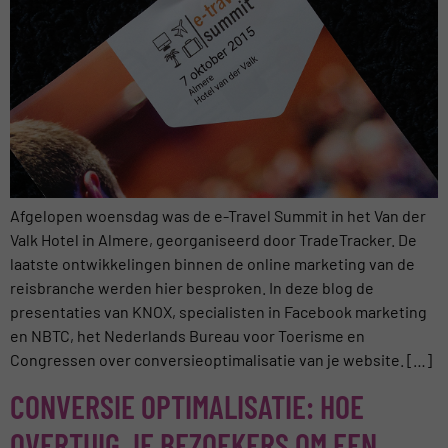
Afgelopen woensdag was de e-Travel Summit in het Van der
Valk Hotel in Almere, georganiseerd door TradeTracker. De
laatste ontwikkelingen binnen de online marketing van de
reisbranche werden hier besproken. In deze blog de
presentaties van KNOX, specialisten in Facebook marketing
en NBTC, het Nederlands Bureau voor Toerisme en
Congressen over conversieoptimalisatie van je website. […]
CONVERSIE OPTIMALISATIE: HOE
OVERTUIG JE BEZOEKERS OM EEN