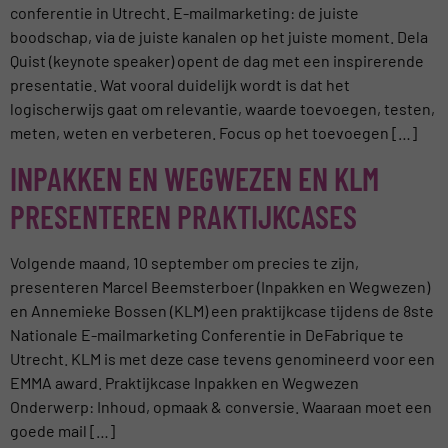
conferentie in Utrecht. E-mailmarketing: de juiste
boodschap, via de juiste kanalen op het juiste moment. Dela
Quist (keynote speaker) opent de dag met een inspirerende
presentatie. Wat vooral duidelijk wordt is dat het
logischerwijs gaat om relevantie, waarde toevoegen, testen,
meten, weten en verbeteren. Focus op het toevoegen […]
INPAKKEN EN WEGWEZEN EN KLM
PRESENTEREN PRAKTIJKCASES
Volgende maand, 10 september om precies te zijn,
presenteren Marcel Beemsterboer (Inpakken en Wegwezen)
en Annemieke Bossen (KLM) een praktijkcase tijdens de 8ste
Nationale E-mailmarketing Conferentie in DeFabrique te
Utrecht. KLM is met deze case tevens genomineerd voor een
EMMA award. Praktijkcase Inpakken en Wegwezen
Onderwerp: Inhoud, opmaak & conversie. Waaraan moet een
goede mail […]