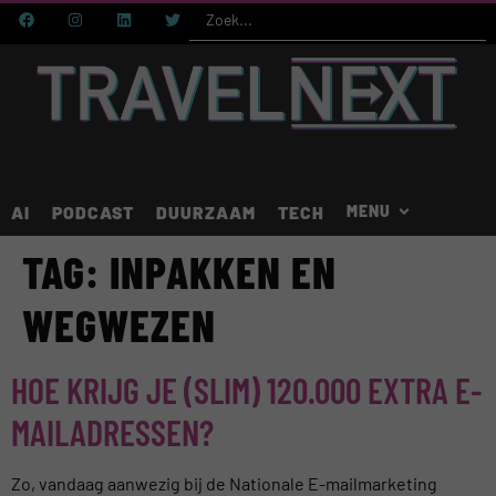
AI
PODCAST
DUURZAAM
TECH
TAG:
INPAKKEN EN
WEGWEZEN
HOE KRIJG JE (SLIM) 120.000 EXTRA E-
MAILADRESSEN?
Zo, vandaag aanwezig bij de Nationale E-mailmarketing