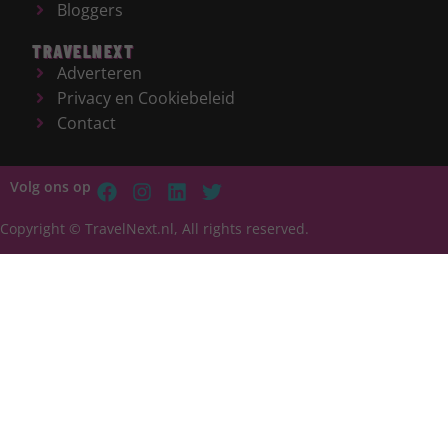
Bloggers
TRAVELNEXT
Adverteren
Privacy en Cookiebeleid
Contact
Volg ons op
Copyright © TravelNext.nl, All rights reserved.