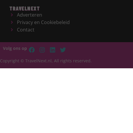
TRAVELNEXT
Adverteren
Privacy en Cookiebeleid
Contact
Volg ons op
Copyright © TravelNext.nl, All rights reserved.