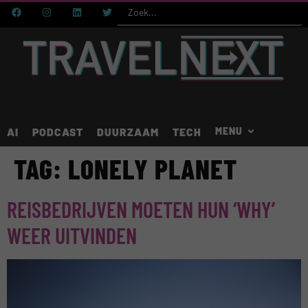
AI
PODCAST
DUURZAAM
TECH
TAG:
LONELY PLANET
REISBEDRIJVEN MOETEN HUN ‘WHY’
WEER UITVINDEN