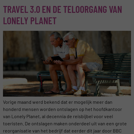
TRAVEL 3.0 EN DE TELOORGANG VAN
LONELY PLANET
Vorige maand werd bekend dat er mogelijk meer dan
honderd mensen worden ontslagen op het hoofdkantoor
van Lonely Planet, al decennia de reisbijbel voor veel
toeristen. De ontslagen maken onderdeel uit van een grote
reorganisatie van het bedrijf dat eerder dit jaar door BBC