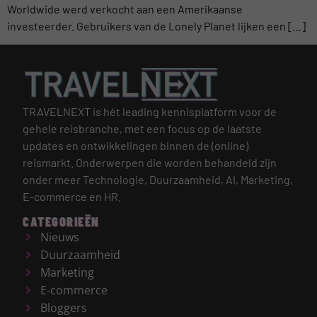
Worldwide werd verkocht aan een Amerikaanse
investeerder. Gebruikers van de Lonely Planet lijken een […]
TRAVELNEXT is hét leading kennisplatform voor de
gehele reisbranche, met een focus op de laatste
updates en ontwikkelingen binnen de (online)
reismarkt.
Onderwerpen die worden behandeld zijn
onder meer Technologie, Duurzaamheid, AI, Marketing,
E-commerce en HR.
CATEGORIEËN
Nieuws
Duurzaamheid
Marketing
E-commerce
Bloggers