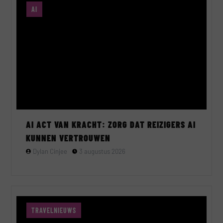
AI
AI ACT VAN KRACHT: ZORG DAT REIZIGERS AI
KUNNEN VERTROUWEN
Dylan Cinjee
3 augustus 2026
TRAVELNIEUWS