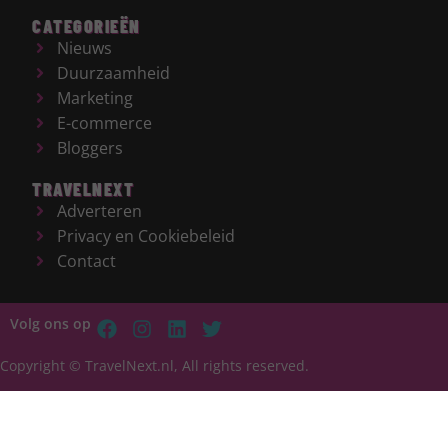
CATEGORIEËN
Nieuws
Duurzaamheid
Marketing
E-commerce
Bloggers
TRAVELNEXT
Adverteren
Privacy en Cookiebeleid
Contact
Volg ons op
Copyright © TravelNext.nl, All rights reserved.