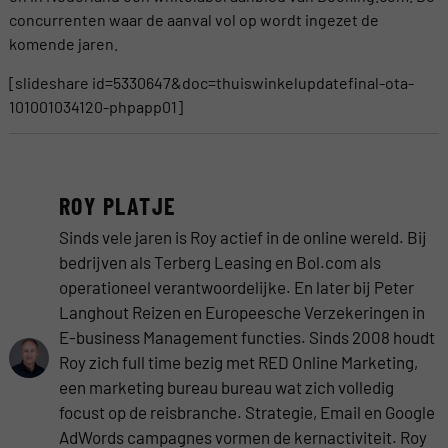
concurrenten waar de aanval vol op wordt ingezet de
komende jaren.
[slideshare id=5330647&doc=thuiswinkelupdatefinal-ota-
101001034120-phpapp01]
ROY PLATJE
Sinds vele jaren is Roy actief in de online wereld. Bij
bedrijven als Terberg Leasing en Bol.com als
operationeel verantwoordelijke. En later bij Peter
Langhout Reizen en Europeesche Verzekeringen in
E-business Management functies. Sinds 2008 houdt
Roy zich full time bezig met RED Online Marketing,
een marketing bureau bureau wat zich volledig
focust op de reisbranche. Strategie, Email en Google
AdWords campagnes vormen de kernactiviteit. Roy