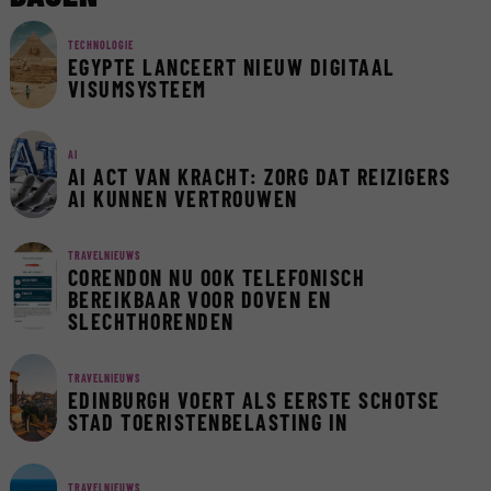
TECHNOLOGIE
EGYPTE LANCEERT NIEUW DIGITAAL
VISUMSYSTEEM
AI
AI ACT VAN KRACHT: ZORG DAT REIZIGERS
AI KUNNEN VERTROUWEN
TRAVELNIEUWS
CORENDON NU OOK TELEFONISCH
BEREIKBAAR VOOR DOVEN EN
SLECHTHORENDEN
TRAVELNIEUWS
EDINBURGH VOERT ALS EERSTE SCHOTSE
STAD TOERISTENBELASTING IN
TRAVELNIEUWS