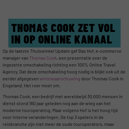
THOMAS COOK ZET VOL
IN OP ONLINE KANAAL
Op de laatste Thuiswinkel Update gaf Bas Hof, e-commerce
manager van
Thomas Cook
, een presentatie over de
ingezette omschakeling richting een 100% Online Travel
Agency. Dat deze omschakeling hoog nodig is blijkt ook uit de
eerder afgegeven
winstwaarschuwing
door Thomas Cook in
Engeland. Het roer moet om.
Thomas Cook, een bedrijf met wereldwijd 30.000 mensen in
dienst stond 160 jaar geleden nog aan de wieg van het
moderne touroperating. Maar volgens Hof is het hoog tijd
voor interne veranderingen. De top 3 spelers in de
reisbranche zijn niet meer de oude touroperators, maar