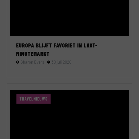
EUROPA BLIJFT FAVORIET IN LAST-
MINUTEMARKT
Sharon Evers
30 juli 2026
TRAVELNIEUWS