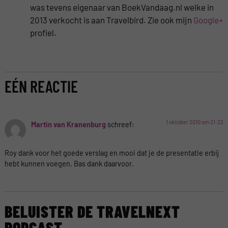
was tevens eigenaar van BoekVandaag.nl welke in
2013 verkocht is aan Travelbird. Zie ook mijn
Google+
profiel.
EÉN REACTIE
1 oktober 2010 om 21:22
Martin van Kranenburg
schreef:
Roy dank voor het goede verslag en mooi dat je de presentatie erbij
hebt kunnen voegen. Bas dank daarvoor.
BELUISTER DE TRAVELNEXT
PODCAST