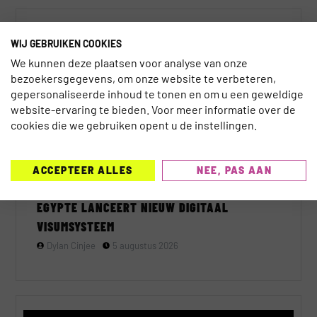
WIJ GEBRUIKEN COOKIES
TECHNOLOGIE
We kunnen deze plaatsen voor analyse van onze
bezoekersgegevens, om onze website te verbeteren,
gepersonaliseerde inhoud te tonen en om u een geweldige
website-ervaring te bieden. Voor meer informatie over de
cookies die we gebruiken opent u de instellingen.
ACCEPTEER ALLES
NEE, PAS AAN
EGYPTE LANCEERT NIEUW DIGITAAL
VISUMSYSTEEM
Dylan Cinjee
5 augustus 2026