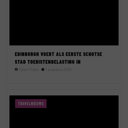
EDINBURGH VOERT ALS EERSTE SCHOTSE
STAD TOERISTENBELASTING IN
Dylan Cinjee
1 augustus 2026
TRAVELNIEUWS