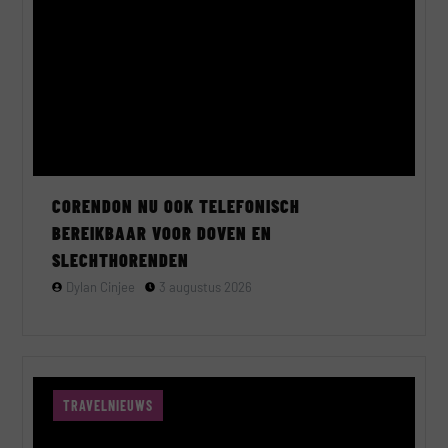
CORENDON NU OOK TELEFONISCH
BEREIKBAAR VOOR DOVEN EN
SLECHTHORENDEN
Dylan Cinjee
3 augustus 2026
TRAVELNIEUWS