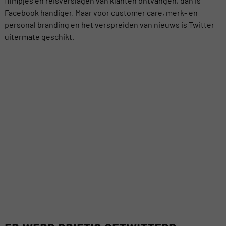
filmpjes en reisverslagen van klanten ontvangen, dan is
Facebook handiger. Maar voor customer care, merk- en
personal branding en het verspreiden van nieuws is Twitter
uitermate geschikt.