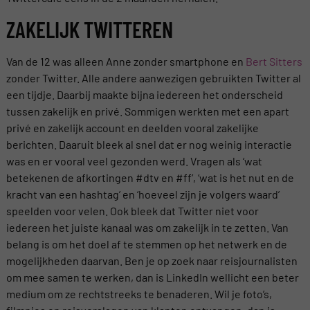
ZAKELIJK TWITTEREN
Van de 12 was alleen Anne zonder smartphone en
Bert Sitters
zonder Twitter. Alle andere aanwezigen gebruikten Twitter al
een tijdje. Daarbij maakte bijna iedereen het onderscheid
tussen zakelijk en privé. Sommigen werkten met een apart
privé en zakelijk account en deelden vooral zakelijke
berichten. Daaruit bleek al snel dat er nog weinig interactie
was en er vooral veel gezonden werd. Vragen als ‘wat
betekenen de afkortingen #dtv en #ff’, ‘wat is het nut en de
kracht van een hashtag’ en ‘hoeveel zijn je volgers waard’
speelden voor velen. Ook bleek dat Twitter niet voor
iedereen het juiste kanaal was om zakelijk in te zetten. Van
belang is om het doel af te stemmen op het netwerk en de
mogelijkheden daarvan. Ben je op zoek naar reisjournalisten
om mee samen te werken, dan is LinkedIn wellicht een beter
medium om ze rechtstreeks te benaderen. Wil je foto’s,