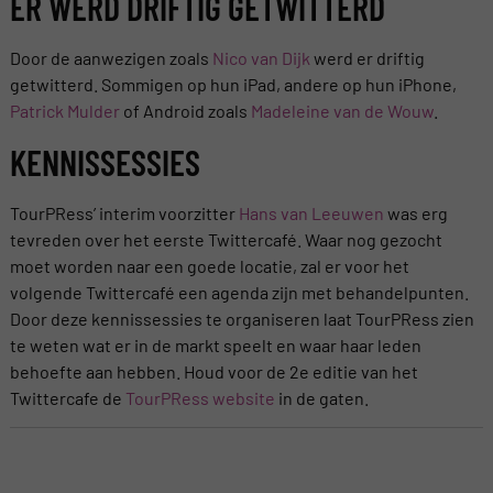
ER WERD DRIFTIG GETWITTERD
Door de aanwezigen zoals
Nico van Dijk
werd er driftig
getwitterd. Sommigen op hun iPad, andere op hun iPhone,
Patrick Mulder
of Android zoals
Madeleine van de Wouw
.
KENNISSESSIES
TourPRess’ interim voorzitter
Hans van Leeuwen
was erg
tevreden over het eerste Twittercafé. Waar nog gezocht
moet worden naar een goede locatie, zal er voor het
volgende Twittercafé een agenda zijn met behandelpunten.
Door deze kennissessies te organiseren laat TourPRess zien
te weten wat er in de markt speelt en waar haar leden
behoefte aan hebben. Houd voor de 2e editie van het
Twittercafe de
TourPRess website
in de gaten.