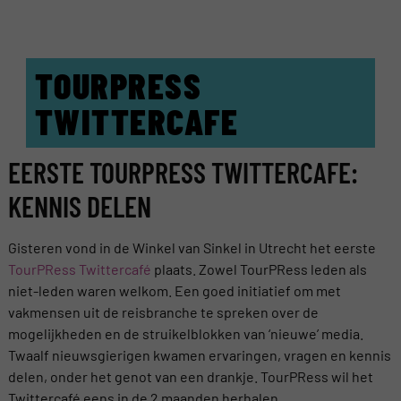
TOURPRESS
TWITTERCAFE
EERSTE TOURPRESS TWITTERCAFE:
KENNIS DELEN
Gisteren vond in de Winkel van Sinkel in Utrecht het eerste
TourPRess Twittercafé
plaats. Zowel TourPRess leden als
niet-leden waren welkom. Een goed initiatief om met
vakmensen uit de reisbranche te spreken over de
mogelijkheden en de struikelblokken van ‘nieuwe’ media.
Twaalf nieuwsgierigen kwamen ervaringen, vragen en kennis
delen, onder het genot van een drankje. TourPRess wil het
Twittercafé eens in de 2 maanden herhalen.