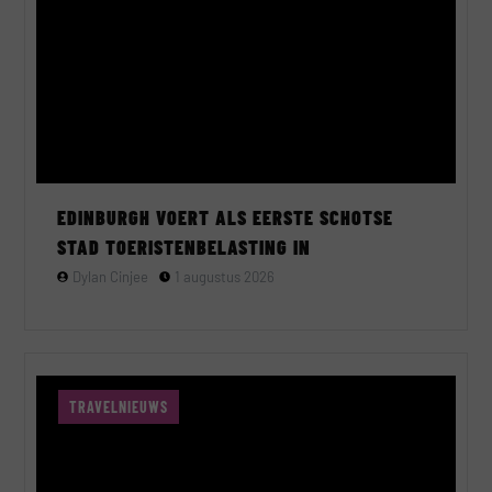
EDINBURGH VOERT ALS EERSTE SCHOTSE
STAD TOERISTENBELASTING IN
Dylan Cinjee
1 augustus 2026
TRAVELNIEUWS