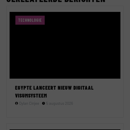
TECHNOLOGIE
EGYPTE LANCEERT NIEUW DIGITAAL
VISUMSYSTEEM
Dylan Cinjee
5 augustus 2026