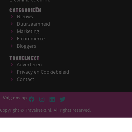
CATEGORIEËN
Nieuws
Duurzaamheid
Marketing
E-commerce
Bloggers
TRAVELNEXT
Adverteren
Privacy en Cookiebeleid
Contact
Volg ons op
Copyright © TravelNext.nl, All rights reserved.