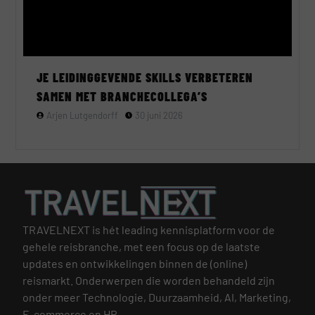
JE LEIDINGGEVENDE SKILLS VERBETEREN
SAMEN MET BRANCHECOLLEGA’S
Arjen Lutgendorff
30 juni 2026
TRAVELNEXT is hét leading kennisplatform voor de
gehele reisbranche, met een focus op de laatste
updates en ontwikkelingen binnen de (online)
reismarkt.
Onderwerpen die worden behandeld zijn
onder meer Technologie, Duurzaamheid, AI, Marketing,
E-commerce en HR.