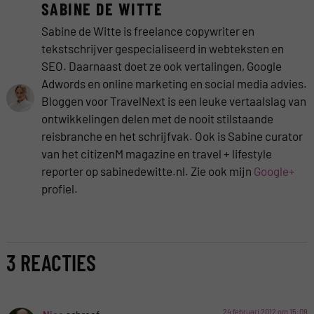
SABINE DE WITTE
Sabine de Witte is freelance copywriter en
tekstschrijver gespecialiseerd in webteksten en
SEO. Daarnaast doet ze ook vertalingen, Google
Adwords en online marketing en social media advies.
Bloggen voor TravelNext is een leuke vertaalslag van
ontwikkelingen delen met de nooit stilstaande
reisbranche en het schrijfvak. Ook is Sabine curator
van het citizenM magazine en travel + lifestyle
reporter op sabinedewitte.nl. Zie ook mijn
Google+
profiel.
3 REACTIES
24 februari 2012 om 15:09