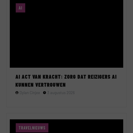
AI
AI ACT VAN KRACHT: ZORG DAT REIZIGERS AI
KUNNEN VERTROUWEN
Dylan Cinjee
3 augustus 2026
TRAVELNIEUWS