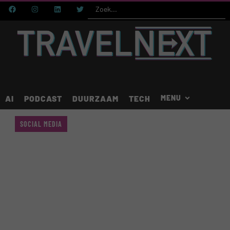
AI
PODCAST
DUURZAAM
TECH
SOCIAL MEDIA