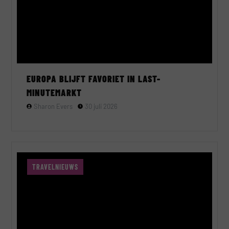
EUROPA BLIJFT FAVORIET IN LAST-
MINUTEMARKT
Sharon Evers
30 juli 2026
TRAVELNIEUWS