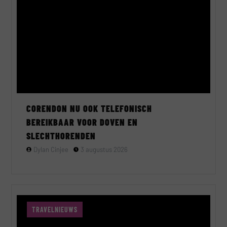
CORENDON NU OOK TELEFONISCH
BEREIKBAAR VOOR DOVEN EN
SLECHTHORENDEN
Dylan Cinjee
3 augustus 2026
TRAVELNIEUWS