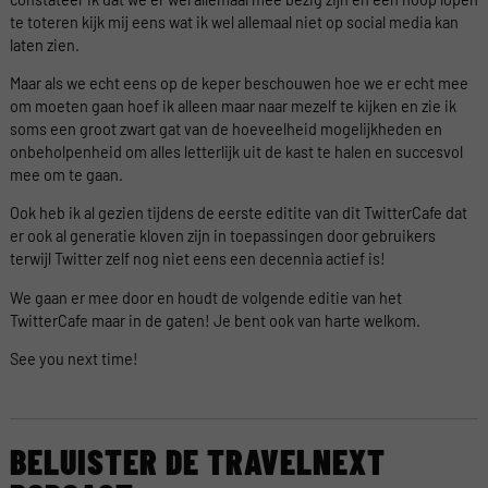
te toteren kijk mij eens wat ik wel allemaal niet op social media kan
laten zien.
Maar als we echt eens op de keper beschouwen hoe we er echt mee
om moeten gaan hoef ik alleen maar naar mezelf te kijken en zie ik
soms een groot zwart gat van de hoeveelheid mogelijkheden en
onbeholpenheid om alles letterlijk uit de kast te halen en succesvol
mee om te gaan.
Ook heb ik al gezien tijdens de eerste editite van dit TwitterCafe dat
er ook al generatie kloven zijn in toepassingen door gebruikers
terwijl Twitter zelf nog niet eens een decennia actief is!
We gaan er mee door en houdt de volgende editie van het
TwitterCafe maar in de gaten! Je bent ook van harte welkom.
See you next time!
BELUISTER DE TRAVELNEXT