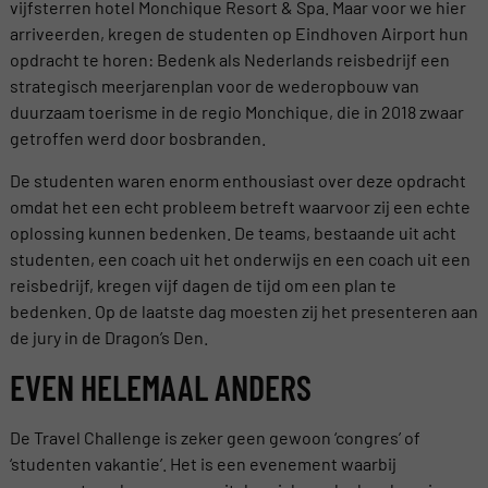
vijfsterren hotel Monchique Resort & Spa. Maar voor we hier
arriveerden, kregen de studenten op Eindhoven Airport hun
opdracht te horen: Bedenk als Nederlands reisbedrijf een
strategisch meerjarenplan voor de wederopbouw van
duurzaam toerisme in de regio Monchique, die in 2018 zwaar
getroffen werd door bosbranden.
De studenten waren enorm enthousiast over deze opdracht
omdat het een echt probleem betreft waarvoor zij een echte
oplossing kunnen bedenken. De teams, bestaande uit acht
studenten, een coach uit het onderwijs en een coach uit een
reisbedrijf, kregen vijf dagen de tijd om een plan te
bedenken. Op de laatste dag moesten zij het presenteren aan
de jury in de Dragon’s Den.
EVEN HELEMAAL ANDERS
De Travel Challenge is zeker geen gewoon ‘congres’ of
‘studenten vakantie’. Het is een evenement waarbij