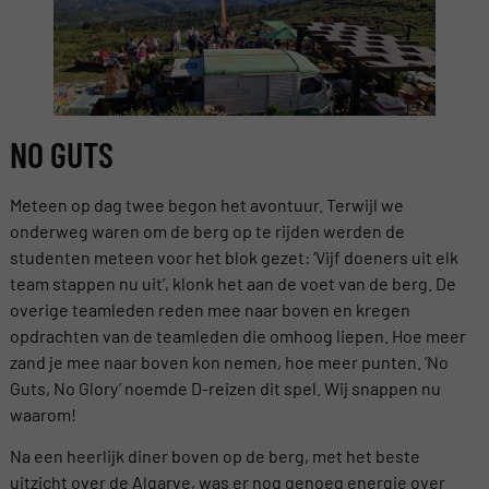
NO GUTS
Meteen op dag twee begon het avontuur. Terwijl we
onderweg waren om de berg op te rijden werden de
studenten meteen voor het blok gezet: ‘Vijf doeners uit elk
team stappen nu uit’, klonk het aan de voet van de berg. De
overige teamleden reden mee naar boven en kregen
opdrachten van de teamleden die omhoog liepen. Hoe meer
zand je mee naar boven kon nemen, hoe meer punten. ‘No
Guts, No Glory’ noemde D-reizen dit spel. Wij snappen nu
waarom!
Na een heerlijk diner boven op de berg, met het beste
uitzicht over de Algarve, was er nog genoeg energie over