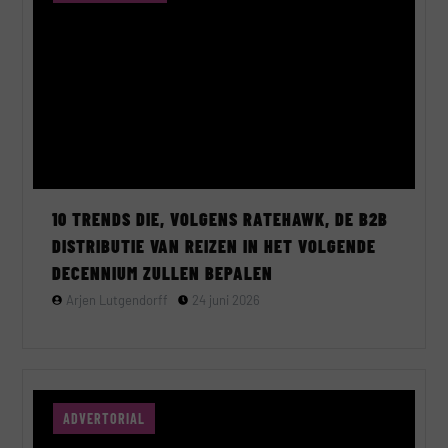
10 TRENDS DIE, VOLGENS RATEHAWK, DE B2B
DISTRIBUTIE VAN REIZEN IN HET VOLGENDE
DECENNIUM ZULLEN BEPALEN
Arjen Lutgendorff
24 juni 2026
ADVERTORIAL