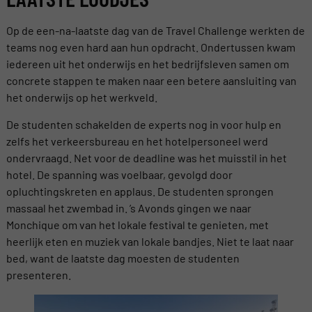
Op de een-na-laatste dag van de Travel Challenge werkten de
teams nog even hard aan hun opdracht. Ondertussen kwam
iedereen uit het onderwijs en het bedrijfsleven samen om
concrete stappen te maken naar een betere aansluiting van
het onderwijs op het werkveld.
De studenten schakelden de experts nog in voor hulp en
zelfs het verkeersbureau en het hotelpersoneel werd
ondervraagd. Net voor de deadline was het muisstil in het
hotel. De spanning was voelbaar, gevolgd door
opluchtingskreten en applaus. De studenten sprongen
massaal het zwembad in. ’s Avonds gingen we naar
Monchique om van het lokale festival te genieten, met
heerlijk eten en muziek van lokale bandjes. Niet te laat naar
bed, want de laatste dag moesten de studenten
presenteren.