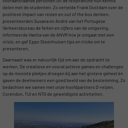
vooraanstaande personen uit de reisbranche hun kennis
delen met de studenten. Zo vertelde Frank Oostdam over de
positieve impact van reizen en out of the box denken,
presenteerden Susana en André van het Portugese
Verkeersbureau de feiten en cijfers van de omgeving,
informeerde Hanita van de ANVR hoe je omgaat met een
crisis, en gaf Eppo Steenhuisen tips en tricks om te
presenteren.
Daarnaast was er natuurlijk tijd om aan de opdracht te
werken. De creatieve en vooral actieve games en challenges
op de mooiste plekjes droegen bij aan het grotere geheel én
gaven de deelnemers een goed beeld van de bestemming. Zo
bedachten we samen met onze hoofdpartners D-reizen,
Corendon, TUI en NTG de geweldigste activiteiten.