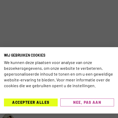
WIJ GEBRUIKEN COOKIES
We kunnen deze plaatsen voor analyse van onze
bezoekersgegevens, om onze website te verbeteren,
gepersonaliseerde inhoud te tonen en om u een geweldige
website-ervaring te bieden. Voor meer informatie over de
cookies die we gebruiken opent u de instellingen.
MEEST GELEZEN AFGELOPEN 7
ACCEPTEER ALLES
NEE, PAS AAN
DAGEN