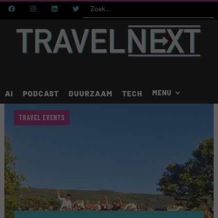
AI
PODCAST
DUURZAAM
TECH
TRAVEL EVENTS