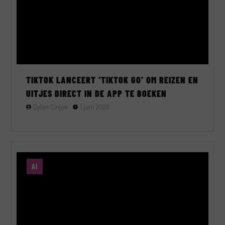
TIKTOK LANCEERT ‘TIKTOK GO’ OM REIZEN EN
UITJES DIRECT IN DE APP TE BOEKEN
Dylan Cinjee
1 juni 2026
AI