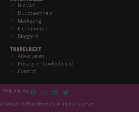
Nieuws
Duurzaamheid
Marketing
E-commerce
Bloggers
TRAVELNEXT
Adverteren
Privacy en Cookiebeleid
Contact
Volg ons op
Copyright © TravelNext.nl, All rights reserved.