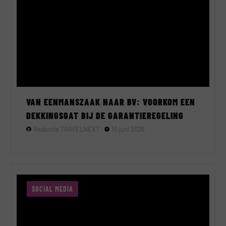
VAN EENMANSZAAK NAAR BV: VOORKOM EEN
DEKKINGSGAT BIJ DE GARANTIEREGELING
Redactie TRAVELNEXT
10 juni 2026
SOCIAL MEDIA