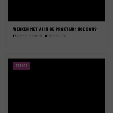
WERKEN MET AI IN DE PRAKTIJK: HOE DAN?
Arjen Lutgendorff
20 mei 2026
TRENDS