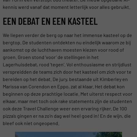
kennis werd vanaf dat moment letterlijk voor alles gebruikt.
EEN DEBAT EN EEN KASTEEL
We liepen verder de berg op naar het immense kasteel op de
bergtop. De studenten ontdekten nu eindelijk waarom ze bij
aankomst op de luchthaven moesten kiezen voor rood of
groen. Groen stond ‘voor’ de stellingen in het
Lagerhuisdebat, rood ‘tegen’. Vol enthousiasme en strijdlust
verspreidden de teams zich door het kasteel om zich voor te
bereiden op het debat. De jury, bestaande uit Kimberley en
Marissa van Corendon en Eppo, zat al klaar. Het debat kon
beginnen op deze prachtige locatie. Met uiterst respect voor
elkaar, maar met toch ook rake statements zijn de studenten
ook deze Travel Challenge weer een ervaring rijker. De 100
pizza’s gingen er na zo’n dag wel heel goed in! En de wijn, die
bleef ook niet ongeopend.