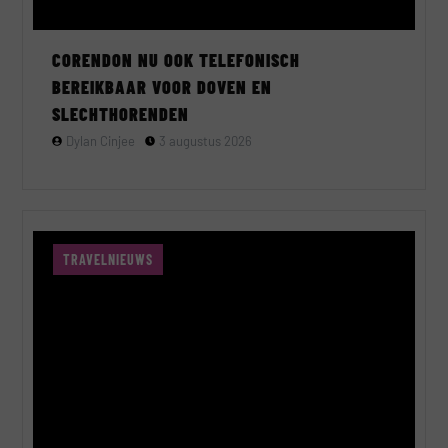
CORENDON NU OOK TELEFONISCH
BEREIKBAAR VOOR DOVEN EN
SLECHTHORENDEN
Dylan Cinjee
3 augustus 2026
TRAVELNIEUWS