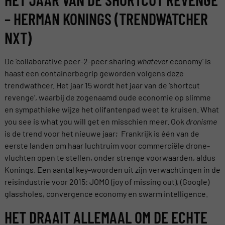
– HERMAN KONINGS (TRENDWATCHER
NXT)
De ‘collaborative peer-2-peer sharing
whatever
economy’ is
haast een containerbegrip geworden volgens deze
trendwathcer. Het jaar 15 wordt het jaar van de ‘shortcut
revenge’, waarbij de zogenaamd oude economie op slimme
en sympathieke wijze het olifantenpad weet te kruisen. What
you see is what you will get en misschien meer. Ook
dronisme
is de trend voor het nieuwe jaar; Frankrijk is één van de
eerste landen om haar luchtruim voor commerciële drone-
vluchten open te stellen, onder strenge voorwaarden, aldus
Konings. Een aantal key-woorden uit zijn verwachtingen in de
reisindustrie voor 2015: JOMO (joy of missing out), (Google)
glassholes, convergence economy en swarm intelligence.
HET DRAAIT ALLEMAAL OM DE ECHTE