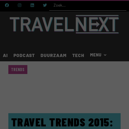
AI
PODCAST
DUURZAAM
TECH
TRENDS
TRAVEL TRENDS 2015: