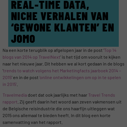
REAL-TIME DATA,
NICHE VERHALEN VAN
‘GEWONE KLANTEN’ EN
JOMO
Na een korte terugblik op afgelopen jaar in de post ‘
Top 14
blogs van 2014 op TravelNext
’ is het tijd om vooruit te kijken
naar het nieuwe jaar. Dit hebben we al kort gedaan in de blogs
‘
trends to watch volgens het Marketingfacts jaarboek 2014 –
2015
‘ en in de post
‘online ontwikkelingen om op in te spelen
in 2015’
.
Travelmedia
doet dat ook jaarlijks met haar
Travel Trends
rapport
. Zij geeft daarin het woord aan zeven vakmensen uit
de Belgische reisindustrie die ons haarfijn uitleggen wat
2015 ons allemaal te bieden heeft. In dit blog een korte
samenvatting van het rapport.