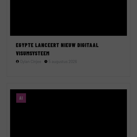
EGYPTE LANCEERT NIEUW DIGITAAL
VISUMSYSTEEM
Dylan Cinjee
5 augustus 2026
AI