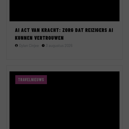
AI ACT VAN KRACHT: ZORG DAT REIZIGERS AI
KUNNEN VERTROUWEN
Dylan Cinjee
3 augustus 2026
TRAVELNIEUWS