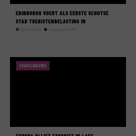
EDINBURGH VOERT ALS EERSTE SCHOTSE
STAD TOERISTENBELASTING IN
Dylan Cinjee
1 augustus 2026
TRAVELNIEUWS
EUROPA BLIJFT FAVORIET IN LAST-