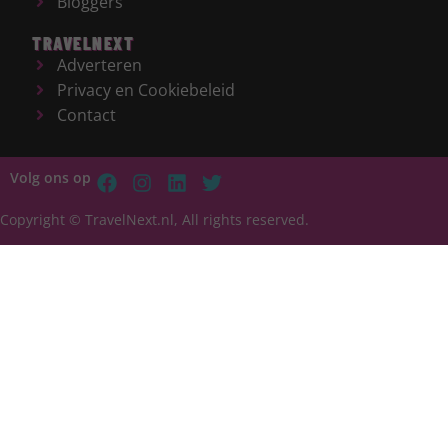
Bloggers
TRAVELNEXT
Adverteren
Privacy en Cookiebeleid
Contact
Volg ons op
Copyright © TravelNext.nl, All rights reserved.