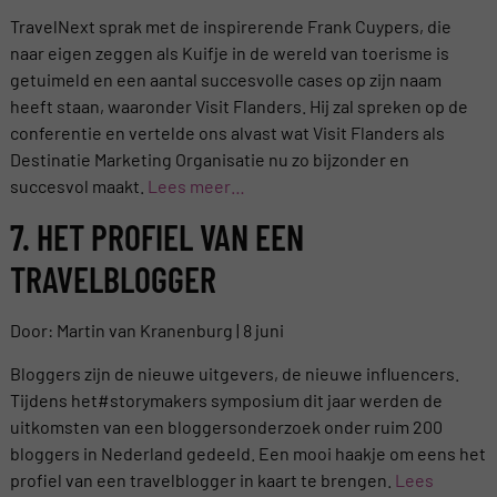
TravelNext sprak met de inspirerende Frank Cuypers, die
naar eigen zeggen als Kuifje in de wereld van toerisme is
getuimeld en een aantal succesvolle cases op zijn naam
heeft staan, waaronder Visit Flanders. Hij zal spreken op de
conferentie en vertelde ons alvast wat Visit Flanders als
Destinatie Marketing Organisatie nu zo bijzonder en
succesvol maakt.
Lees meer…
7. HET PROFIEL VAN EEN
TRAVELBLOGGER
Door: Martin van Kranenburg | 8 juni
Bloggers zijn de nieuwe uitgevers, de nieuwe influencers.
Tijdens het#storymakers symposium dit jaar werden de
uitkomsten van een bloggersonderzoek onder ruim 200
bloggers in Nederland gedeeld. Een mooi haakje om eens het
profiel van een travelblogger in kaart te brengen.
Lees