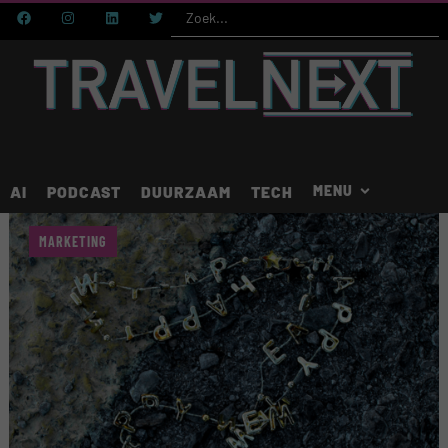
AI
PODCAST
DUURZAAM
TECH
MARKETING