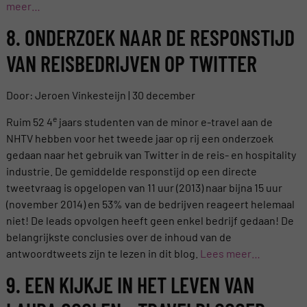
meer…
8. ONDERZOEK NAAR DE RESPONSTIJD
VAN REISBEDRIJVEN OP TWITTER
Door: Jeroen Vinkesteijn | 30 december
e
Ruim 52 4
jaars studenten van de minor e-travel aan de
NHTV hebben voor het tweede jaar op rij een onderzoek
gedaan naar het gebruik van Twitter in de reis- en hospitality
industrie. De gemiddelde responstijd op een directe
tweetvraag is opgelopen van 11 uur (2013) naar bijna 15 uur
(november 2014) en 53% van de bedrijven reageert helemaal
niet! De leads opvolgen heeft geen enkel bedrijf gedaan! De
belangrijkste conclusies over de inhoud van de
antwoordtweets zijn te lezen in dit blog.
Lees meer…
9. EEN KIJKJE IN HET LEVEN VAN