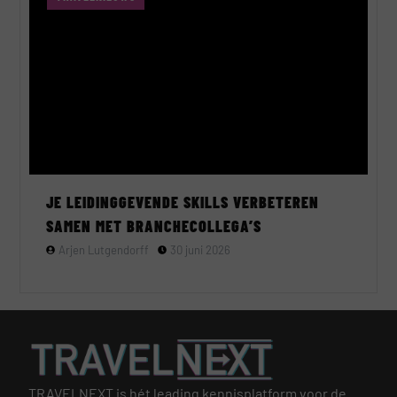
JE LEIDINGGEVENDE SKILLS VERBETEREN
SAMEN MET BRANCHECOLLEGA’S
Arjen Lutgendorff
30 juni 2026
TRAVELNEXT is hét leading kennisplatform voor de