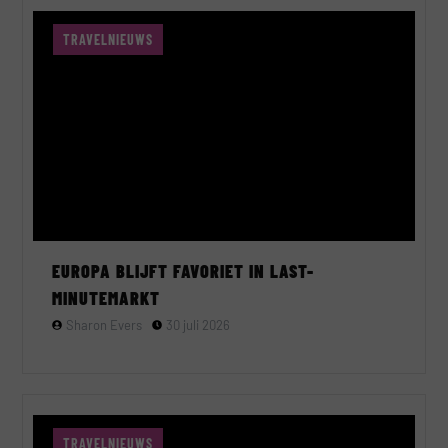
TRAVELNIEUWS
EUROPA BLIJFT FAVORIET IN LAST-
MINUTEMARKT
Sharon Evers
30 juli 2026
TRAVELNIEUWS