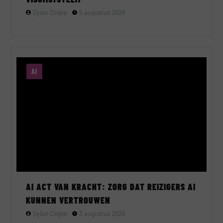
Dylan Cinjee
5 augustus 2026
AI
AI ACT VAN KRACHT: ZORG DAT REIZIGERS AI
KUNNEN VERTROUWEN
Dylan Cinjee
3 augustus 2026