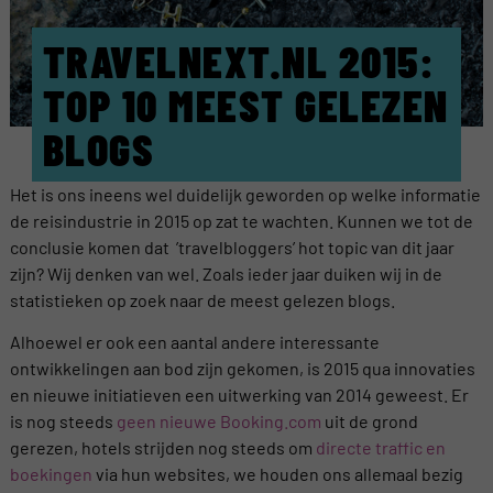
TRAVELNEXT.NL 2015:
TOP 10 MEEST GELEZEN
BLOGS
Het is ons ineens wel duidelijk geworden op welke informatie
de reisindustrie in 2015 op zat te wachten. Kunnen we tot de
conclusie komen dat ’travelbloggers’ hot topic van dit jaar
zijn? Wij denken van wel. Zoals ieder jaar duiken wij in de
statistieken op zoek naar de meest gelezen blogs.
Alhoewel er ook een aantal andere interessante
ontwikkelingen aan bod zijn gekomen, is 2015 qua innovaties
en nieuwe initiatieven een uitwerking van 2014 geweest. Er
is nog steeds
geen nieuwe Booking.com
uit de grond
gerezen, hotels strijden nog steeds om
directe traffic en
boekingen
via hun websites, we houden ons allemaal bezig