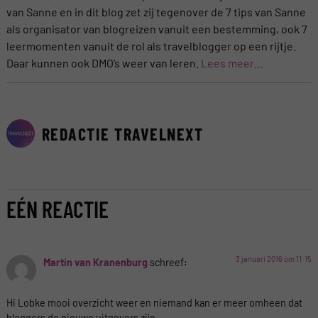
van Sanne en in dit blog zet zij tegenover de 7 tips van Sanne
als organisator van blogreizen vanuit een bestemming, ook 7
leermomenten vanuit de rol als travelblogger op een rijtje.
Daar kunnen ook DMO’s weer van leren.
Lees meer…
REDACTIE TRAVELNEXT
EÉN REACTIE
3 januari 2016 om 11:15
Martin van Kranenburg
schreef:
Hi Lobke mooi overzicht weer en niemand kan er meer omheen dat
bloggers de nieuwe uitgevers zijn.