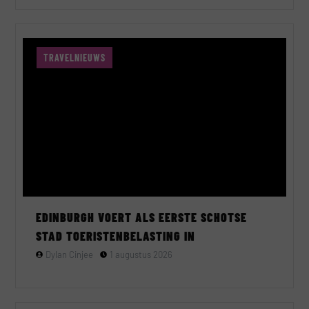
TRAVELNIEUWS
EDINBURGH VOERT ALS EERSTE SCHOTSE
STAD TOERISTENBELASTING IN
Dylan Cinjee
1 augustus 2026