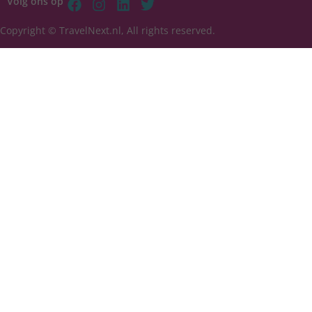
Volg ons op
Copyright © TravelNext.nl, All rights reserved.