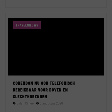
TRAVELNIEUWS
CORENDON NU OOK TELEFONISCH
BEREIKBAAR VOOR DOVEN EN
SLECHTHORENDEN
Dylan Cinjee
3 augustus 2026