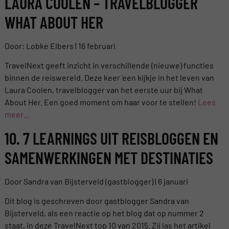
LAURA COOLEN – TRAVELBLOGGER
WHAT ABOUT HER
Door: Lobke Elbers | 16 februari
TravelNext geeft inzicht in verschillende (nieuwe) functies
binnen de reiswereld. Deze keer ‘een kijkje in het leven van
Laura Coolen, travelblogger van het eerste uur bij What
About Her. Een goed moment om haar voor te stellen!
Lees
meer…
10. 7 LEARNINGS UIT REISBLOGGEN EN
SAMENWERKINGEN MET DESTINATIES
Door Sandra van Bijsterveld (gastblogger) | 6 januari
Dit blog is geschreven door gastblogger Sandra van
Bijsterveld, als een reactie op het blog dat op nummer 2
staat, in deze TravelNext top 10 van 2015. Zij las het artikel