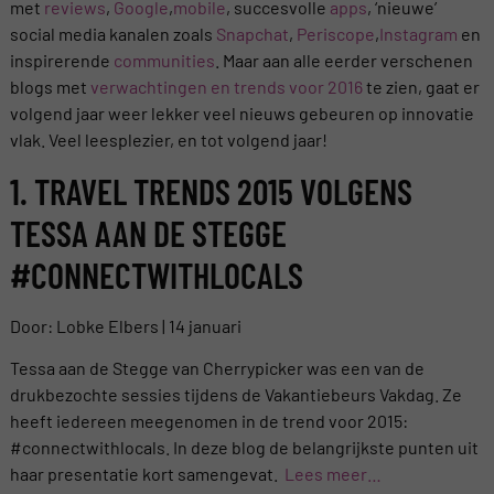
met
reviews
,
Google
,
mobile
, succesvolle
apps
, ‘nieuwe’
social media kanalen zoals
Snapchat
,
Periscope
,
Instagram
en
inspirerende
communities
. Maar aan alle eerder verschenen
blogs met
verwachtingen en trends voor 2016
te zien, gaat er
volgend jaar weer lekker veel nieuws gebeuren op innovatie
vlak. Veel leesplezier, en tot volgend jaar!
1. TRAVEL TRENDS 2015 VOLGENS
TESSA AAN DE STEGGE
#CONNECTWITHLOCALS
Door: Lobke Elbers | 14 januari
Tessa aan de Stegge van Cherrypicker was een van de
drukbezochte sessies tijdens de Vakantiebeurs Vakdag. Ze
heeft iedereen meegenomen in de trend voor 2015:
#connectwithlocals. In deze blog de belangrijkste punten uit
haar presentatie kort samengevat.
Lees meer…