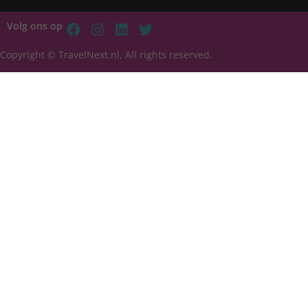
Volg ons op
Copyright © TravelNext.nl, All rights reserved.