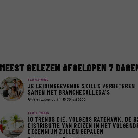
MEEST GELEZEN AFGELOPEN 7 DAGE
TRAVELNIEUWS
JE LEIDINGGEVENDE SKILLS VERBETEREN
SAMEN MET BRANCHECOLLEGA’S
Arjen Lutgendorff
30 juni 2026
TRAVEL EVENTS
10 TRENDS DIE, VOLGENS RATEHAWK, DE B
DISTRIBUTIE VAN REIZEN IN HET VOLGEND
DECENNIUM ZULLEN BEPALEN