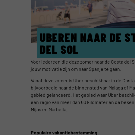
UBEREN NAAR DE S
DEL SOL
Voor iedereen die deze zomer naar de Costa del S
jouw motivatie zijn om naar Spanje te gaan:
Vanaf deze zomer is Uber beschikbaar in de Costa 
bijvoorbeeld naar de binnenstad van Málaga of Mar
gebied gelanceerd. Het gebied waar Uber beschikb
een regio van meer dan 60 kilometer en de beken
Mijas en Marbella.
Populaire vakantiebestemming