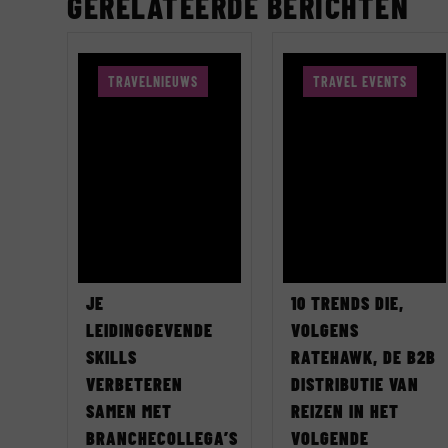
GERELATEERDE BERICHTEN
TRAVELNIEUWS
TRAVEL EVENTS
JE
10 TRENDS DIE,
LEIDINGGEVENDE
VOLGENS
SKILLS
RATEHAWK, DE B2B
VERBETEREN
DISTRIBUTIE VAN
SAMEN MET
REIZEN IN HET
BRANCHECOLLEGA’S
VOLGENDE