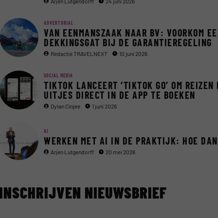
Arjen Lutgendorff
24 juni 2026
ADVERTORIAL
VAN EENMANSZAAK NAAR BV: VOORKOM EE
DEKKINGSGAT BIJ DE GARANTIEREGELING
Redactie TRAVELNEXT
10 juni 2026
SOCIAL MEDIA
TIKTOK LANCEERT ‘TIKTOK GO’ OM REIZEN
UITJES DIRECT IN DE APP TE BOEKEN
Dylan Cinjee
1 juni 2026
AI
WERKEN MET AI IN DE PRAKTIJK: HOE DA
Arjen Lutgendorff
20 mei 2026
INSCHRIJVEN NIEUWSBRIEF