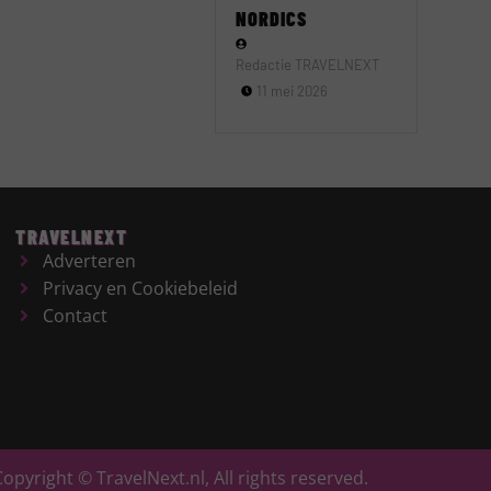
NORDICS
Redactie TRAVELNEXT
11 mei 2026
TRAVELNEXT
Adverteren
Privacy en Cookiebeleid
Contact
Copyright © TravelNext.nl, All rights reserved.