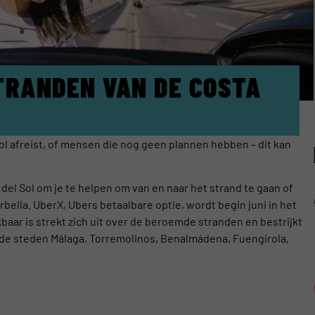
TRANDEN VAN DE COSTA
ol afreist, of mensen die nog geen plannen hebben – dit kan
del Sol om je te helpen om van en naar het strand te gaan of
bella. UberX, Ubers betaalbare optie, wordt begin juni in het
aar is strekt zich uit over de beroemde stranden en bestrijkt
de steden Málaga, Torremolinos, Benalmádena, Fuengirola,