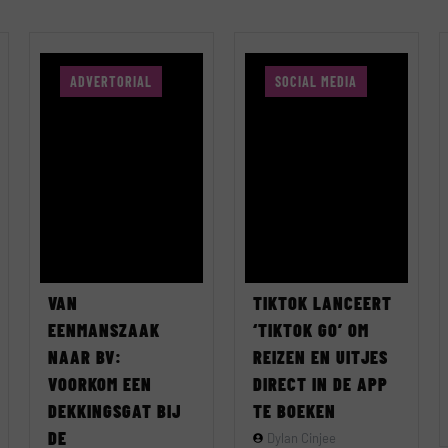
ADVERTORIAL
SOCIAL MEDIA
VAN
TIKTOK LANCEERT
EENMANSZAAK
‘TIKTOK GO’ OM
NAAR BV:
REIZEN EN UITJES
VOORKOM EEN
DIRECT IN DE APP
DEKKINGSGAT BIJ
TE BOEKEN
DE
Dylan Cinjee