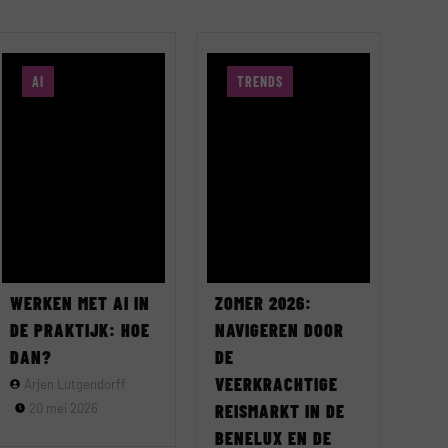
AI
TRENDS
WERKEN MET AI IN
ZOMER 2026:
DE PRAKTIJK: HOE
NAVIGEREN DOOR
DAN?
DE
VEERKRACHTIGE
Arjen Lutgendorff
20 mei 2026
REISMARKT IN DE
BENELUX EN DE