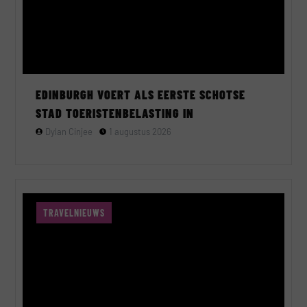
EDINBURGH VOERT ALS EERSTE SCHOTSE
STAD TOERISTENBELASTING IN
Dylan Cinjee
1 augustus 2026
TRAVELNIEUWS