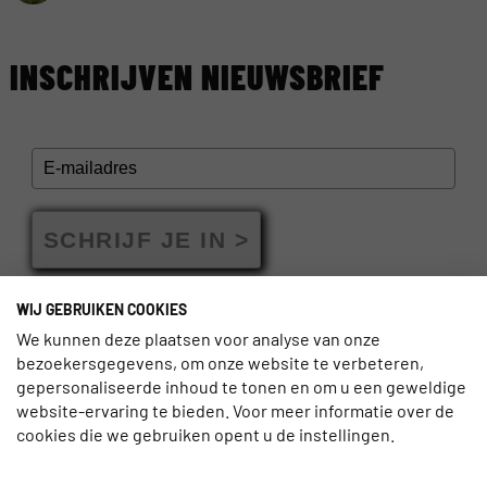
INSCHRIJVEN NIEUWSBRIEF
SCHRIJF JE IN >
WIJ GEBRUIKEN COOKIES
We kunnen deze plaatsen voor analyse van onze
bezoekersgegevens, om onze website te verbeteren,
gepersonaliseerde inhoud te tonen en om u een geweldige
GERELATEERDE BERICHTEN
website-ervaring te bieden. Voor meer informatie over de
cookies die we gebruiken opent u de instellingen.