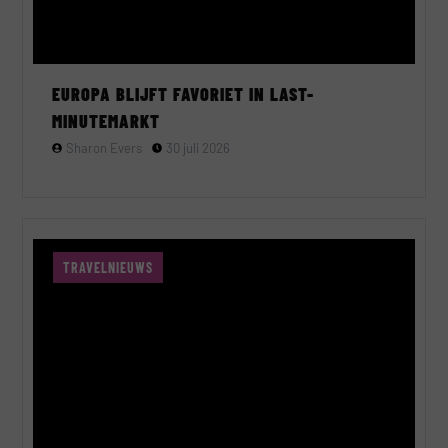
EUROPA BLIJFT FAVORIET IN LAST-
MINUTEMARKT
Sharon Evers
30 juli 2026
TRAVELNIEUWS