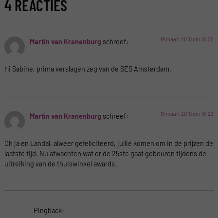
4 REACTIES
19 maart 2010 om 10:22
Martin van Kranenburg
schreef:
Hi Sabine, prima verslagen zeg van de SES Amsterdam.
19 maart 2010 om 10:23
Martin van Kranenburg
schreef:
Oh ja en Landal, alweer gefeliciteerd, jullie komen om in de prijzen de
laatste tijd. Nu afwachten wat er de 25ste gaat gebeuren tijdens de
uitreiking van de thuiswinkel awards.
Pingback: