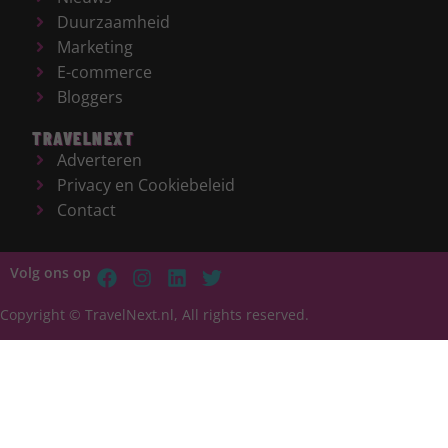
Duurzaamheid
Marketing
E-commerce
Bloggers
TRAVELNEXT
Adverteren
Privacy en Cookiebeleid
Contact
Volg ons op
Copyright © TravelNext.nl, All rights reserved.