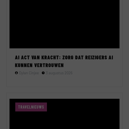
AI ACT VAN KRACHT: ZORG DAT REIZIGERS AI
KUNNEN VERTROUWEN
Dylan Cinjee
3 augustus 2026
TRAVELNIEUWS