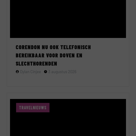
CORENDON NU OOK TELEFONISCH
BEREIKBAAR VOOR DOVEN EN
SLECHTHORENDEN
Dylan Cinjee
3 augustus 2026
TRAVELNIEUWS