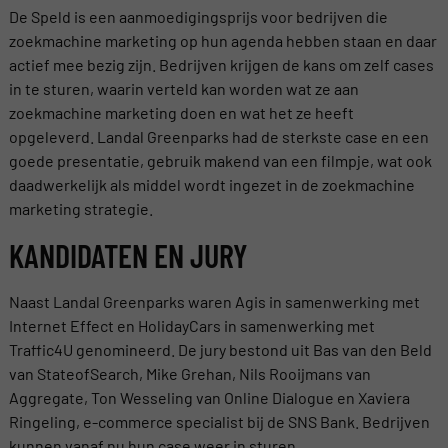
De Speld is een aanmoedigingsprijs voor bedrijven die
zoekmachine marketing op hun agenda hebben staan en daar
actief mee bezig zijn. Bedrijven krijgen de kans om zelf cases
in te sturen, waarin verteld kan worden wat ze aan
zoekmachine marketing doen en wat het ze heeft
opgeleverd. Landal Greenparks had de sterkste case en een
goede presentatie, gebruik makend van een filmpje, wat ook
daadwerkelijk als middel wordt ingezet in de zoekmachine
marketing strategie.
KANDIDATEN EN JURY
Naast Landal Greenparks waren Agis in samenwerking met
Internet Effect en HolidayCars in samenwerking met
Traffic4U genomineerd. De jury bestond uit Bas van den Beld
van StateofSearch, Mike Grehan, Nils Rooijmans van
Aggregate, Ton Wesseling van Online Dialogue en Xaviera
Ringeling, e-commerce specialist bij de SNS Bank. Bedrijven
kunnen vanaf nu hun case weer in sturen.