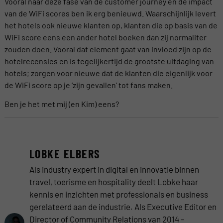
Vooral naar deze fase van de customer journey en de impact
van de WiFi scores ben ik erg benieuwd. Waarschijnlijk levert
het hotels ook nieuwe klanten op, klanten die op basis van de
WiFi score eens een ander hotel boeken dan zij normaliter
zouden doen. Vooral dat element gaat van invloed zijn op de
hotelrecensies en is tegelijkertijd de grootste uitdaging van
hotels; zorgen voor nieuwe dat de klanten die eigenlijk voor
de WiFi score op je ‘zijn gevallen’ tot fans maken.
Ben je het met mij (en Kim) eens?
LOBKE ELBERS
Als industry expert in digital en innovatie binnen
travel, toerisme en hospitality deelt Lobke haar
kennis en inzichten met professionals en business
gerelateerd aan de industrie. Als Executive Editor en
Director of Community Relations van 2014 –