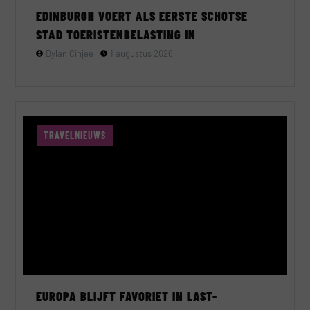
EDINBURGH VOERT ALS EERSTE SCHOTSE
STAD TOERISTENBELASTING IN
Dylan Cinjee
1 augustus 2026
TRAVELNIEUWS
EUROPA BLIJFT FAVORIET IN LAST-