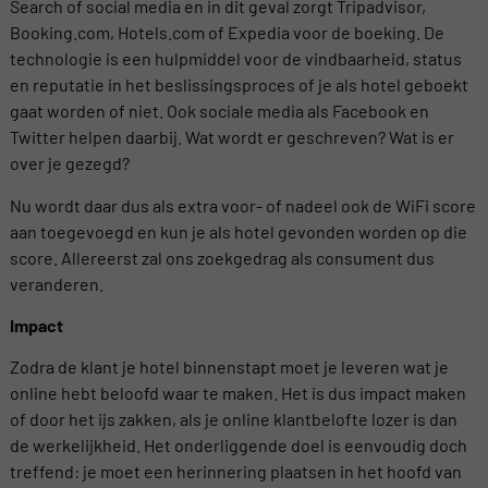
Search of social media en in dit geval zorgt Tripadvisor,
Booking.com, Hotels.com of Expedia voor de boeking. De
technologie is een hulpmiddel voor de vindbaarheid, status
en reputatie in het beslissingsproces of je als hotel geboekt
gaat worden of niet. Ook sociale media als Facebook en
Twitter helpen daarbij. Wat wordt er geschreven? Wat is er
over je gezegd?
Nu wordt daar dus als extra voor- of nadeel ook de WiFi score
aan toegevoegd en kun je als hotel gevonden worden op die
score. Allereerst zal ons zoekgedrag als consument dus
veranderen.
Impact
Zodra de klant je hotel binnenstapt moet je leveren wat je
online hebt beloofd waar te maken. Het is dus impact maken
of door het ijs zakken, als je online klantbelofte lozer is dan
de werkelijkheid. Het onderliggende doel is eenvoudig doch
treffend: je moet een herinnering plaatsen in het hoofd van