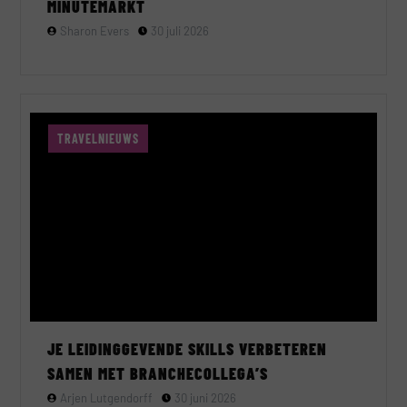
MINUTEMARKT
Sharon Evers
30 juli 2026
TRAVELNIEUWS
JE LEIDINGGEVENDE SKILLS VERBETEREN
SAMEN MET BRANCHECOLLEGA’S
Arjen Lutgendorff
30 juni 2026