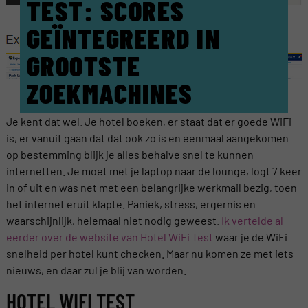
TEST: SCORES
GEÏNTEGREERD IN
GROOTSTE
ZOEKMACHINES
Je kent dat wel. Je hotel boeken, er staat dat er goede WiFi
is, er vanuit gaan dat dat ook zo is en eenmaal aangekomen
op bestemming blijk je alles behalve snel te kunnen
internetten. Je moet met je laptop naar de lounge, logt 7 keer
in of uit en was net met een belangrijke werkmail bezig, toen
het internet eruit klapte. Paniek, stress, ergernis en
waarschijnlijk, helemaal niet nodig geweest.
Ik vertelde al
eerder over de website van Hotel WiFi Test
waar je de WiFi
snelheid per hotel kunt checken. Maar nu komen ze met iets
nieuws, en daar zul je blij van worden.
HOTEL WIFI TEST