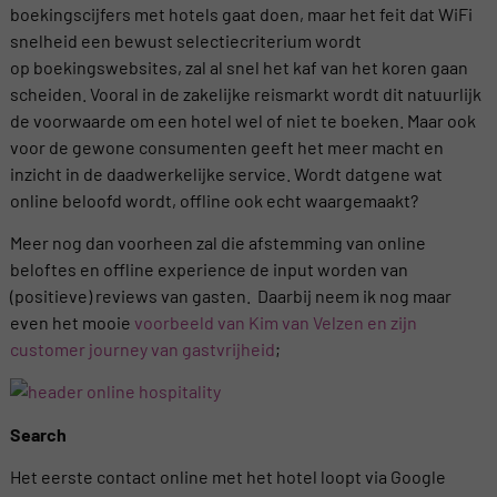
boekingscijfers met hotels gaat doen, maar het feit dat WiFi
snelheid een bewust selectiecriterium wordt
op boekingswebsites, zal al snel het kaf van het koren gaan
scheiden. Vooral in de zakelijke reismarkt wordt dit natuurlijk
de voorwaarde om een hotel wel of niet te boeken. Maar ook
voor de gewone consumenten geeft het meer macht en
inzicht in de daadwerkelijke service. Wordt datgene wat
online beloofd wordt, offline ook echt waargemaakt?
Meer nog dan voorheen zal die afstemming van online
beloftes en offline experience de input worden van
(positieve) reviews van gasten. Daarbij neem ik nog maar
even het mooie
voorbeeld van Kim van Velzen en zijn
customer journey van gastvrijheid
;
Search
Het eerste contact online met het hotel loopt via Google