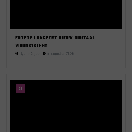
EGYPTE LANCEERT NIEUW DIGITAAL
VISUMSYSTEEM
Dylan Cinjee
5 augustus 2026
AI