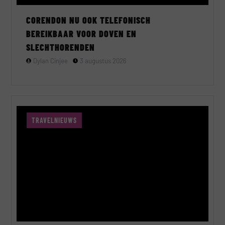
CORENDON NU OOK TELEFONISCH
BEREIKBAAR VOOR DOVEN EN
SLECHTHORENDEN
Dylan Cinjee
3 augustus 2026
TRAVELNIEUWS