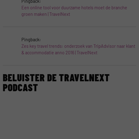
Pingback:
Een online tool voor duurzame hotels moet de branche
groen maken | TravelNext
Pingback:
Zes key travel trends: onderzoek van TripAdvisor naar klant
& accommodatie anno 2016 | TravelNext
BELUISTER DE TRAVELNEXT
PODCAST