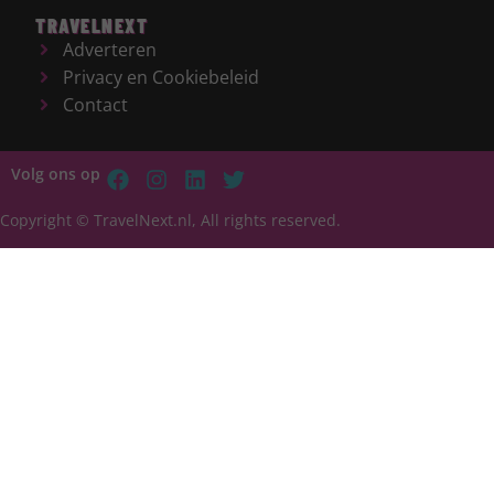
TRAVELNEXT
Adverteren
Privacy en Cookiebeleid
Contact
Volg ons op
Copyright © TravelNext.nl, All rights reserved.