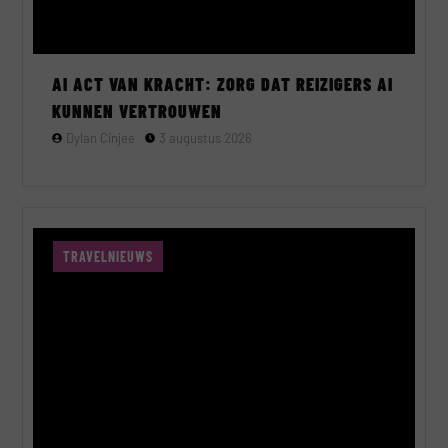
AI ACT VAN KRACHT: ZORG DAT REIZIGERS AI
KUNNEN VERTROUWEN
Dylan Cinjee
3 augustus 2026
TRAVELNIEUWS