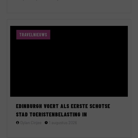
TRAVELNIEUWS
EDINBURGH VOERT ALS EERSTE SCHOTSE
STAD TOERISTENBELASTING IN
Dylan Cinjee
1 augustus 2026