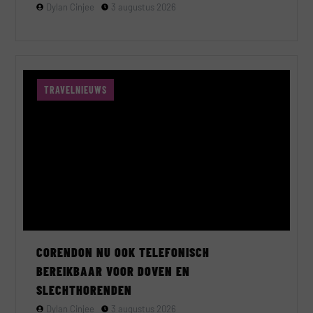
Dylan Cinjee
3 augustus 2026
TRAVELNIEUWS
CORENDON NU OOK TELEFONISCH
BEREIKBAAR VOOR DOVEN EN
SLECHTHORENDEN
Dylan Cinjee
3 augustus 2026