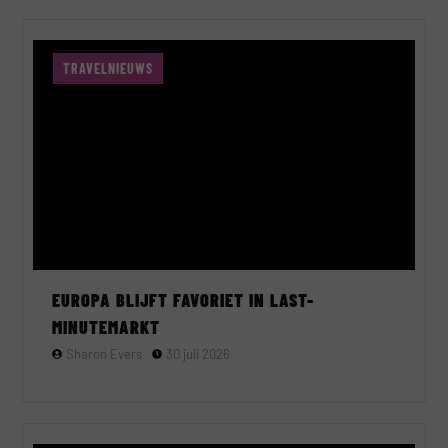
TRAVELNIEUWS
EUROPA BLIJFT FAVORIET IN LAST-
MINUTEMARKT
Sharon Evers
30 juli 2026