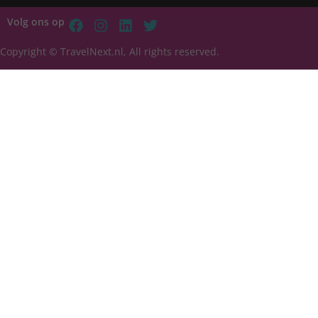
Volg ons op
Copyright © TravelNext.nl, All rights reserved.