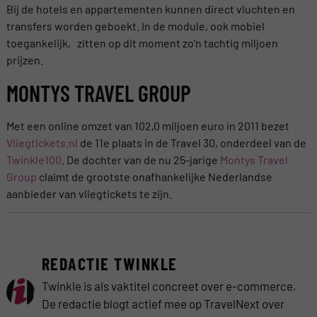
Bij de hotels en appartementen kunnen direct vluchten en
transfers worden geboekt. In de module, ook mobiel
toegankelijk, zitten op dit moment zo’n tachtig miljoen
prijzen.
MONTYS TRAVEL GROUP
Met een online omzet van 102,0 miljoen euro in 2011 bezet
Vliegtickets.nl
de 11e plaats in de Travel 30, onderdeel van de
Twinkle100
. De dochter van de nu 25-jarige
Montys Travel
Group
claimt de grootste onafhankelijke Nederlandse
aanbieder van vliegtickets te zijn.
REDACTIE TWINKLE
Twinkle is als vaktitel concreet over e-commerce.
De redactie blogt actief mee op TravelNext over