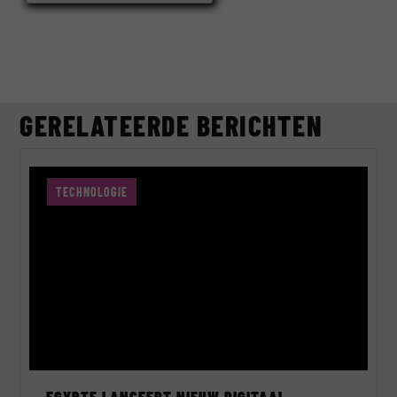
GERELATEERDE BERICHTEN
TECHNOLOGIE
EGYPTE LANCEERT NIEUW DIGITAAL