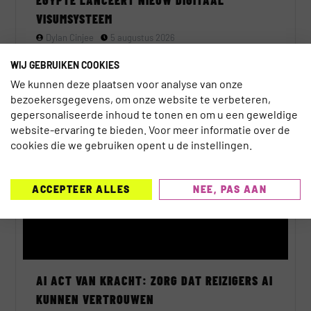
VISUMSYSTEEM
Dylan Cinjee
5 augustus 2026
WIJ GEBRUIKEN COOKIES
We kunnen deze plaatsen voor analyse van onze
bezoekersgegevens, om onze website te verbeteren,
gepersonaliseerde inhoud te tonen en om u een geweldige
AI
website-ervaring te bieden. Voor meer informatie over de
cookies die we gebruiken opent u de instellingen.
ACCEPTEER ALLES
NEE, PAS AAN
AI ACT VAN KRACHT: ZORG DAT REIZIGERS AI
KUNNEN VERTROUWEN