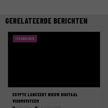
GERELATEERDE BERICHTEN
TECHNOLOGIE
EGYPTE LANCEERT NIEUW DIGITAAL
VISUMSYSTEEM
Dylan Cinjee
5 augustus 2026