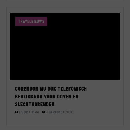
TRAVELNIEUWS
CORENDON NU OOK TELEFONISCH
BEREIKBAAR VOOR DOVEN EN
SLECHTHORENDEN
Dylan Cinjee
3 augustus 2026