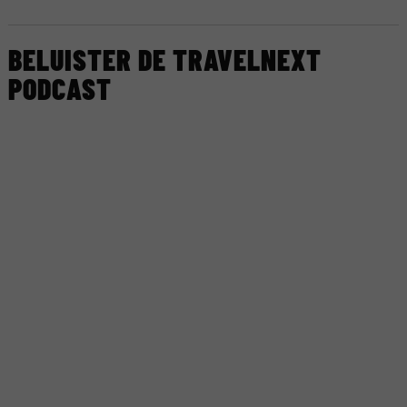
BELUISTER DE TRAVELNEXT
PODCAST