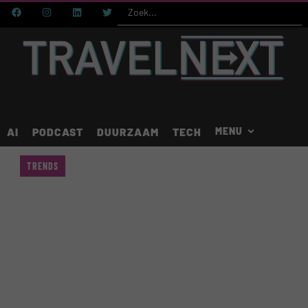
AI
PODCAST
DUURZAAM
TECH
TRENDS