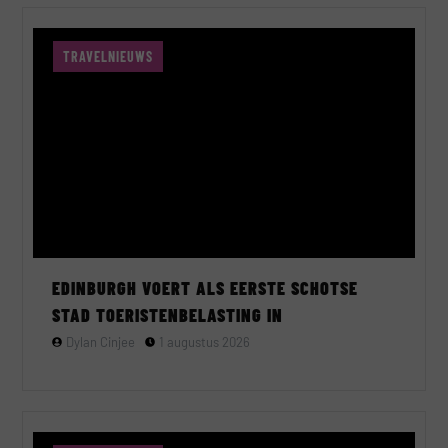
TRAVELNIEUWS
EDINBURGH VOERT ALS EERSTE SCHOTSE
STAD TOERISTENBELASTING IN
Dylan Cinjee
1 augustus 2026