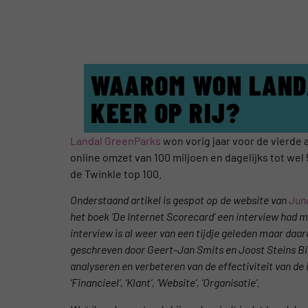
WAAROM WON LAND
KEER OP RIJ?
Landal GreenParks
won vorig jaar voor de vierde 
online omzet van 100 miljoen en dagelijks tot wel
de Twinkle top 100.
Onderstaand artikel is gespot op de website van
Jun
het boek ‘De Internet Scorecard’ een interview ha
interview is al weer van een tijdje geleden maar daar
geschreven door Geert-Jan Smits en Joost Steins Bi
analyseren en verbeteren van de effectiviteit van de
‘Financieel’, ‘Klant’, ‘Website’, ‘Organisatie’.