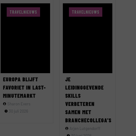
TRAVELNIEUWS
TRAVELNIEUWS
EUROPA BLIJFT
JE
FAVORIET IN LAST-
LEIDINGGEVENDE
MINUTEMARKT
SKILLS
VERBETEREN
Sharon Evers
30 juli 2026
SAMEN MET
BRANCHECOLLEGA’S
Arjen Lutgendorff
30 juni 2026