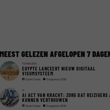
MEEST GELEZEN AFGELOPEN 7 DAGE
TECHNOLOGIE
EGYPTE LANCEERT NIEUW DIGITAAL
VISUMSYSTEEM
Dylan Cinjee
5 augustus 2026
AI
AI ACT VAN KRACHT: ZORG DAT REIZIGERS 
KUNNEN VERTROUWEN
Dylan Cinjee
3 augustus 2026