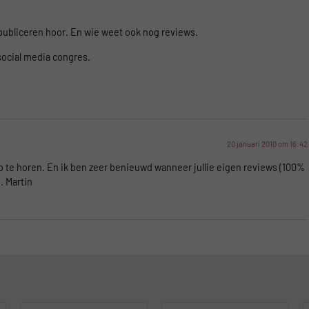
n publiceren hoor. En wie weet ook nog reviews.
 social media congres.
20 januari 2010 om 16:42
te horen. En ik ben zeer benieuwd wanneer jullie eigen reviews (100%
. Martin