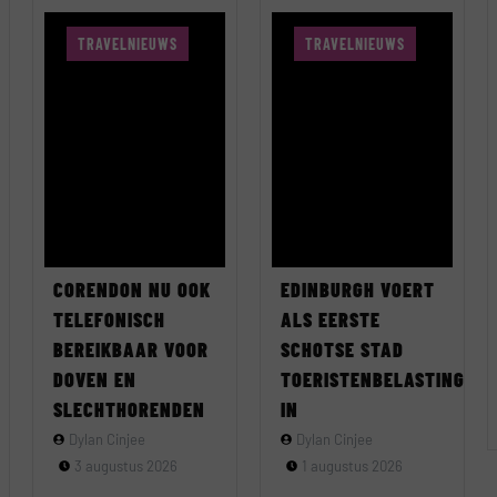
TRAVELNIEUWS
TRAVELNIEUWS
CORENDON NU OOK
EDINBURGH VOERT
TELEFONISCH
ALS EERSTE
BEREIKBAAR VOOR
SCHOTSE STAD
DOVEN EN
TOERISTENBELASTING
SLECHTHORENDEN
IN
Dylan Cinjee
Dylan Cinjee
3 augustus 2026
1 augustus 2026