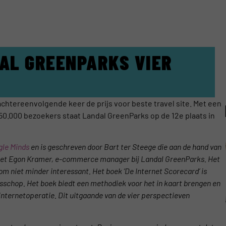
AL GREENPARKS VIER
achtereenvolgende keer de prijs voor beste travel site. Met een
 50.000 bezoekers staat Landal GreenParks op de 12e plaats in
gle Minds
en is geschreven door Bart ter Steege die aan de hand van
d met Egon Kramer, e-commerce manager bij Landal GreenParks. Het
om niet minder interessant. Het boek ‘De Internet Scorecard’ is
sschop. Het boek biedt een methodiek voor het in kaart brengen en
 internetoperatie. Dit uitgaande van de vier perspectieven