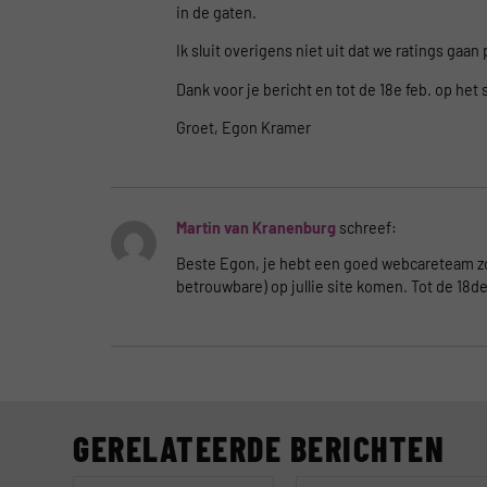
in de gaten.
Ik sluit overigens niet uit dat we ratings gaa
Dank voor je bericht en tot de 18e feb. op het
Groet, Egon Kramer
Martin van Kranenburg
schreef:
Beste Egon, je hebt een goed webcareteam zo 
betrouwbare) op jullie site komen. Tot de 18de
GERELATEERDE BERICHTEN