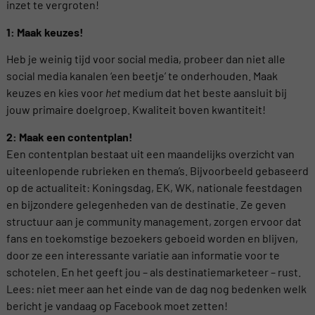
inzet te vergroten!
1: Maak keuzes!
Heb je weinig tijd voor social media, probeer dan niet alle
social media kanalen ‘een beetje’ te onderhouden. Maak
keuzes en kies voor
het
medium dat het beste aansluit bij
jouw primaire doelgroep. Kwaliteit boven kwantiteit!
2: Maak een contentplan!
Een contentplan bestaat uit een maandelijks overzicht van
uiteenlopende rubrieken en thema’s. Bijvoorbeeld gebaseerd
op de actualiteit: Koningsdag, EK, WK, nationale feestdagen
en bijzondere gelegenheden van de destinatie. Ze geven
structuur aan je community management, zorgen ervoor dat
fans en toekomstige bezoekers geboeid worden en blijven,
door ze een interessante variatie aan informatie voor te
schotelen. En het geeft jou – als destinatiemarketeer – rust.
Lees: niet meer aan het einde van de dag nog bedenken welk
bericht je vandaag op Facebook moet zetten!