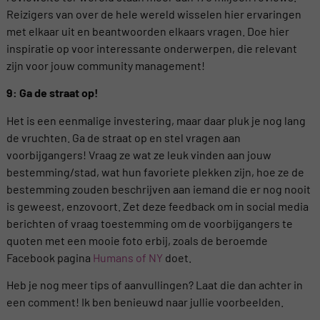
Reizigers van over de hele wereld wisselen hier ervaringen
met elkaar uit en beantwoorden elkaars vragen. Doe hier
inspiratie op voor interessante onderwerpen, die relevant
zijn voor jouw community management!
9: Ga de straat op!
Het is een eenmalige investering, maar daar pluk je nog lang
de vruchten. Ga de straat op en stel vragen aan
voorbijgangers! Vraag ze wat ze leuk vinden aan jouw
bestemming/stad, wat hun favoriete plekken zijn, hoe ze de
bestemming zouden beschrijven aan iemand die er nog nooit
is geweest, enzovoort. Zet deze feedback om in social media
berichten of vraag toestemming om de voorbijgangers te
quoten met een mooie foto erbij, zoals de beroemde
Facebook pagina
Humans of NY
doet.
Heb je nog meer tips of aanvullingen? Laat die dan achter in
een comment! Ik ben benieuwd naar jullie voorbeelden.