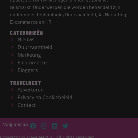
reismarkt.
Onderwerpen die worden behandeld zijn
onder meer Technologie, Duurzaamheid, AI, Marketing,
E-commerce en HR.
CATEGORIEËN
Nieuws
Duurzaamheid
Marketing
E-commerce
Bloggers
TRAVELNEXT
Adverteren
Privacy en Cookiebeleid
Contact
Volg ons op
Copyright © TravelNext.nl, All rights reserved.