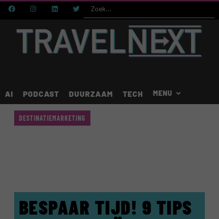
AI
PODCAST
DUURZAAM
TECH
DESTINATIEMARKETING
BESPAAR TIJD! 9 TIPS