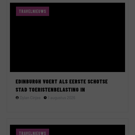
TRAVELNIEUWS
EDINBURGH VOERT ALS EERSTE SCHOTSE
STAD TOERISTENBELASTING IN
Dylan Cinjee
1 augustus 2026
TRAVELNIEUWS