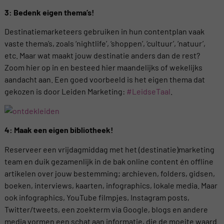
3: Bedenk eigen thema’s!
Destinatiemarketeers gebruiken in hun contentplan vaak
vaste thema’s, zoals ‘nightlife’, ‘shoppen’, ‘cultuur’, ‘natuur’,
etc. Maar wat maakt jouw destinatie anders dan de rest?
Zoom hier op in en besteed hier maandelijks of wekelijks
aandacht aan. Een goed voorbeeld is het eigen thema dat
gekozen is door Leiden Marketing:
#LeidseTaal
.
4: Maak een eigen bibliotheek!
Reserveer een vrijdagmiddag met het (destinatie)marketing
team en duik gezamenlijk in de bak online content én offline
artikelen over jouw bestemming; archieven, folders, gidsen,
boeken, interviews, kaarten, infographics, lokale media. Maar
ook infographics, YouTube filmpjes, Instagram posts,
Twitter/tweets, een zoekterm via Google, blogs en andere
media vormen een schat aan informatie, die de moeite waard