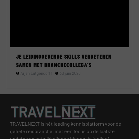
JE LEIDINGGEVENDE SKILLS VERBETEREN
SAMEN MET BRANCHECOLLEGA’S
Arjen Lutgendorff
30 juni 2026
TRAVELNEXT is hét leading kennisplatform voor de
gehele reisbranche, met een focus op de laatste
updates en ontwikkelingen binnen de (online)