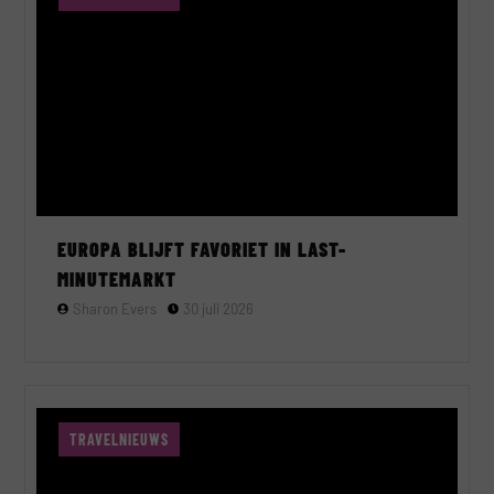
EUROPA BLIJFT FAVORIET IN LAST-
MINUTEMARKT
Sharon Evers
30 juli 2026
TRAVELNIEUWS