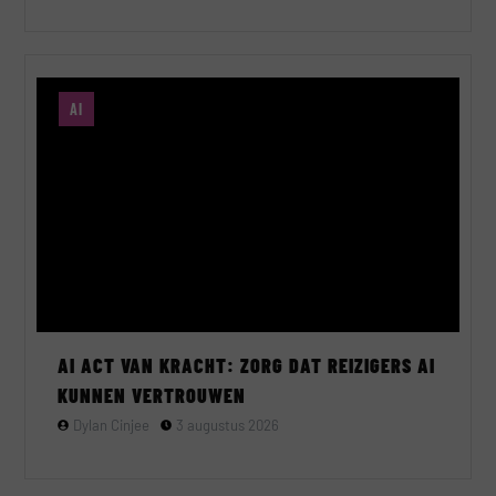
AI
AI ACT VAN KRACHT: ZORG DAT REIZIGERS AI
KUNNEN VERTROUWEN
Dylan Cinjee
3 augustus 2026