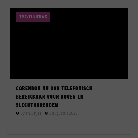
TRAVELNIEUWS
CORENDON NU OOK TELEFONISCH
BEREIKBAAR VOOR DOVEN EN
SLECHTHORENDEN
Dylan Cinjee
3 augustus 2026