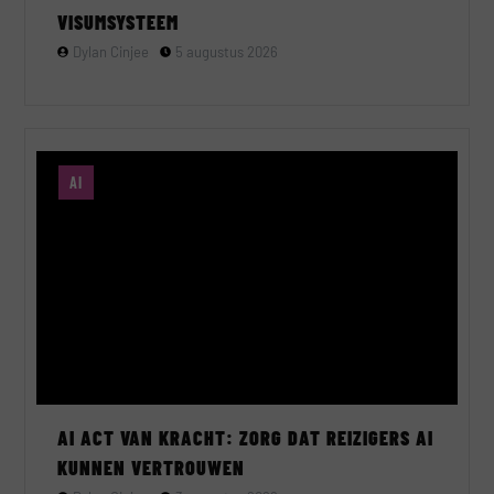
VISUMSYSTEEM
Dylan Cinjee
5 augustus 2026
AI
AI ACT VAN KRACHT: ZORG DAT REIZIGERS AI
KUNNEN VERTROUWEN