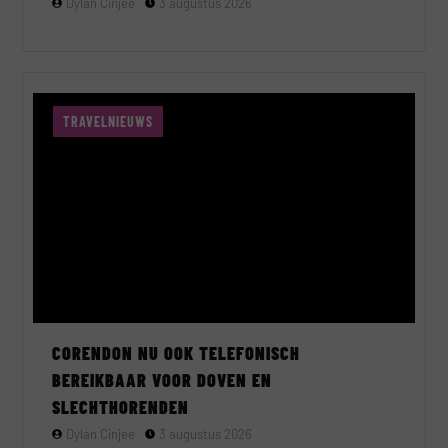
Dylan Cinjee
3 augustus 2026
TRAVELNIEUWS
CORENDON NU OOK TELEFONISCH
BEREIKBAAR VOOR DOVEN EN
SLECHTHORENDEN
Dylan Cinjee
3 augustus 2026