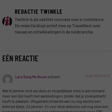
REDACTIE TWINKLE
Twinkle is als vaktitel concreet over e-commerce.
De redactie blogt actief mee op TravelNext over
nieuws en ontwikkelingen in de reisbranche.
EÉN REACTIE
12 juni 2012 om 21:51
Lars Sang Mo Boom
schreef:
Wat ik jammer vind van deze en vergelijkbare sites is dat niemand
meer een lijst heeft met aanbiedingen; zonder dat je zoekopdracht
hoeft te plaatsen. Vliegwinkel.nl had dit wel, nu nog slechts een
beknopt lijstje. Zo jammer. En voor deze websites ook nog eens een
kosten besparing omdat voor oriënterende bezoekers geen CRS