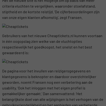
Met de nieuwe site is het mogelijk om op basis van meer
criteria vluchten te vergelijken, waaronder stoelafstand,
stiptheid en de kortste reistijd. ‘De cijferbeoordelingen zijn
van onze eigen klanten afkomstig’, zegt Fransen.
Gebruikers van het nieuwe Cheaptickets.nl kunnen voortaan
in één oogopslag zien welke van de vluchtopties
respectievelijk het goedkoopst, het snelst en het best
gewaardeerd is:
De pagina voor het invullen van reizigersgegevens en
klantgegevens is beknopter en daardoor overzichtelijker
geworden, noemt Fransen nog een verbetering aan de
usability. ‘Ook het inloggen met het eigen profiel is
gemakkelijker gemaakt.’ Dan samenvattend: ‘Het
belangrijkste doel van alle wijzigingen is het verhogen van de
gebruiksvriendelijkheid en het aanbieden van verbeterde