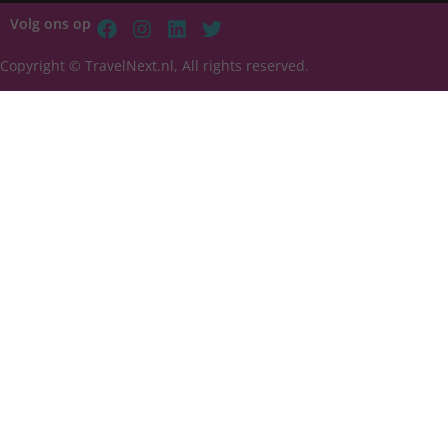
Volg ons op
Copyright © TravelNext.nl, All rights reserved.