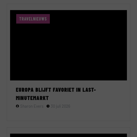
TRAVELNIEUWS
EUROPA BLIJFT FAVORIET IN LAST-
MINUTEMARKT
Sharon Evers
30 juli 2026