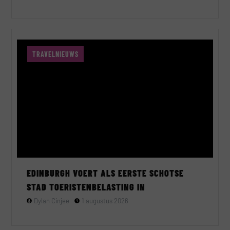
TRAVELNIEUWS
EDINBURGH VOERT ALS EERSTE SCHOTSE
STAD TOERISTENBELASTING IN
Dylan Cinjee
1 augustus 2026