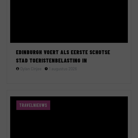
EDINBURGH VOERT ALS EERSTE SCHOTSE
STAD TOERISTENBELASTING IN
Dylan Cinjee
1 augustus 2026
TRAVELNIEUWS