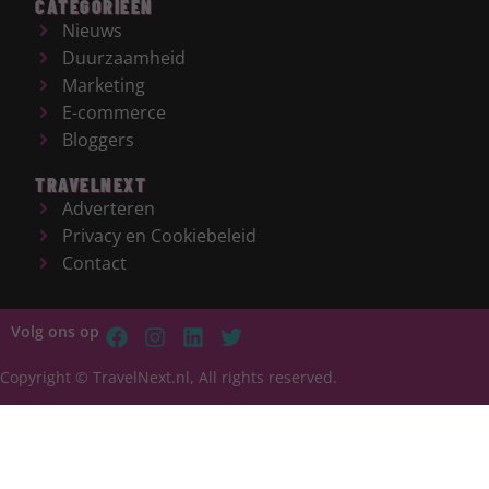
CATEGORIEËN
Nieuws
Duurzaamheid
Marketing
E-commerce
Bloggers
TRAVELNEXT
Adverteren
Privacy en Cookiebeleid
Contact
Volg ons op
Copyright © TravelNext.nl, All rights reserved.