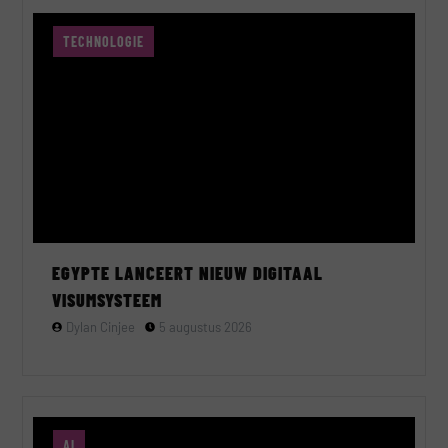
TECHNOLOGIE
EGYPTE LANCEERT NIEUW DIGITAAL
VISUMSYSTEEM
Dylan Cinjee
5 augustus 2026
AI