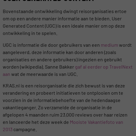
Bovenstaande ontwikkeling dwingt reisorganisaties ertoe
om op een andere manier informatie aan te bieden. User
Generated Content (UGC) is een ideale manier om op deze
ontwikkeling in te spelen.
UGC is informatie die door gebruikers van een
medium
wordt
aangeleverd, deze informatie kan door anderen (zoals
organisaties en andere gebruikers) ingezien en gebruikt
worden (wikipedia). Sanne Bakker
gaf al eerder op TravelNext
aan
wat de meerwaarde is van UGC.
KRAS.nl is een reisorganisatie die zich bewust is van deze
verandering en probeert initiatieven te ontplooien om te
voorzien in de informatiebehoefte van de hedendaagse
vakantieganger. Zo verzamelde de organisatie in de
afgelopen 4 maanden ruim 23.000 reviews over haar reizen
en lanceerde het deze week de
Mooiste Vakantiefoto van
2013
campagne.