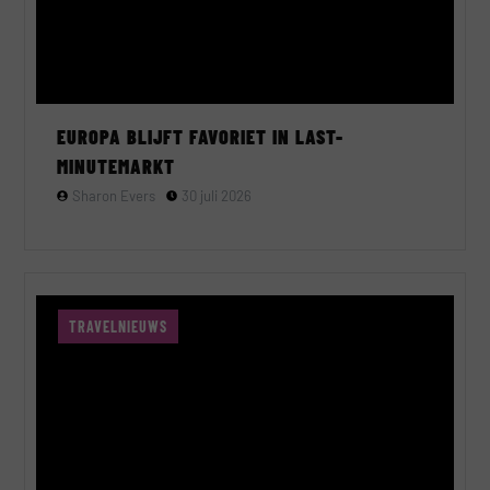
EUROPA BLIJFT FAVORIET IN LAST-
MINUTEMARKT
Sharon Evers
30 juli 2026
TRAVELNIEUWS