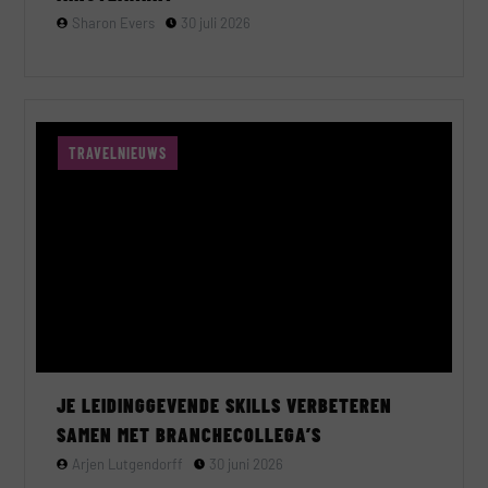
Sharon Evers
30 juli 2026
TRAVELNIEUWS
JE LEIDINGGEVENDE SKILLS VERBETEREN
SAMEN MET BRANCHECOLLEGA’S
Arjen Lutgendorff
30 juni 2026