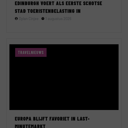
EDINBURGH VOERT ALS EERSTE SCHOTSE
STAD TOERISTENBELASTING IN
Dylan Cinjee
1 augustus 2026
TRAVELNIEUWS
EUROPA BLIJFT FAVORIET IN LAST-
MINUTEMARKT