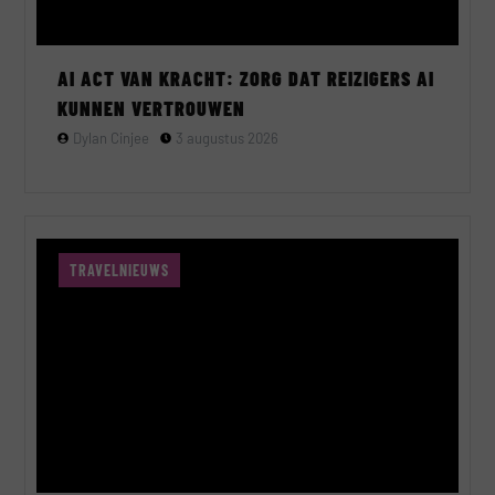
AI ACT VAN KRACHT: ZORG DAT REIZIGERS AI
KUNNEN VERTROUWEN
Dylan Cinjee
3 augustus 2026
TRAVELNIEUWS