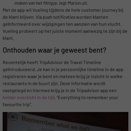
maken van het filmpje, legt Marion uit.
Met de app wil Vueling tijjdens de hele customer journey bij
de klant blijven. Via
push notificaties
worden klanten
geïnformeerd over wijzigingen ten aanzien van hun vlucht.
Vueling probeert op het juiste moment aanwezig te zijn bij de
klant.
Onthouden waar je geweest bent?
Recentelijk heeft TripAdvisor de Travel Timeline
geïntroduceerd. Je kan in je persoonlijke timeline in de app
registreren waar je bent en meteen krijg je inzicht in welke
restaurants in de buurt zijn. Deze informatie wordt
vastgelegd en hiermee krijg je in de Tripadvisor app een
helder overzicht in de tijd
. “Everything to remember your
favourite trip”.