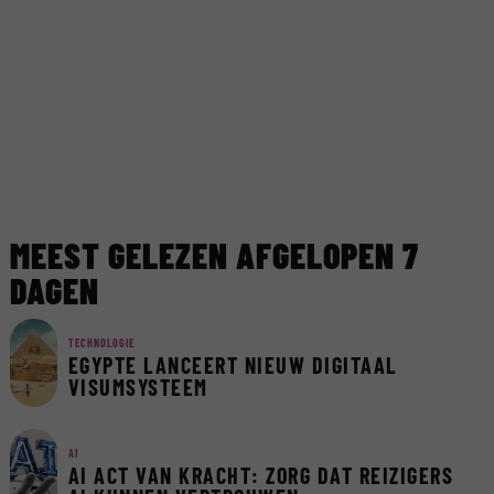
MEEST GELEZEN AFGELOPEN 7
DAGEN
TECHNOLOGIE
EGYPTE LANCEERT NIEUW DIGITAAL
VISUMSYSTEEM
AI
AI ACT VAN KRACHT: ZORG DAT REIZIGERS