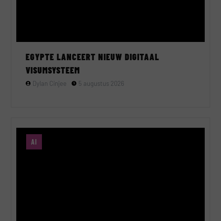
EGYPTE LANCEERT NIEUW DIGITAAL
VISUMSYSTEEM
Dylan Cinjee
5 augustus 2026
AI