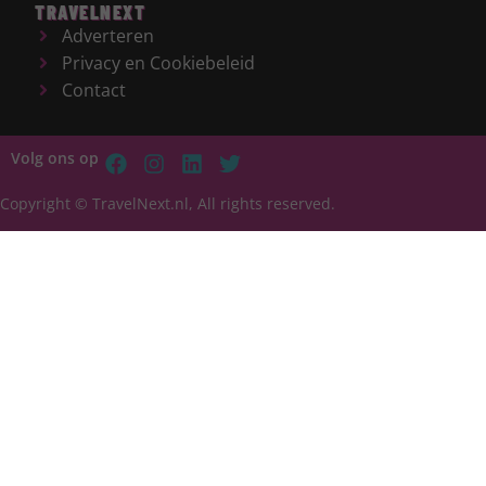
TRAVELNEXT
Adverteren
Privacy en Cookiebeleid
Contact
Volg ons op
Copyright © TravelNext.nl, All rights reserved.