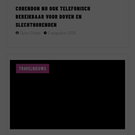
CORENDON NU OOK TELEFONISCH
BEREIKBAAR VOOR DOVEN EN
SLECHTHORENDEN
Dylan Cinjee
3 augustus 2026
TRAVELNIEUWS