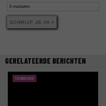
SCHRIJF JE IN >
GERELATEERDE BERICHTEN
TECHNOLOGIE