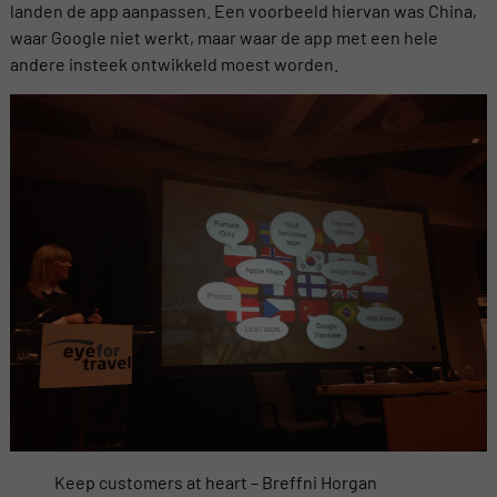
landen de app aanpassen. Een voorbeeld hiervan was China,
waar Google niet werkt, maar waar de app met een hele
andere insteek ontwikkeld moest worden.
Keep customers at heart – Breffni Horgan