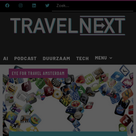
AI
PODCAST
DUURZAAM
TECH
EYE FOR TRAVEL AMSTERDAM