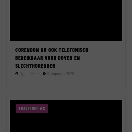
CORENDON NU OOK TELEFONISCH
BEREIKBAAR VOOR DOVEN EN
SLECHTHORENDEN
Dylan Cinjee
3 augustus 2026
TRAVELNIEUWS