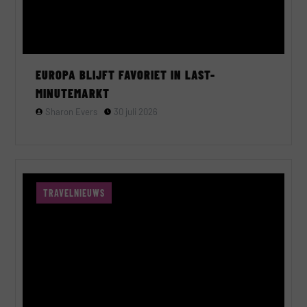
EUROPA BLIJFT FAVORIET IN LAST-
MINUTEMARKT
Sharon Evers
30 juli 2026
TRAVELNIEUWS