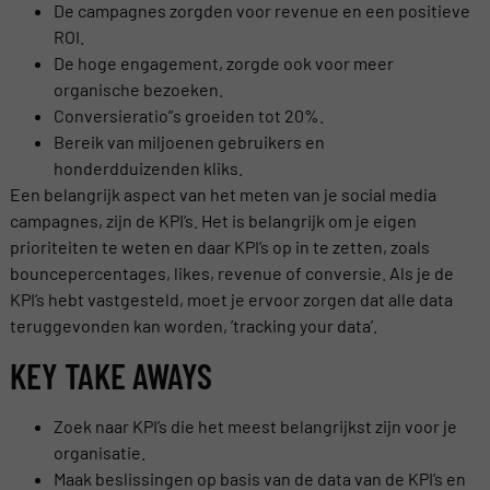
De campagnes zorgden voor revenue en een positieve
ROI.
De hoge engagement, zorgde ook voor meer
organische bezoeken.
Conversieratio”s groeiden tot 20%.
Bereik van miljoenen gebruikers en
honderdduizenden kliks.
Een belangrijk aspect van het meten van je social media
campagnes, zijn de KPI’s. Het is belangrijk om je eigen
prioriteiten te weten en daar KPI’s op in te zetten, zoals
bouncepercentages, likes, revenue of conversie. Als je de
KPI’s hebt vastgesteld, moet je ervoor zorgen dat alle data
teruggevonden kan worden, ’tracking your data’.
KEY TAKE AWAYS
Zoek naar KPI’s die het meest belangrijkst zijn voor je
organisatie.
Maak beslissingen op basis van de data van de KPI’s en