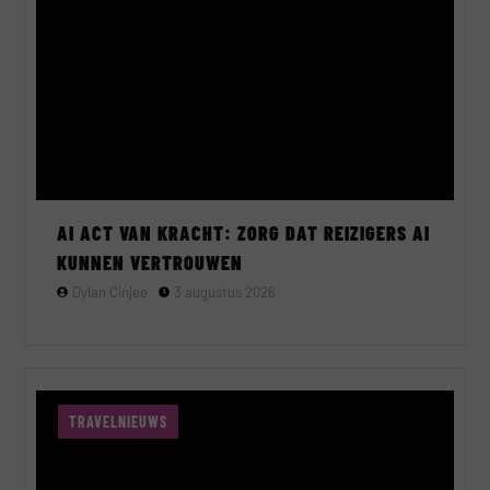
AI ACT VAN KRACHT: ZORG DAT REIZIGERS AI
KUNNEN VERTROUWEN
Dylan Cinjee
3 augustus 2026
TRAVELNIEUWS