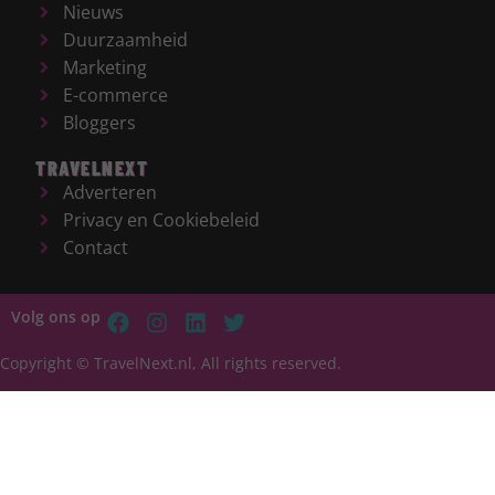
Nieuws
Duurzaamheid
Marketing
E-commerce
Bloggers
TRAVELNEXT
Adverteren
Privacy en Cookiebeleid
Contact
Volg ons op
Copyright © TravelNext.nl, All rights reserved.