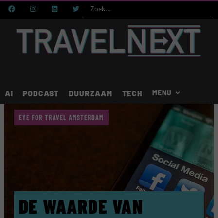
AI
PODCAST
DUURZAAM
TECH
EYE FOR TRAVEL AMSTERDAM
DE WAARDE VAN