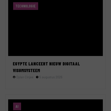
TECHNOLOGIE
EGYPTE LANCEERT NIEUW DIGITAAL
VISUMSYSTEEM
Dylan Cinjee
5 augustus 2026
AI