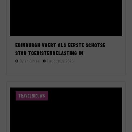
EDINBURGH VOERT ALS EERSTE SCHOTSE
STAD TOERISTENBELASTING IN
Dylan Cinjee
1 augustus 2026
TRAVELNIEUWS