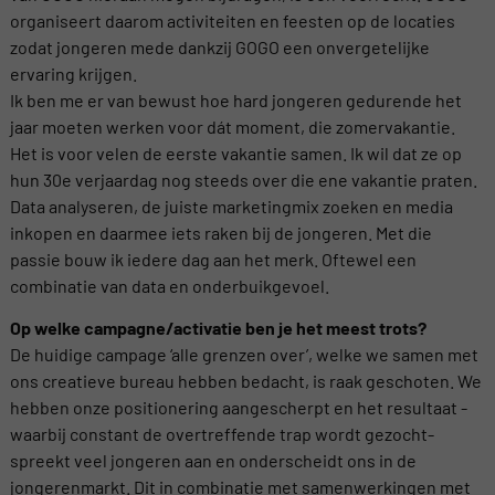
organiseert daarom activiteiten en feesten op de locaties
zodat jongeren mede dankzij GOGO een onvergetelijke
ervaring krijgen.
Ik ben me er van bewust hoe hard jongeren gedurende het
jaar moeten werken voor dát moment, die zomervakantie.
Het is voor velen de eerste vakantie samen. Ik wil dat ze op
hun 30e verjaardag nog steeds over die ene vakantie praten.
Data analyseren, de juiste marketingmix zoeken en media
inkopen en daarmee iets raken bij de jongeren. Met die
passie bouw ik iedere dag aan het merk. Oftewel een
combinatie van data en onderbuikgevoel.
Op welke campagne/activatie ben je het meest trots?
De huidige campage ‘alle grenzen over’, welke we samen met
ons creatieve bureau hebben bedacht, is raak geschoten. We
hebben onze positionering aangescherpt en het resultaat -
waarbij constant de overtreffende trap wordt gezocht-
spreekt veel jongeren aan en onderscheidt ons in de
jongerenmarkt. Dit in combinatie met samenwerkingen met