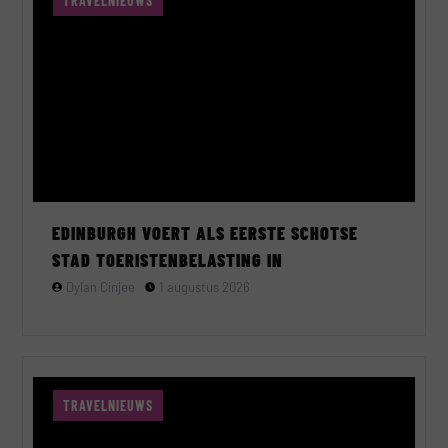
TRAVELNIEUWS
EDINBURGH VOERT ALS EERSTE SCHOTSE
STAD TOERISTENBELASTING IN
Dylan Cinjee
1 augustus 2026
TRAVELNIEUWS