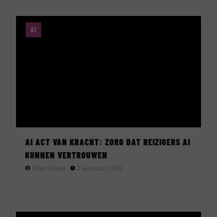
AI
AI ACT VAN KRACHT: ZORG DAT REIZIGERS AI
KUNNEN VERTROUWEN
Dylan Cinjee
3 augustus 2026