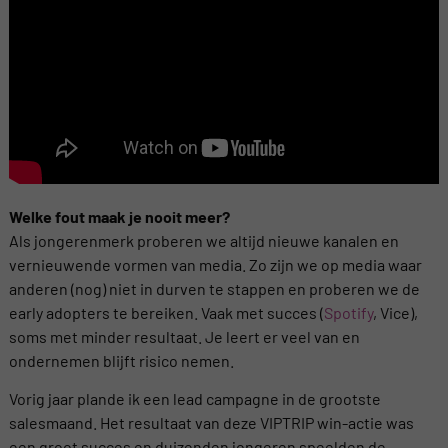
Welke fout maak je nooit meer?
Als jongerenmerk proberen we altijd nieuwe kanalen en
vernieuwende vormen van media. Zo zijn we op media waar
anderen (nog) niet in durven te stappen en proberen we de
early adopters te bereiken. Vaak met succes (
Spotify
, Vice),
soms met minder resultaat. Je leert er veel van en
ondernemen blijft risico nemen.
Vorig jaar plande ik een lead campagne in de grootste
salesmaand. Het resultaat van deze VIPTRIP win-actie was
een groot succes en duizenden jongeren speelden de