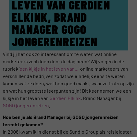
LEVEN VAN GERDIEN
ELKINK, BRAND
MANAGER GOGO
JONGERENREIZEN
Vind jij het ook zo interessant om te weten wat online
marketeers zoal doen door de dag heen? Wij volgen in de
rubriek ‘
een kijkje in het leven van…
’ online marketeers van
verschillende bedrijven zodat we eindelijk eens te weten
komen wat ze doen, wat hen goed maakt, waar ze trots op zijn
en wat hun grootste leerpunten zijn! Dit keer nemen we een
kijkje in het leven van
Gerdien Elkink
, Brand Manager bij
GOGO jongerenreizen
.
Hoe ben je als Brand Manager bij GOGO jongerenreizen
terecht gekomen?
In 2006 kwam ik in dienst bij de Sundio Group als reisleidster.