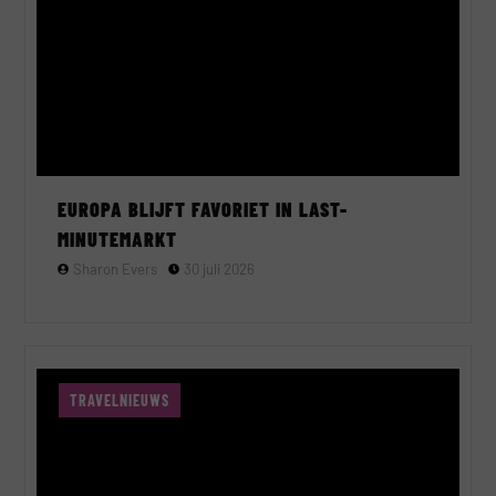
EUROPA BLIJFT FAVORIET IN LAST-
MINUTEMARKT
Sharon Evers
30 juli 2026
TRAVELNIEUWS