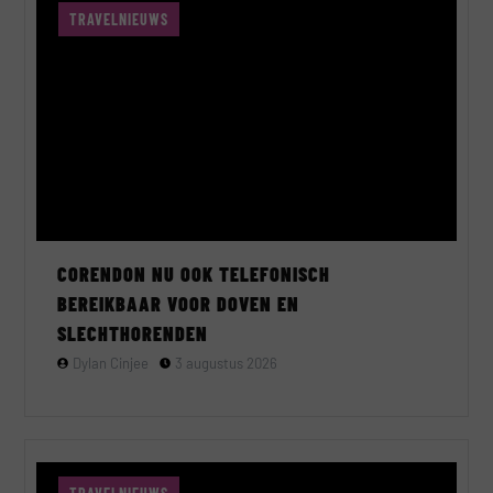
TRAVELNIEUWS
CORENDON NU OOK TELEFONISCH
BEREIKBAAR VOOR DOVEN EN
SLECHTHORENDEN
Dylan Cinjee
3 augustus 2026