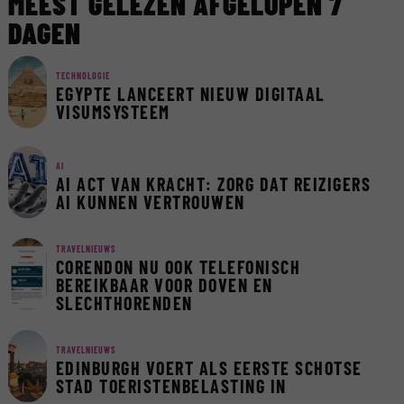
MEEST GELEZEN AFGELOPEN 7
DAGEN
TECHNOLOGIE
EGYPTE LANCEERT NIEUW DIGITAAL
VISUMSYSTEEM
AI
AI ACT VAN KRACHT: ZORG DAT REIZIGERS
AI KUNNEN VERTROUWEN
TRAVELNIEUWS
CORENDON NU OOK TELEFONISCH
BEREIKBAAR VOOR DOVEN EN
SLECHTHORENDEN
TRAVELNIEUWS
EDINBURGH VOERT ALS EERSTE SCHOTSE
STAD TOERISTENBELASTING IN