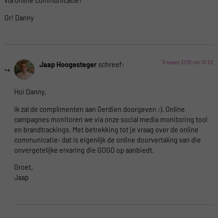
via online communicatie?
Gr! Danny
3 maart 2015 om 10:52
Jaap Hoogesteger
schreef:
Hoi Danny,
Ik zal de complimenten aan Gerdien doorgeven :). Online
campagnes monitoren we via onze social media monitoring tool
en brandtrackings. Met betrekking tot je vraag over de online
communicatie: dat is eigenlijk de online doorvertaling van die
onvergetelijke ervaring die GOGO op aanbiedt.
Groet,
Jaap