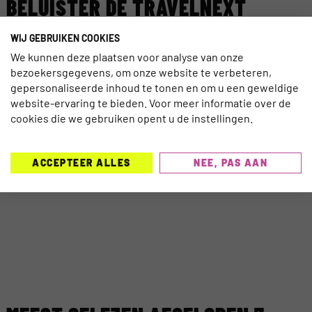
BELUISTER DE TRAVELNEXT
PODCAST
WIJ GEBRUIKEN COOKIES
We kunnen deze plaatsen voor analyse van onze
bezoekersgegevens, om onze website te verbeteren,
gepersonaliseerde inhoud te tonen en om u een geweldige
website-ervaring te bieden. Voor meer informatie over de
cookies die we gebruiken opent u de instellingen.
ACCEPTEER ALLES
NEE, PAS AAN