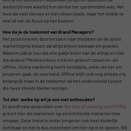
wedstrijd mee waarbij hun device het speelmiddel was. Het
leverde veel nieuwe en betrokken leads, maar het leidde te
veel af van de focus op het boeken.
Hoe zie je de toekomst van Brand Managers?
Het positioneren, doorvertalen naar middelen en de juiste
marketingmix kiezen zal altijd blijven bestaan en groeien.
Waarom pak je nou dat ene pakje boter van de schap en niet
die andere? Merkvoorkeur creëren gebeurt zowel on- als
offline. Online marketing heeft inmiddels, zeker als het om
jongeren gaat, de overhand. Offline blijft ook nog steeds erg
belangrijk maar in de toekomst zal het onderscheid tussen
die twee steeds kleiner worden.
Tot slot: welke tip wil je ons niet onthouden?
Er wordt veel gesproken over
the fear of missing out (FOMO)
,
je kunt hier als marketeer op verschillende manieren mee
omgaan. Deze trend is onder jongeren ook heel duidelijk
zichtbaar en het is dus essentieel om hier op in te spelen. Wij