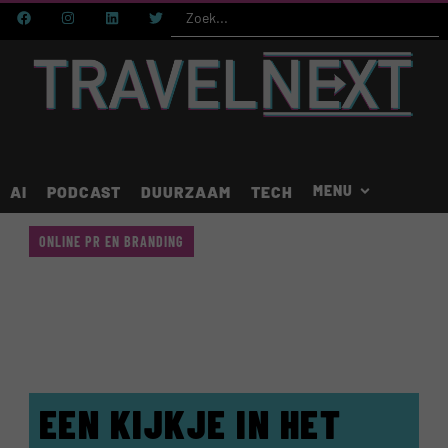
AI
PODCAST
DUURZAAM
TECH
ONLINE PR EN BRANDING
EEN KIJKJE IN HET