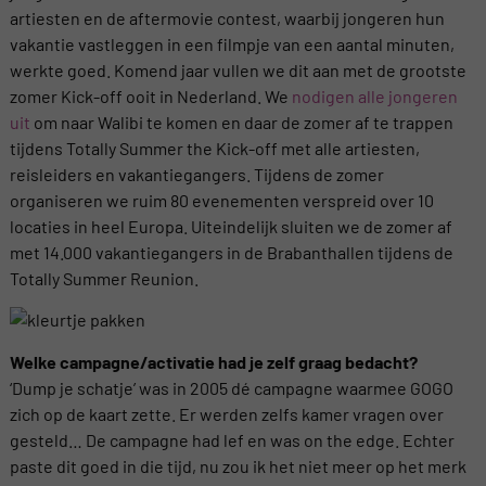
artiesten en de aftermovie contest, waarbij jongeren hun
vakantie vastleggen in een filmpje van een aantal minuten,
werkte goed. Komend jaar vullen we dit aan met de grootste
zomer Kick-off ooit in Nederland. We
nodigen alle jongeren
uit
om naar Walibi te komen en daar de zomer af te trappen
tijdens Totally Summer the Kick-off met alle artiesten,
reisleiders en vakantiegangers. Tijdens de zomer
organiseren we ruim 80 evenementen verspreid over 10
locaties in heel Europa. Uiteindelijk sluiten we de zomer af
met 14.000 vakantiegangers in de Brabanthallen tijdens de
Totally Summer Reunion.
Welke campagne/activatie had je zelf graag bedacht?
‘Dump je schatje’ was in 2005 dé campagne waarmee GOGO
zich op de kaart zette. Er werden zelfs kamer vragen over
gesteld… De campagne had lef en was on the edge. Echter
paste dit goed in die tijd, nu zou ik het niet meer op het merk