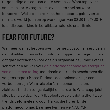
uitgenodigd om contact op te nemen via Whatsapp voor
snelle en korte vragen die tevens een snel antwoord
behoeven. Wel is de bereikbaarheid beperkt gebleven tot
normale werktijden en op werkdagen van 08.30 tot 17.30. En
juist die beperking in bereikbaarheid, die snap ik niet.
FEAR FOR FUTURE?
Wanneer we het hebben over internet, customer service en
de ontwikkelingen in technologie, poppen de vragen op wat
dat gaat betekenen voor ons als organisaties. Emile Peters
schreef een artikel over
de platformeconomie als startpunt
van online marketing
, met daarin de trends beschreven die
volgens expert Marco Derksen daar onlosmakelijk aan
verbonden zijn. Want, als platformeconomie delen,
zichtbaarheid en toegankelijkheid is, dan is Whatsapp juist
alles behalve dat! Toch? Ik selecteerde uit dat artikel twee
trends geformuleerd door Marco, die horen bij de
platformeconomie. Daarmee kunnen we NAUPAR