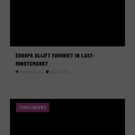
EUROPA BLIJFT FAVORIET IN LAST-
MINUTEMARKT
Sharon Evers
30 juli 2026
TRAVELNIEUWS