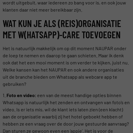
wordt uitgebuit, waar iedereen zo bang voor is, en ook jouw
klanten daar niet meer bereikbaar zijn.
WAT KUN JE ALS (REIS)ORGANISATIE
MET W(HATSAPP)-CARE TOEVOEGEN
Het is natuurlijk makkelijk om op dit moment NAUPAR onder
de loep te nemen en daarop te gaan schieten. Maar ik denk
ook dat het een mooi moment is om verder te kijken, juist nu.
Welke kansen kan het NAUPAR en ook andere organisaties
uit de branche bieden om Whatsapp als webcare app te
gebruiken?
1.
Foto en video
; een van de meest handige opties binnen
Whatsapp is natuurlijk het zenden en ontvangen van foto’s en
video. Is er iets mis, wil de klant iets laten zien (een klacht)
aan de organisatie waarbij zij het hotel geboekt hebben of
hebben ze een vraag over de door jouw gestuurde aanvraag?
Dan sturen ze gewoon even een ‘appje’. Het is voor de