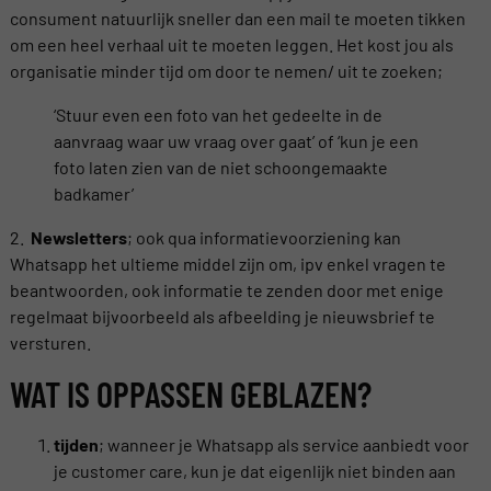
consument natuurlijk sneller dan een mail te moeten tikken
om een heel verhaal uit te moeten leggen. Het kost jou als
organisatie minder tijd om door te nemen/ uit te zoeken;
‘Stuur even een foto van het gedeelte in de
aanvraag waar uw vraag over gaat’ of ‘kun je een
foto laten zien van de niet schoongemaakte
badkamer’
2.
Newsletters
; ook qua informatievoorziening kan
Whatsapp het ultieme middel zijn om, ipv enkel vragen te
beantwoorden, ook informatie te zenden door met enige
regelmaat bijvoorbeeld als afbeelding je nieuwsbrief te
versturen.
WAT IS OPPASSEN GEBLAZEN?
tijden
; wanneer je Whatsapp als service aanbiedt voor
je customer care, kun je dat eigenlijk niet binden aan