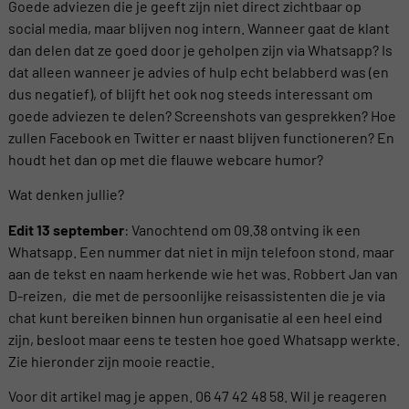
Goede adviezen die je geeft zijn niet direct zichtbaar op
social media, maar blijven nog intern. Wanneer gaat de klant
dan delen dat ze goed door je geholpen zijn via Whatsapp? Is
dat alleen wanneer je advies of hulp echt belabberd was (en
dus negatief), of blijft het ook nog steeds interessant om
goede adviezen te delen? Screenshots van gesprekken? Hoe
zullen Facebook en Twitter er naast blijven functioneren? En
houdt het dan op met die flauwe webcare humor?
Wat denken jullie?
Edit 13 september
: Vanochtend om 09.38 ontving ik een
Whatsapp. Een nummer dat niet in mijn telefoon stond, maar
aan de tekst en naam herkende wie het was. Robbert Jan van
D-reizen, die met de persoonlijke reisassistenten die je via
chat kunt bereiken binnen hun organisatie al een heel eind
zijn, besloot maar eens te testen hoe goed Whatsapp werkte.
Zie hieronder zijn mooie reactie.
Voor dit artikel mag je appen. 06 47 42 48 58. Wil je reageren