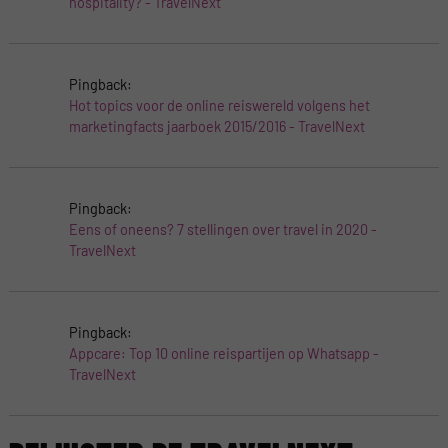
hospitality? - TravelNext
Pingback:
Hot topics voor de online reiswereld volgens het
marketingfacts jaarboek 2015/2016 - TravelNext
Pingback:
Eens of oneens? 7 stellingen over travel in 2020 -
TravelNext
Pingback:
Appcare: Top 10 online reispartijen op Whatsapp -
TravelNext