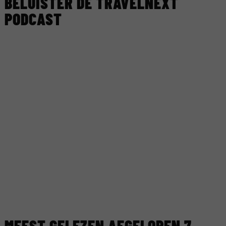
BELUISTER DE TRAVELNEXT
PODCAST
MEEST GELEZEN AFGELOPEN 7