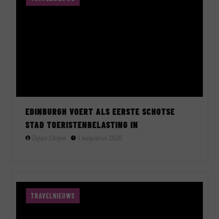
EDINBURGH VOERT ALS EERSTE SCHOTSE
STAD TOERISTENBELASTING IN
Dylan Cinjee
1 augustus 2026
TRAVELNIEUWS