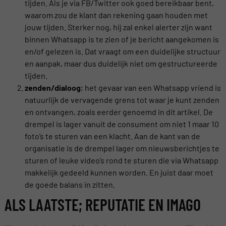
tijden. Als je via FB/Twitter ook goed bereikbaar bent,
waarom zou de klant dan rekening gaan houden met
jouw tijden. Sterker nog, hij zal enkel alerter zijn want
binnen Whatsapp is te zien of je bericht aangekomen is
en/of gelezen is. Dat vraagt om een duidelijke structuur
en aanpak, maar dus duidelijk niet om gestructureerde
tijden.
zenden/dialoog
; het gevaar van een Whatsapp vriend is
natuurlijk de vervagende grens tot waar je kunt zenden
en ontvangen, zoals eerder genoemd in dit artikel. De
drempel is lager vanuit de consument om niet 1 maar 10
foto’s te sturen van een klacht. Aan de kant van de
organisatie is de drempel lager om nieuwsberichtjes te
sturen of leuke video’s rond te sturen die via Whatsapp
makkelijk gedeeld kunnen worden. En juist daar moet
de goede balans in zitten.
ALS LAATSTE; REPUTATIE EN IMAGO