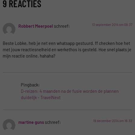
9 REACTIES
13 september 2014 om 09:37
Robbert Meerpoel
schreef:
Beste Lobke, heb je net een whatsapp gestuurd. ff checken hoe het
met jouw reactiesnelheid en werkethos is gesteld. Hoe snel plaats je
mijn reactie online, hahaha?
Pingback:
D-reizen: 4 maanden na de fusie worden de plannen
duidelijk - TravelNext
19 december 2014 om 16:32
martine guns
schreef: