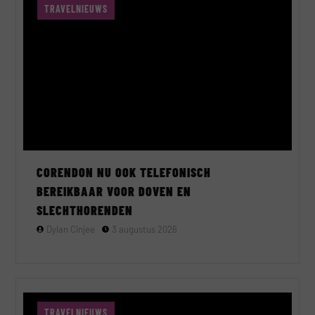
TRAVELNIEUWS
CORENDON NU OOK TELEFONISCH
BEREIKBAAR VOOR DOVEN EN
SLECHTHORENDEN
Dylan Cinjee
3 augustus 2026
TRAVELNIEUWS