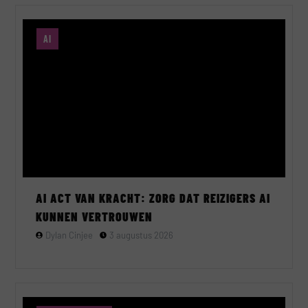
AI
AI ACT VAN KRACHT: ZORG DAT REIZIGERS AI
KUNNEN VERTROUWEN
Dylan Cinjee
3 augustus 2026