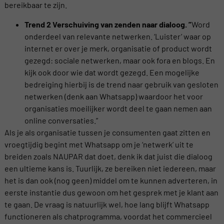
bereikbaar te zijn.
Trend 2 Verschuiving van zenden naar dialoog. ”
Word
onderdeel van relevante netwerken. ‘Luister’ waar op
internet er over je merk, organisatie of product wordt
gezegd: sociale netwerken, maar ook fora en blogs. En
kijk ook door wie dat wordt gezegd. Een mogelijke
bedreiging hierbij is de trend naar gebruik van gesloten
netwerken (denk aan Whatsapp) waardoor het voor
organisaties moeilijker wordt deel te gaan nemen aan
online conversaties.”
Als je als organisatie tussen je consumenten gaat zitten en
vroegtijdig begint met Whatsapp om je ‘netwerk’ uit te
breiden zoals NAUPAR dat doet, denk ik dat juist die dialoog
een ultieme kans is. Tuurlijk, ze bereiken niet iedereen, maar
het is dan ook (nog geen) middel om te kunnen adverteren, in
eerste instantie dus gewoon om het gesprek met je klant aan
te gaan. De vraag is natuurlijk wel, hoe lang blijft Whatsapp
functioneren als chatprogramma, voordat het commercieel