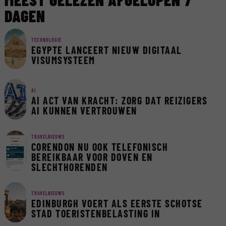
DAGEN
TECHNOLOGIE
EGYPTE LANCEERT NIEUW DIGITAAL
VISUMSYSTEEM
AI
AI ACT VAN KRACHT: ZORG DAT REIZIGERS
AI KUNNEN VERTROUWEN
TRAVELNIEUWS
CORENDON NU OOK TELEFONISCH
BEREIKBAAR VOOR DOVEN EN
SLECHTHORENDEN
TRAVELNIEUWS
EDINBURGH VOERT ALS EERSTE SCHOTSE
STAD TOERISTENBELASTING IN