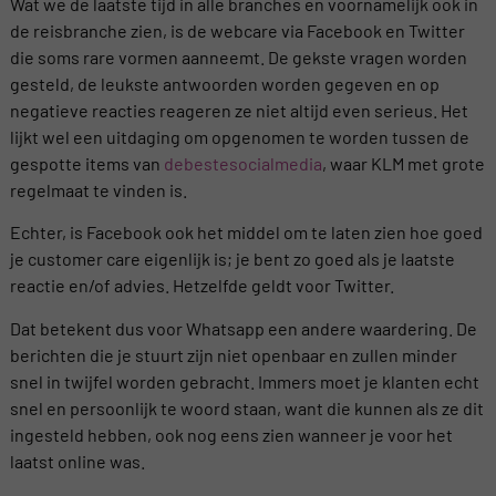
Wat we de laatste tijd in alle branches en voornamelijk ook in
de reisbranche zien, is de webcare via Facebook en Twitter
die soms rare vormen aanneemt. De gekste vragen worden
gesteld, de leukste antwoorden worden gegeven en op
negatieve reacties reageren ze niet altijd even serieus. Het
lijkt wel een uitdaging om opgenomen te worden tussen de
gespotte items van
debestesocialmedia
, waar KLM met grote
regelmaat te vinden is.
Echter, is Facebook ook het middel om te laten zien hoe goed
je customer care eigenlijk is; je bent zo goed als je laatste
reactie en/of advies. Hetzelfde geldt voor Twitter.
Dat betekent dus voor Whatsapp een andere waardering. De
berichten die je stuurt zijn niet openbaar en zullen minder
snel in twijfel worden gebracht. Immers moet je klanten echt
snel en persoonlijk te woord staan, want die kunnen als ze dit
ingesteld hebben, ook nog eens zien wanneer je voor het
laatst online was.