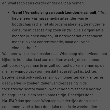
en Whatsapp eens verder onder de loep nemen:
Trend 1 Verschuiving van push (zenden) naar pull
. ”Met
het (alleen) via massamedia uitzenden van je
boodschap red je het als organisatie niet. De moderne
consument gaat zelf op zoek en zal jou als organisatie
moeten kunnen vinden. Dit betekent dat er aandacht
moet zijn voor contentcreatie, maar ook voor
vindbaarheid”.
Wanneer we op deze manier naar Whatsapp als servicedienst
kijken is het inderdaad een medium waarbij de consument
zelf op zoek gaat naar je en zelf contact op kan nemen op de
manier waarop dat voor hen dat het prettigst is. Echter,
betekent
pull
ook vindbaar zijn op momenten dat klanten je
daadwerkelijk zoeken, zeker van toepassing in de
toeristische sector waarbij weekenden misschien nog wel
belangrijker zijn om bereikbaar te zijn. Enerzijds doet
NAUPAR dus goed aan Whatsapp, anderzijds doen ze de
consument veel te kort door juist niet in de weekenden