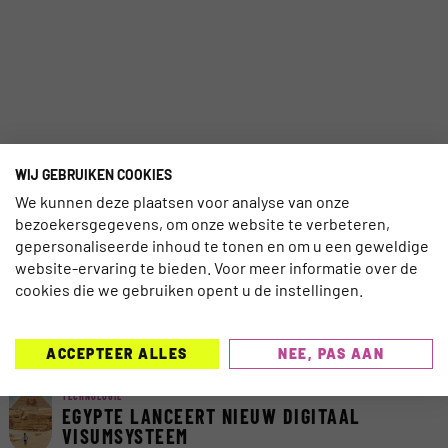
WIJ GEBRUIKEN COOKIES
We kunnen deze plaatsen voor analyse van onze
bezoekersgegevens, om onze website te verbeteren,
gepersonaliseerde inhoud te tonen en om u een geweldige
website-ervaring te bieden. Voor meer informatie over de
cookies die we gebruiken opent u de instellingen.
MEEST GELEZEN AFGELOPEN 7
DAGEN
ACCEPTEER ALLES
NEE, PAS AAN
TECHNOLOGIE
EGYPTE LANCEERT NIEUW DIGITAAL
VISUMSYSTEEM