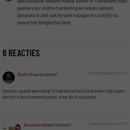
specialisatie 'nieuwe media' kwam in TravelNext haar
passie voor online marketing en reizen samen!
Annelies is zelf ook fervent reiziger en schrijft nu
vanuit het Belgische Gent.
6 REACTIES
20 december 2012 om 14:28
Emile Breure
schreef:
Goed zo, goede aanvulling! Ik had het artikel ook al onder mijn eigen
bericht in de comments gezet, maar dit is nog beter.
20 december 2012 om 14:33
Annelies Hulshof
schreef: