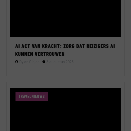
AI ACT VAN KRACHT: ZORG DAT REIZIGERS AI
KUNNEN VERTROUWEN
Dylan Cinjee
3 augustus 2026
TRAVELNIEUWS