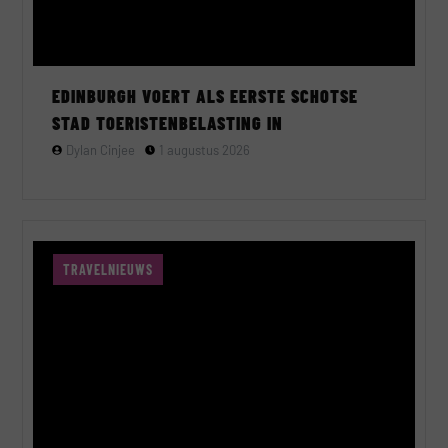
EDINBURGH VOERT ALS EERSTE SCHOTSE
STAD TOERISTENBELASTING IN
Dylan Cinjee
1 augustus 2026
TRAVELNIEUWS