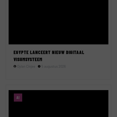
EGYPTE LANCEERT NIEUW DIGITAAL
VISUMSYSTEEM
Dylan Cinjee
5 augustus 2026
AI