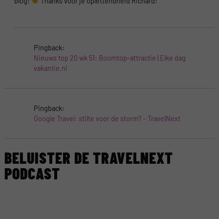
blog!
Thanks voor je oplettendheid Richard!
Pingback:
Nieuws top 20 wk 51: Boomtop-attractie | Elke dag
vakantie.nl
Pingback:
Google Travel: stilte voor de storm? - TravelNext
BELUISTER DE TRAVELNEXT
PODCAST