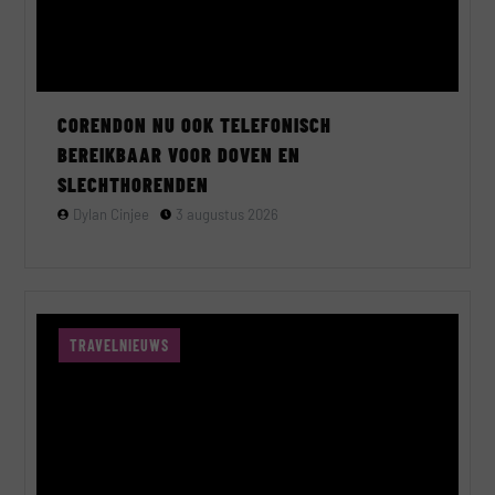
CORENDON NU OOK TELEFONISCH
BEREIKBAAR VOOR DOVEN EN
SLECHTHORENDEN
Dylan Cinjee
3 augustus 2026
TRAVELNIEUWS