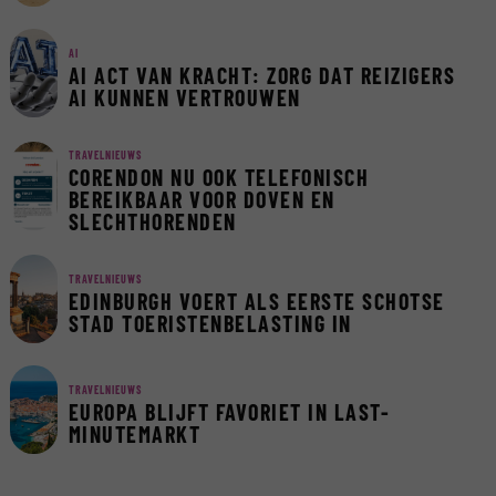
AI
AI ACT VAN KRACHT: ZORG DAT REIZIGERS
AI KUNNEN VERTROUWEN
TRAVELNIEUWS
CORENDON NU OOK TELEFONISCH
BEREIKBAAR VOOR DOVEN EN
SLECHTHORENDEN
TRAVELNIEUWS
EDINBURGH VOERT ALS EERSTE SCHOTSE
STAD TOERISTENBELASTING IN
TRAVELNIEUWS
EUROPA BLIJFT FAVORIET IN LAST-
MINUTEMARKT