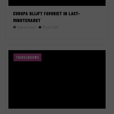
EUROPA BLIJFT FAVORIET IN LAST-
MINUTEMARKT
Sharon Evers
30 juli 2026
TRAVELNIEUWS