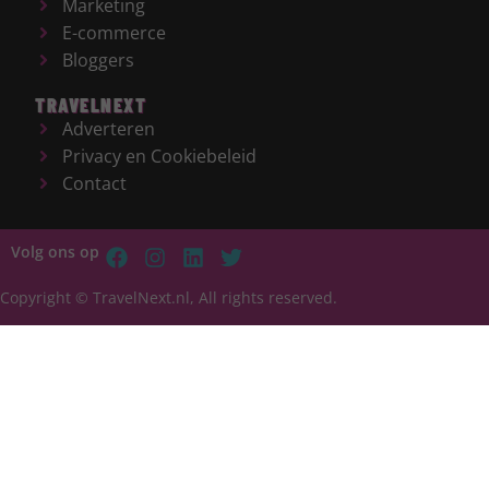
Marketing
E-commerce
Bloggers
TRAVELNEXT
Adverteren
Privacy en Cookiebeleid
Contact
Volg ons op
Copyright © TravelNext.nl, All rights reserved.