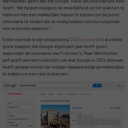
Wertheimer geeft aan dat Google Travel als uiteindelijke doel
heeft: “We helpen reizigers de moeilijkheid uit het plannen te
halen en hen een makkelijke manier te bieden om de juiste
informatie te vinden die ze nodig hebben om hun volgende
reis te kunnen plannen.”
Emile noemde in zijn blogposting ‘
2012 in review(s)’
al enkele
grote stappen die Google afgelopen jaar heeft gezet,
waaronder de overname van Frommer’s. Maar Wertheimer
zelf geeft een kort overzicht van wat Google in 2012 allemaal
heeft gedaan om het de reiziger daadwerkelijk gemakkelijker
te maken om een reis te plannen.