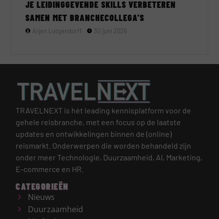
JE LEIDINGGEVENDE SKILLS VERBETEREN
SAMEN MET BRANCHECOLLEGA’S
Arjen Lutgendorff
30 juni 2026
TRAVELNEXT is hét leading kennisplatform voor de
gehele reisbranche, met een focus op de laatste
updates en ontwikkelingen binnen de (online)
reismarkt.
Onderwerpen die worden behandeld zijn
onder meer Technologie, Duurzaamheid, AI, Marketing,
E-commerce en HR.
CATEGORIEËN
Nieuws
Duurzaamheid