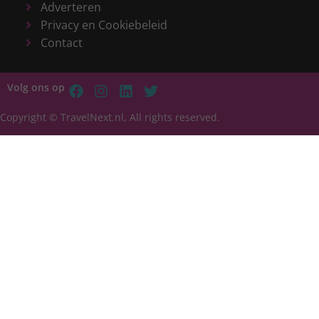
Adverteren
Privacy en Cookiebeleid
Contact
Volg ons op
Copyright © TravelNext.nl, All rights reserved.