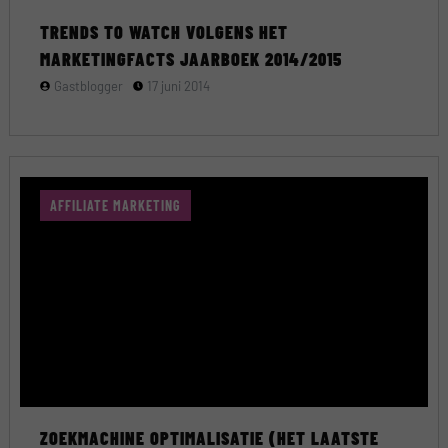
TRENDS TO WATCH VOLGENS HET
MARKETINGFACTS JAARBOEK 2014/2015
Gastblogger
17 juni 2014
AFFILIATE MARKETING
ZOEKMACHINE OPTIMALISATIE (HET LAATSTE