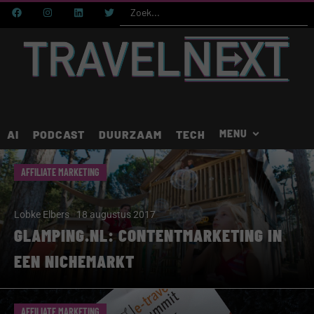
AI
PODCAST
DUURZAAM
TECH
AFFILIATE MARKETING
Lobke Elbers
18 augustus 2017
GLAMPING.NL: CONTENTMARKETING IN
EEN NICHEMARKT
AFFILIATE MARKETING