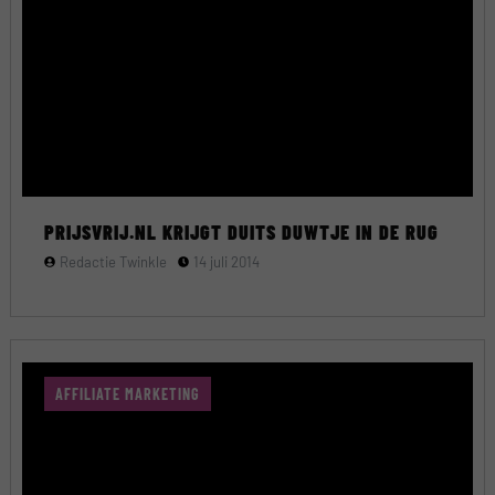
PRIJSVRIJ.NL KRIJGT DUITS DUWTJE IN DE RUG
Redactie Twinkle
14 juli 2014
AFFILIATE MARKETING