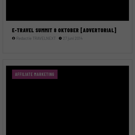
E-TRAVEL SUMMIT 8 OKTOBER [ADVERTORIAL]
Redactie TRAVELNEXT
27 juni 2014
AFFILIATE MARKETING