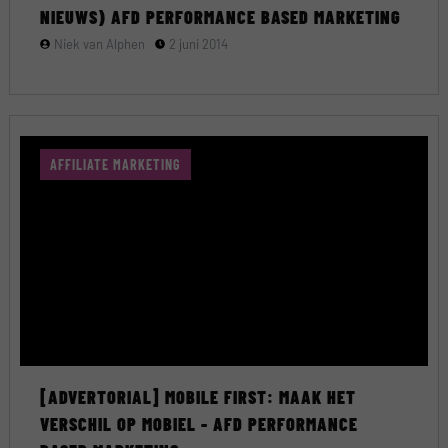
NIEUWS) AFD PERFORMANCE BASED MARKETING
Niek van Alphen
2 juni 2014
AFFILIATE MARKETING
[ADVERTORIAL] MOBILE FIRST: MAAK HET
VERSCHIL OP MOBIEL - AFD PERFORMANCE