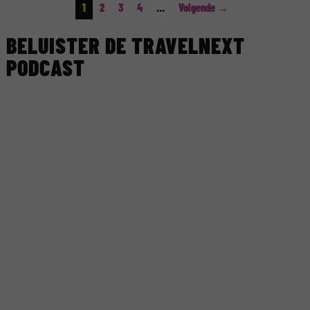
1
2
3
4
…
Volgende →
BELUISTER DE TRAVELNEXT
PODCAST