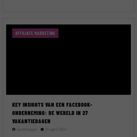
AFFILIATE MARKETING
KEY INSIGHTS VAN EEN FACEBOOK-
ONDERNEMING: DE WERELD IN 27
VAKANTIEDAGEN
Gastblogger
24 april 2014