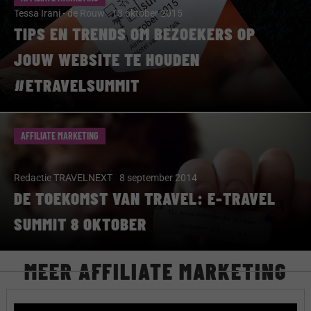
Tessa Irani - de Rouw
13 oktober 2015
TIPS EN TRENDS OM BEZOEKERS OP
JOUW WEBSITE TE HOUDEN
#ETRAVELSUMMIT
AFFILIATE MARKETING
Redactie TRAVELNEXT
8 september 2014
DE TOEKOMST VAN TRAVEL: E-TRAVEL
SUMMIT 8 OKTOBER
MEER AFFILIATE MARKETING