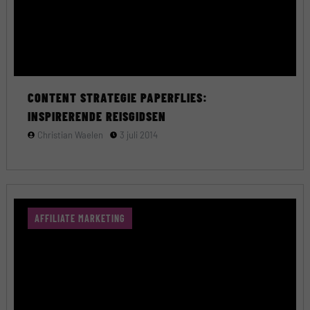
CONTENT STRATEGIE PAPERFLIES:
INSPIRERENDE REISGIDSEN
Christian Waelen
3 juli 2014
AFFILIATE MARKETING