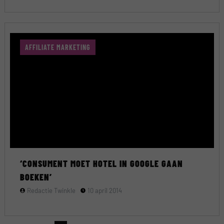
AFFILIATE MARKETING
‘CONSUMENT MOET HOTEL IN GOOGLE GAAN
BOEKEN’
Redactie Twinkle
10 april 2014