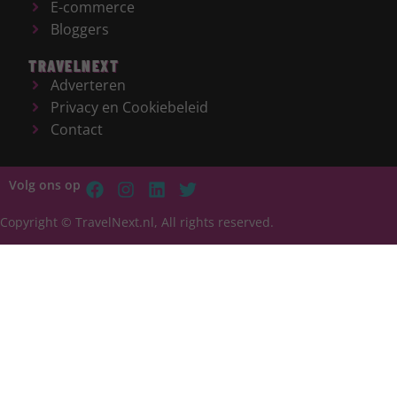
E-commerce
Bloggers
TRAVELNEXT
Adverteren
Privacy en Cookiebeleid
Contact
Volg ons op
Copyright © TravelNext.nl, All rights reserved.