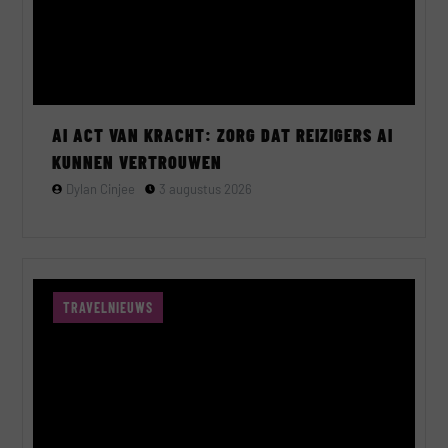
AI ACT VAN KRACHT: ZORG DAT REIZIGERS AI
KUNNEN VERTROUWEN
Dylan Cinjee
3 augustus 2026
TRAVELNIEUWS