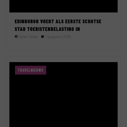
EDINBURGH VOERT ALS EERSTE SCHOTSE
STAD TOERISTENBELASTING IN
Dylan Cinjee
1 augustus 2026
TRAVELNIEUWS