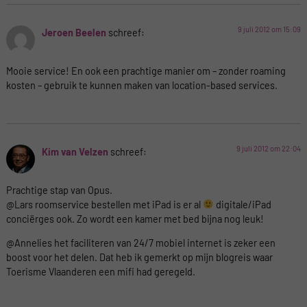
9 juli 2012 om 15:09
Jeroen Beelen
schreef:
Mooie service! En ook een prachtige manier om – zonder roaming
kosten – gebruik te kunnen maken van location-based services.
9 juli 2012 om 22:04
Kim van Velzen
schreef:
Prachtige stap van Opus.
@Lars roomservice bestellen met iPad is er al
digitale/iPad
conciërges ook. Zo wordt een kamer met bed bijna nog leuk!
@Annelies het faciliteren van 24/7 mobiel internet is zeker een
boost voor het delen. Dat heb ik gemerkt op mijn blogreis waar
Toerisme Vlaanderen een mifi had geregeld.