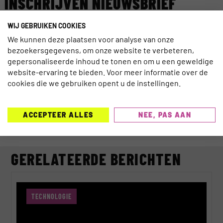
INSCHRIJVEN NIEUWSBRIEF
WIJ GEBRUIKEN COOKIES
We kunnen deze plaatsen voor analyse van onze
bezoekersgegevens, om onze website te verbeteren,
gepersonaliseerde inhoud te tonen en om u een geweldige
website-ervaring te bieden. Voor meer informatie over de
SCHRIJF JE IN >
cookies die we gebruiken opent u de instellingen.
ACCEPTEER ALLES
NEE, PAS AAN
GERELATEERDE BERICHTEN
TECHNOLOGIE