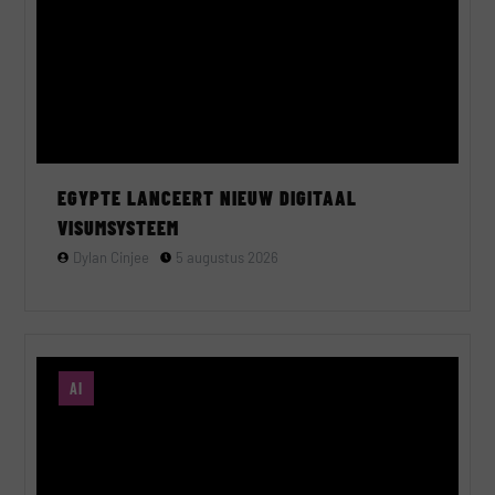
EGYPTE LANCEERT NIEUW DIGITAAL
VISUMSYSTEEM
Dylan Cinjee
5 augustus 2026
AI