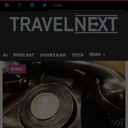
AI
PODCAST
DUURZAAM
TECH
MOBIEL