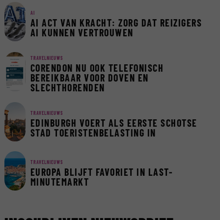
AI
AI ACT VAN KRACHT: ZORG DAT REIZIGERS
AI KUNNEN VERTROUWEN
TRAVELNIEUWS
CORENDON NU OOK TELEFONISCH
BEREIKBAAR VOOR DOVEN EN
SLECHTHORENDEN
TRAVELNIEUWS
EDINBURGH VOERT ALS EERSTE SCHOTSE
STAD TOERISTENBELASTING IN
TRAVELNIEUWS
EUROPA BLIJFT FAVORIET IN LAST-
MINUTEMARKT