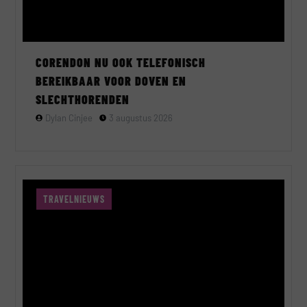
CORENDON NU OOK TELEFONISCH
BEREIKBAAR VOOR DOVEN EN
SLECHTHORENDEN
Dylan Cinjee
3 augustus 2026
TRAVELNIEUWS