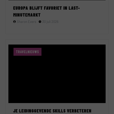
EUROPA BLIJFT FAVORIET IN LAST-
MINUTEMARKT
Sharon Evers
30 juli 2026
TRAVELNIEUWS
JE LEIDINGGEVENDE SKILLS VERBETEREN