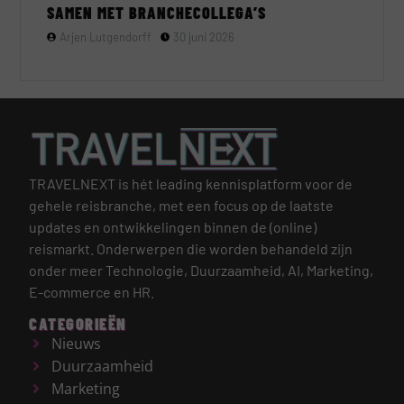
SAMEN MET BRANCHECOLLEGA’S
Arjen Lutgendorff
30 juni 2026
TRAVELNEXT is hét leading kennisplatform voor de
gehele reisbranche, met een focus op de laatste
updates en ontwikkelingen binnen de (online)
reismarkt.
Onderwerpen die worden behandeld zijn
onder meer Technologie, Duurzaamheid, AI, Marketing,
E-commerce en HR.
CATEGORIEËN
Nieuws
Duurzaamheid
Marketing