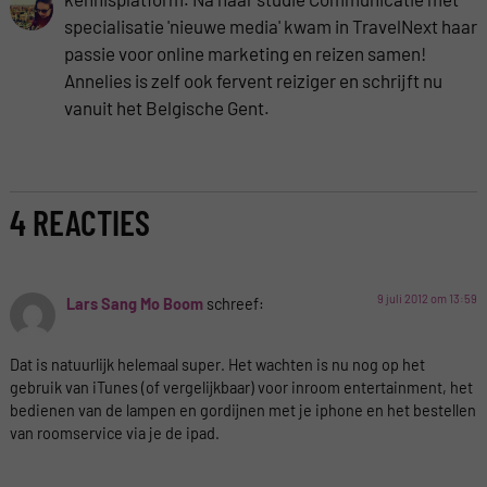
specialisatie 'nieuwe media' kwam in TravelNext haar
passie voor online marketing en reizen samen!
Annelies is zelf ook fervent reiziger en schrijft nu
vanuit het Belgische Gent.
4 REACTIES
9 juli 2012 om 13:59
Lars Sang Mo Boom
schreef:
Dat is natuurlijk helemaal super. Het wachten is nu nog op het
gebruik van iTunes (of vergelijkbaar) voor inroom entertainment, het
bedienen van de lampen en gordijnen met je iphone en het bestellen
van roomservice via je de ipad.