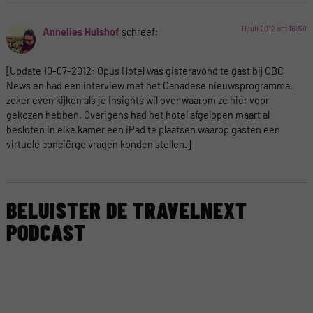
11 juli 2012 om 16:59
Annelies Hulshof
schreef:
[Update 10-07-2012: Opus Hotel was gisteravond te gast bij CBC
News en had een interview met het Canadese nieuwsprogramma,
zeker even kijken als je insights wil over waarom ze hier voor
gekozen hebben. Overigens had het hotel afgelopen maart al
besloten in elke kamer een iPad te plaatsen waarop gasten een
virtuele conciërge vragen konden stellen.]
BELUISTER DE TRAVELNEXT
PODCAST