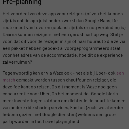
Pre-planning
Het voordeel van deze app voor reizigers (of zou het kunnen
zijn), is dat de app juist anders werkt dan Google Maps. De
route moet van tevoren gepland zijn (als er nog verbinding is).
Daarna kunnen reizigers met een gerust hart op weg. Stel je
voor, dat dit voor de reiziger in zijn of haar huurauto die ze via
een pakket hebben geboekt al voorgeprogrammeerd staat
voor het adres van de accommodatie, hoe dit de experience
zal verruimen?
Tegenwoordig kan er via Waze ook – net als bij Uber- ook
een
match
gemaakt worden tussen chauffeur en reiziger, die
dezelfde kant op reizen. Op dit moment is Waze nog geen
concurrentie voor Uber. Op het moment dat Google hierin
meer investeringen zal doen om dichter in de buurt te komen
van andere ride sharing services, kan het (zoals we al eerder
hebben gezien met Google diensten) weleens een grote
partij worden in het travel playingfield.