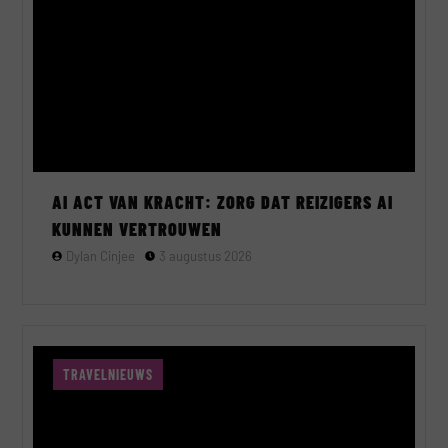
AI ACT VAN KRACHT: ZORG DAT REIZIGERS AI
KUNNEN VERTROUWEN
Dylan Cinjee
3 augustus 2026
TRAVELNIEUWS