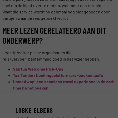
spel om de klant over te nemen, wat meer dan terecht is.
Want die service wordt nu eenmaal nog niet geboden door
partijen waar de reis geboekt wordt.
MEER LEZEN GERELATEERD AAN DIT
ONDERWERP?
Leestip/editor picks: organisaties die
reis+vervoer+bestemming goed in het vizier hebben:
Startup Welcome Pick-Ups
TaxiTender: boekingsplatform pre-booked taxi’s
HomeAway: een seamless travel experience in de dark
time na het boeken
LOBKE ELBERS