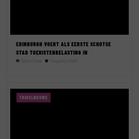
EDINBURGH VOERT ALS EERSTE SCHOTSE
STAD TOERISTENBELASTING IN
Dylan Cinjee
1 augustus 2026
TRAVELNIEUWS