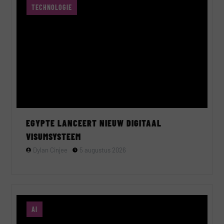
TECHNOLOGIE
EGYPTE LANCEERT NIEUW DIGITAAL
VISUMSYSTEEM
Dylan Cinjee
5 augustus 2026
AI