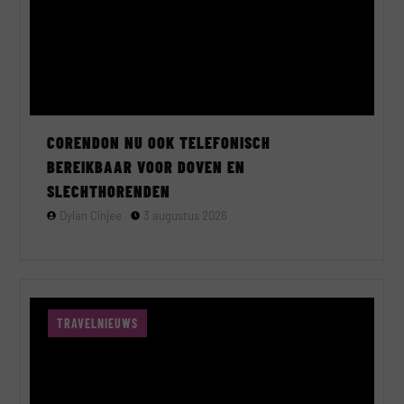
CORENDON NU OOK TELEFONISCH
BEREIKBAAR VOOR DOVEN EN
SLECHTHORENDEN
Dylan Cinjee
3 augustus 2026
TRAVELNIEUWS