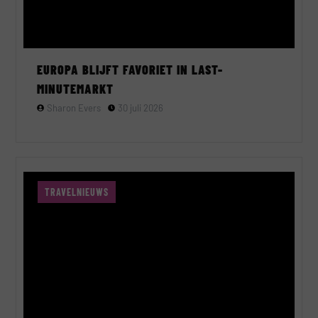
EUROPA BLIJFT FAVORIET IN LAST-
MINUTEMARKT
Sharon Evers
30 juli 2026
TRAVELNIEUWS