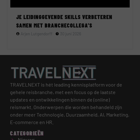
JE LEIDINGGEVENDE SKILLS VERBETEREN
SAMEN MET BRANCHECOLLEGA’S
Arjen Lutgendorff
30 juni 2026
TRAVELNEXT is hét leading kennisplatform voor de
gehele reisbranche, met een focus op de laatste
updates en ontwikkelingen binnen de (online)
reismarkt.
Onderwerpen die worden behandeld zijn
onder meer Technologie, Duurzaamheid, AI, Marketing,
E-commerce en HR.
CATEGORIEËN