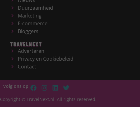
Nieuws
Duurzaamheid
Marketing
E-commerce
Bloggers
TRAVELNEXT
Adverteren
Privacy en Cookiebeleid
Contact
Volg ons op
Copyright © TravelNext.nl, All rights reserved.