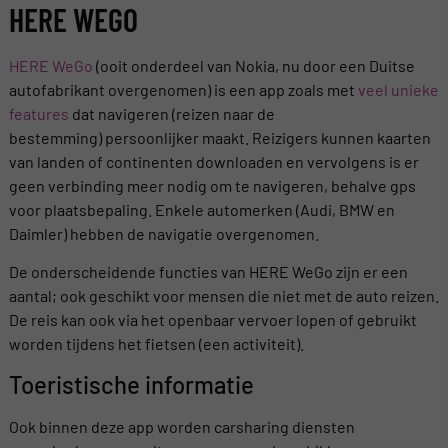
HERE WEGO
HERE WeGo
(ooit onderdeel van Nokia, nu door een Duitse
autofabrikant overgenomen) is een app zoals met
veel unieke
features
dat navigeren (reizen naar de
bestemming) persoonlijker maakt. Reizigers kunnen kaarten
van landen of continenten downloaden en vervolgens is er
geen verbinding meer nodig om te navigeren, behalve gps
voor plaatsbepaling. Enkele automerken (Audi, BMW en
Daimler) hebben de navigatie overgenomen.
De onderscheidende functies van HERE WeGo zijn er een
aantal; ook geschikt voor mensen die niet met de auto reizen.
De reis kan ook via het openbaar vervoer lopen of gebruikt
worden tijdens het fietsen (een activiteit).
Toeristische informatie
Ook binnen deze app worden carsharing diensten