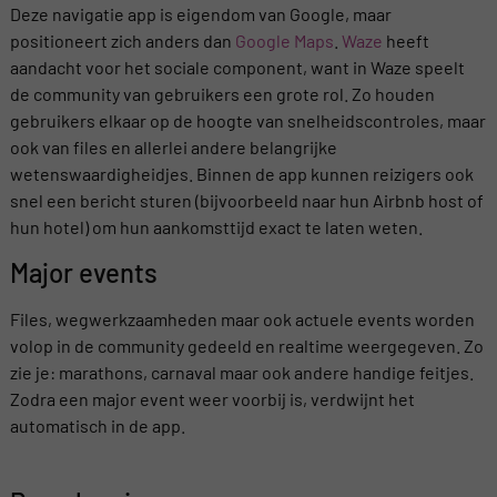
Deze navigatie app is eigendom van Google, maar
positioneert zich anders dan
Google Maps
.
Waze
heeft
aandacht voor het sociale component, want in Waze speelt
de community van gebruikers een grote rol. Zo houden
gebruikers elkaar op de hoogte van snelheidscontroles, maar
ook van files en allerlei andere belangrijke
wetenswaardigheidjes. Binnen de app kunnen reizigers ook
snel een bericht sturen (bijvoorbeeld naar hun Airbnb host of
hun hotel) om hun aankomsttijd exact te laten weten.
Major events
Files, wegwerkzaamheden maar ook actuele events worden
volop in de community gedeeld en realtime weergegeven. Zo
zie je: marathons, carnaval maar ook andere handige feitjes.
Zodra een major event weer voorbij is, verdwijnt het
automatisch in de app.