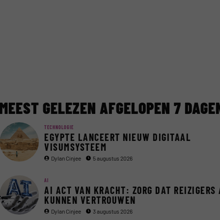
MEEST GELEZEN AFGELOPEN 7 DAGE
TECHNOLOGIE
EGYPTE LANCEERT NIEUW DIGITAAL
VISUMSYSTEEM
Dylan Cinjee
5 augustus 2026
AI
AI ACT VAN KRACHT: ZORG DAT REIZIGERS 
KUNNEN VERTROUWEN
Dylan Cinjee
3 augustus 2026