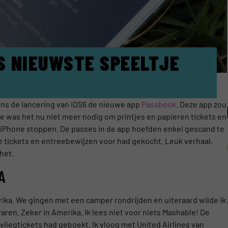
S NIEUWSTE SPEELTJE
ns de lancering van iOS6 de nieuwe app
Passbook
. Deze app zou
e was het nu niet meer nodig om printjes en papieren tickets en
e iPhone stoppen. De passes in de app hoefden enkel gescand te
e tickets en entreebewijzen voor had gekocht. Leuk verhaal,
het.
A
rika. We gingen met een camper rondrijden en uiteraard wilde ik
aren. Zeker in Amerika. Ik lees niet voor niets Mashable! De
liegtickets had geboekt. Ik vloog met United Airlines van