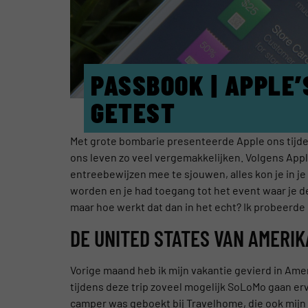
PASSBOOK | APPLE’
GETEST
Met grote bombarie presenteerde Apple ons tijde
ons leven zo veel vergemakkelijken. Volgens Appl
entreebewijzen mee te sjouwen, alles kon je in j
worden en je had toegang tot het event waar je d
maar hoe werkt dat dan in het echt? Ik probeerde 
DE UNITED STATES VAN AMERIK
Vorige maand heb ik mijn vakantie gevierd in Ame
tijdens deze trip zoveel mogelijk SoLoMo gaan erv
camper was geboekt bij Travelhome, die ook mijn v