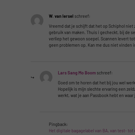
W. van Iersel
schreef:
Vreemd dat je schijft dat het op Schiphol nie
gebruik van maken. Thuis i gecheckt, bij de 
verliep het gewoon soepel. Scannen levert to
geen problemen op. Kan me dus niet vinden i
Lars Sang Mo Boom
schreef:
Goed om te horen dat het bij jou wel werk
Hopelijk is mijn slechte ervaring een zel
werkt, wat je aan Passbook hebt en waar 
Pingback:
Het digitale bagagelabel van BA, van test- tot