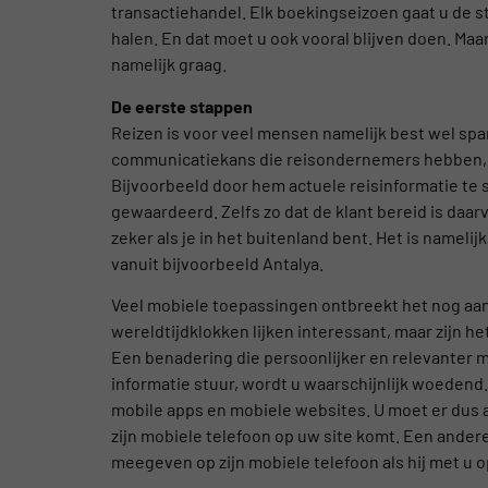
transactiehandel. Elk boekingseizoen gaat u de s
halen. En dat moet u ook vooral blijven doen. Maar
namelijk graag.
De eerste stappen
Reizen is voor veel mensen namelijk best wel spa
communicatiekans die reisondernemers hebben, is d
Bijvoorbeeld door hem actuele reisinformatie te 
gewaardeerd. Zelfs zo dat de klant bereid is daarv
zeker als je in het buitenland bent. Het is namelij
vanuit bijvoorbeeld Antalya.
Veel mobiele toepassingen ontbreekt het nog aan
wereldtijdklokken lijken interessant, maar zijn 
Een benadering die persoonlijker en relevanter m
informatie stuur, wordt u waarschijnlijk woedend. 
mobile apps en mobiele websites. U moet er dus a
zijn mobiele telefoon op uw site komt. Een andere
meegeven op zijn mobiele telefoon als hij met u op