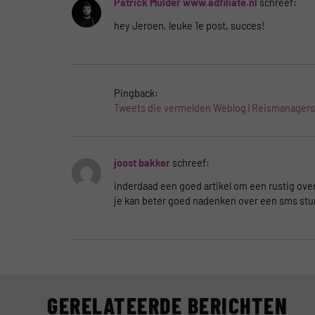
Patrick Mulder www.adfiliate.nl
schreef:
hey Jeroen, leuke 1e post, succes!
Pingback:
Tweets die vermelden Weblog | Reismanagers · 
joost bakker
schreef:
inderdaad een goed artikel om een rustig ove
je kan beter goed nadenken over een sms sture
GERELATEERDE BERICHTEN