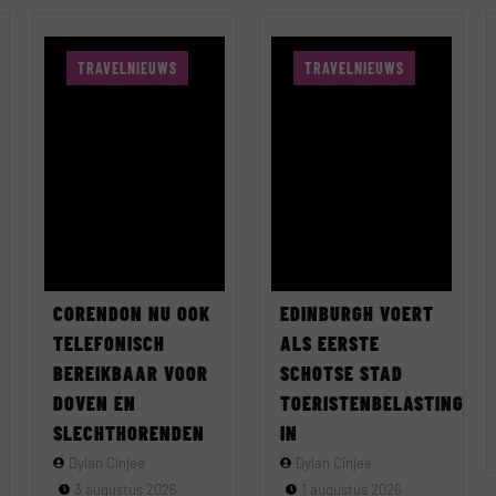
TRAVELNIEUWS
TRAVELNIEUWS
CORENDON NU OOK
EDINBURGH VOERT
TELEFONISCH
ALS EERSTE
BEREIKBAAR VOOR
SCHOTSE STAD
DOVEN EN
TOERISTENBELASTING
SLECHTHORENDEN
IN
Dylan Cinjee
Dylan Cinjee
3 augustus 2026
1 augustus 2026