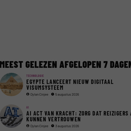
MEEST GELEZEN AFGELOPEN 7 DAGE
TECHNOLOGIE
EGYPTE LANCEERT NIEUW DIGITAAL
VISUMSYSTEEM
Dylan Cinjee
5 augustus 2026
AI
AI ACT VAN KRACHT: ZORG DAT REIZIGERS 
KUNNEN VERTROUWEN
Dylan Cinjee
3 augustus 2026