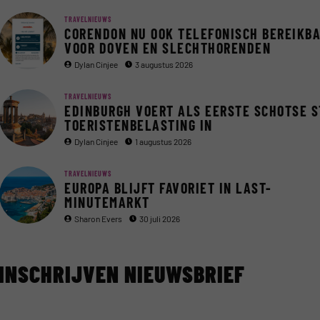
TRAVELNIEUWS
CORENDON NU OOK TELEFONISCH BEREIKB
VOOR DOVEN EN SLECHTHORENDEN
Dylan Cinjee
3 augustus 2026
TRAVELNIEUWS
EDINBURGH VOERT ALS EERSTE SCHOTSE 
TOERISTENBELASTING IN
Dylan Cinjee
1 augustus 2026
TRAVELNIEUWS
EUROPA BLIJFT FAVORIET IN LAST-
MINUTEMARKT
Sharon Evers
30 juli 2026
INSCHRIJVEN NIEUWSBRIEF