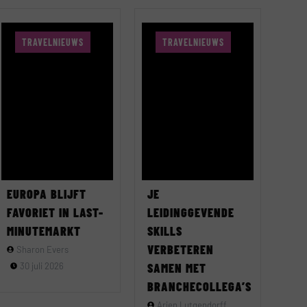
TRAVELNIEUWS
TRAVELNIEUWS
EUROPA BLIJFT
JE
FAVORIET IN LAST-
LEIDINGGEVENDE
MINUTEMARKT
SKILLS
VERBETEREN
Sharon Evers
30 juli 2026
SAMEN MET
BRANCHECOLLEGA’S
Arjen Lutgendorff