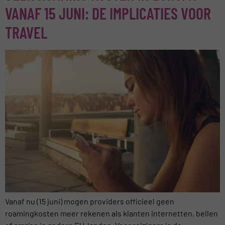
VANAF 15 JUNI: DE IMPLICATIES VOOR
TRAVEL
Vanaf nu (15 juni) mogen providers officieel geen
roamingkosten meer rekenen als klanten internetten, bellen