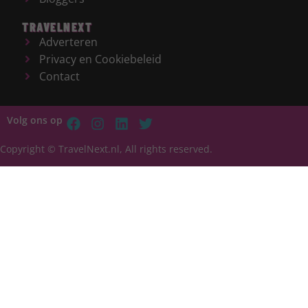
TRAVELNEXT
Adverteren
Privacy en Cookiebeleid
Contact
Volg ons op
Copyright © TravelNext.nl, All rights reserved.