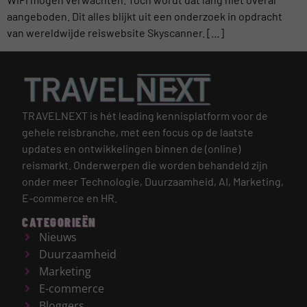
aangeboden. Dit alles blijkt uit een onderzoek in opdracht
van wereldwijde reiswebsite Skyscanner. […]
TRAVELNEXT is hét leading kennisplatform voor de
gehele reisbranche, met een focus op de laatste
updates en ontwikkelingen binnen de (online)
reismarkt.
Onderwerpen die worden behandeld zijn
onder meer Technologie, Duurzaamheid, AI, Marketing,
E-commerce en HR.
CATEGORIEËN
Nieuws
Duurzaamheid
Marketing
E-commerce
Bloggers