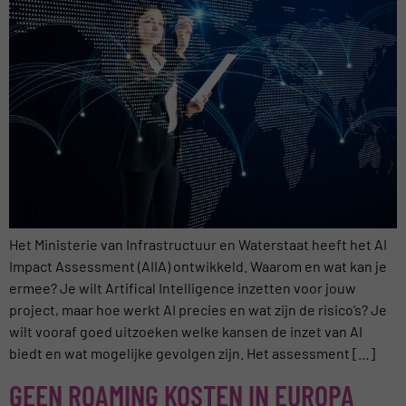
Het Ministerie van Infrastructuur en Waterstaat heeft het AI
Impact Assessment (AIIA) ontwikkeld. Waarom en wat kan je
ermee? Je wilt Artifical Intelligence inzetten voor jouw
project, maar hoe werkt AI precies en wat zijn de risico’s? Je
wilt vooraf goed uitzoeken welke kansen de inzet van AI
biedt en wat mogelijke gevolgen zijn. Het assessment […]
GEEN ROAMING KOSTEN IN EUROPA