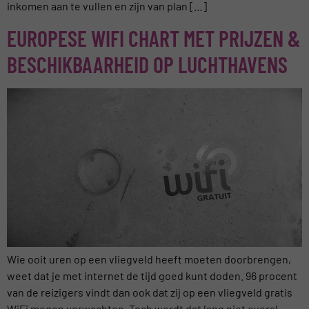
inkomen aan te vullen en zijn van plan […]
EUROPESE WIFI CHART MET PRIJZEN &
BESCHIKBAARHEID OP LUCHTHAVENS
Wie ooit uren op een vliegveld heeft moeten doorbrengen,
weet dat je met internet de tijd goed kunt doden. 96 procent
van de reizigers vindt dan ook dat zij op een vliegveld gratis
WiFi mogen verwachten. Toch wordt dat lang niet overal