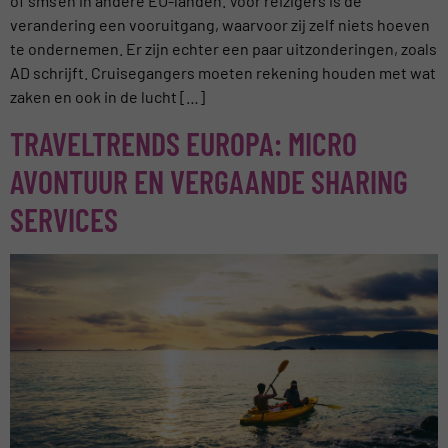
of sms’en in andere EU-landen. Voor reizigers is de
verandering een vooruitgang, waarvoor zij zelf niets hoeven
te ondernemen. Er zijn echter een paar uitzonderingen, zoals
AD schrijft. Cruisegangers moeten rekening houden met wat
zaken en ook in de lucht […]
TRAVELTRENDS EUROPA: MICRO
AVONTUUR EN VERGAANDE SHARING
SERVICES