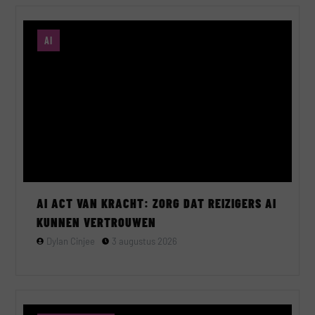
AI
AI ACT VAN KRACHT: ZORG DAT REIZIGERS AI
KUNNEN VERTROUWEN
Dylan Cinjee
3 augustus 2026