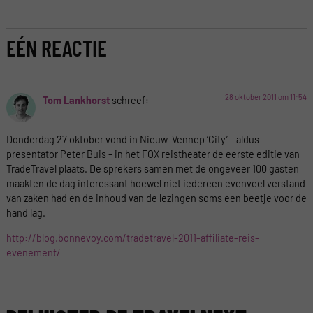
EÉN REACTIE
28 oktober 2011 om 11:54
Tom Lankhorst
schreef:
Donderdag 27 oktober vond in Nieuw-Vennep ‘City’ – aldus
presentator Peter Buis – in het FOX reistheater de eerste editie van
TradeTravel plaats. De sprekers samen met de ongeveer 100 gasten
maakten de dag interessant hoewel niet iedereen evenveel verstand
van zaken had en de inhoud van de lezingen soms een beetje voor de
hand lag.
http://blog.bonnevoy.com/tradetravel-2011-affiliate-reis-
evenement/