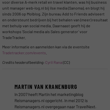
voor diverse A-merk retail en travel klanten, was hij business
unit manager web-log.nl bij ilse media (Sanoma), en blogt hij
sinds 2006 op Molblog. Zijn bureau Add to Friends adviseert
en ondersteunt bedrijven bij het behalen van (meer) resultaat
met behulp van social media. Daarnaast geeft hij de
workshops ‘Social media als Sales generator’ voor
TradeTracker.
Meer informatie en aanmelden kan via de eventsite
Tradetracker.com/events
.
Credits headerafbeelding:
Cyril Rana
(CC)
MARTIN VAN KRANENBURG
In 2007 heeft Martin het marketingblog
Reismanagers.nl opgericht. In mei 2012 is
Reismanagers.nl overgegaan naar TravelNext.