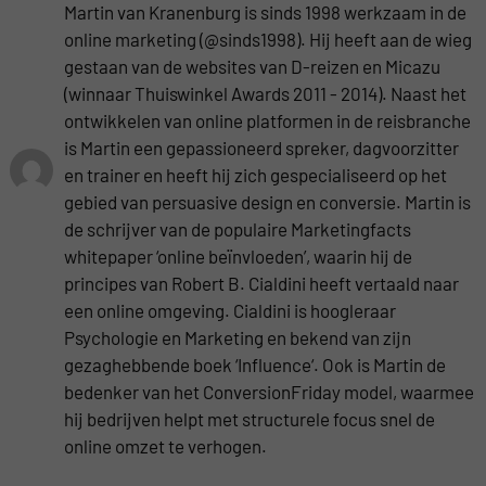
Martin van Kranenburg is sinds 1998 werkzaam in de
online marketing (@sinds1998). Hij heeft aan de wieg
gestaan van de websites van D-reizen en Micazu
(winnaar Thuiswinkel Awards 2011 - 2014). Naast het
ontwikkelen van online platformen in de reisbranche
is Martin een gepassioneerd spreker, dagvoorzitter
en trainer en heeft hij zich gespecialiseerd op het
gebied van persuasive design en conversie. Martin is
de schrijver van de populaire Marketingfacts
whitepaper ‘online beïnvloeden’, waarin hij de
principes van Robert B. Cialdini heeft vertaald naar
een online omgeving. Cialdini is hoogleraar
Psychologie en Marketing en bekend van zijn
gezaghebbende boek ‘Influence‘. Ook is Martin de
bedenker van het ConversionFriday model, waarmee
hij bedrijven helpt met structurele focus snel de
online omzet te verhogen.