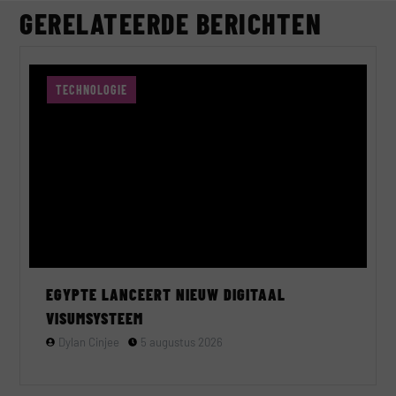
GERELATEERDE BERICHTEN
TECHNOLOGIE
EGYPTE LANCEERT NIEUW DIGITAAL
VISUMSYSTEEM
Dylan Cinjee
5 augustus 2026