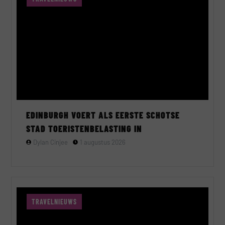
EDINBURGH VOERT ALS EERSTE SCHOTSE
STAD TOERISTENBELASTING IN
Dylan Cinjee
1 augustus 2026
TRAVELNIEUWS