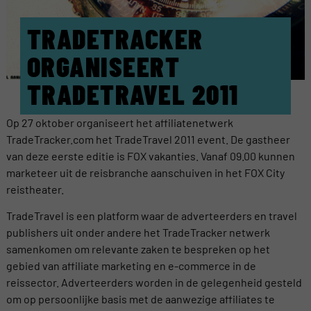
TRADETRACKER
ORGANISEERT
TRADETRAVEL 2011
Op 27 oktober organiseert het affiliatenetwerk
TradeTracker.com het TradeTravel 2011 event. De gastheer
van deze eerste editie is FOX vakanties. Vanaf 09.00 kunnen
marketeer uit de reisbranche aanschuiven in het FOX City
reistheater.
TradeTravel is een platform waar de adverteerders en travel
publishers uit onder andere het TradeTracker netwerk
samenkomen om relevante zaken te bespreken op het
gebied van affiliate marketing en e-commerce in de
reissector. Adverteerders worden in de gelegenheid gesteld
om op persoonlijke basis met de aanwezige affiliates te