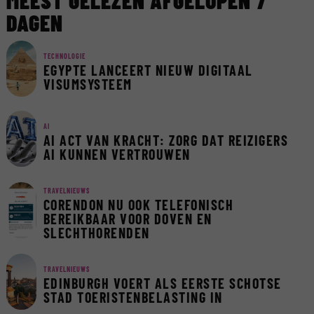
MEEST GELEZEN AFGELOPEN 7
DAGEN
TECHNOLOGIE
EGYPTE LANCEERT NIEUW DIGITAAL
VISUMSYSTEEM
AI
AI ACT VAN KRACHT: ZORG DAT REIZIGERS
AI KUNNEN VERTROUWEN
TRAVELNIEUWS
CORENDON NU OOK TELEFONISCH
BEREIKBAAR VOOR DOVEN EN
SLECHTHORENDEN
TRAVELNIEUWS
EDINBURGH VOERT ALS EERSTE SCHOTSE
STAD TOERISTENBELASTING IN