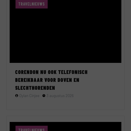
TRAVELNIEUWS
CORENDON NU OOK TELEFONISCH
BEREIKBAAR VOOR DOVEN EN
SLECHTHORENDEN
Dylan Cinjee
3 augustus 2026
TRAVELNIEUWS