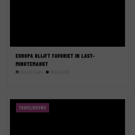
EUROPA BLIJFT FAVORIET IN LAST-
MINUTEMARKT
Sharon Evers
30 juli 2026
TRAVELNIEUWS