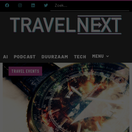
AI
PODCAST
DUURZAAM
TECH
TRAVEL EVENTS