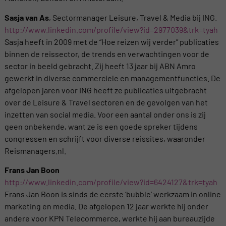
Sasja van As
, Sectormanager Leisure, Travel & Media bij ING.
http://www.linkedin.com/profile/view?id=2977039&trk=tyah
Sasja heeft in 2009 met de “Hoe reizen wij verder” publicaties
binnen de reissector, de trends en verwachtingen voor de
sector in beeld gebracht. Zij heeft 13 jaar bij ABN Amro
gewerkt in diverse commerciele en managementfuncties. De
afgelopen jaren voor ING heeft ze publicaties uitgebracht
over de Leisure & Travel sectoren en de gevolgen van het
inzetten van social media. Voor een aantal onder ons is zij
geen onbekende, want ze is een goede spreker tijdens
congressen en schrijft voor diverse reissites, waaronder
Reismanagers.nl.
Frans Jan Boon
http://www.linkedin.com/profile/view?id=6424127&trk=tyah
Frans Jan Boon is sinds de eerste ‘bubble’ werkzaam in online
marketing en media. De afgelopen 12 jaar werkte hij onder
andere voor KPN Telecommerce, werkte hij aan bureauzijde