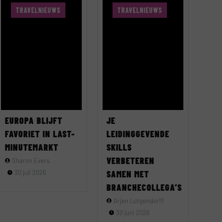
TRAVELNIEUWS
TRAVELNIEUWS
EUROPA BLIJFT
JE
FAVORIET IN LAST-
LEIDINGGEVENDE
MINUTEMARKT
SKILLS
VERBETEREN
Sharon Evers
30 juli 2026
SAMEN MET
BRANCHECOLLEGA’S
Arjen Lutgendorff
30 juni 2026