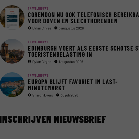
TRAVELNIEUWS
CORENDON NU OOK TELEFONISCH BEREIKB
VOOR DOVEN EN SLECHTHORENDEN
Dylan Cinjee
3 augustus 2026
TRAVELNIEUWS
EDINBURGH VOERT ALS EERSTE SCHOTSE 
TOERISTENBELASTING IN
Dylan Cinjee
1 augustus 2026
TRAVELNIEUWS
EUROPA BLIJFT FAVORIET IN LAST-
MINUTEMARKT
Sharon Evers
30 juli 2026
INSCHRIJVEN NIEUWSBRIEF