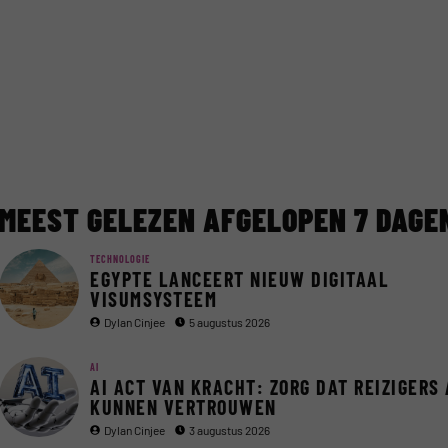
MEEST GELEZEN AFGELOPEN 7 DAGE
TECHNOLOGIE
EGYPTE LANCEERT NIEUW DIGITAAL
VISUMSYSTEEM
Dylan Cinjee
5 augustus 2026
AI
AI ACT VAN KRACHT: ZORG DAT REIZIGERS 
KUNNEN VERTROUWEN
Dylan Cinjee
3 augustus 2026