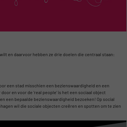
wilt en daarvoor hebben ze drie doelen die centraal staan:
s voor een stad misschien een bezienswaardigheid en een
 door en voor de ‘real people’ is het een sociaal object
isten een bepaalde bezienswaardigheid bezoeken! Op social
agen wil die sociale objecten creëren en spotten om te zien