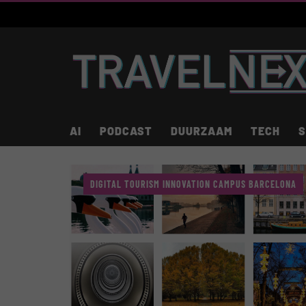
AI
PODCAST
DUURZAAM
TECH
S
DIGITAL TOURISM INNOVATION CAMPUS BARCELONA