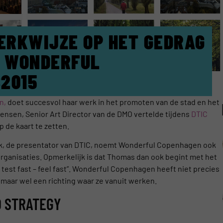
WERKWIJZE OP HET GEDRAG
: WONDERFUL
2015
n,
doet succesvol haar werk in het promoten van de stad en het
nsen, Senior Art Director van de DMO vertelde tijdens
DTIC
 de kaart te zetten.
ck, de presentator van DTIC, noemt Wonderful Copenhagen ook
rganisaties. Opmerkelijk is dat Thomas dan ook begint met het
 test fast – feel fast”. Wonderful Copenhagen heeft niet precies
 maar wel een richting waar ze vanuit werken.
 STRATEGY