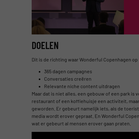
DOELEN
Dit is de richting waar Wonderful Copenhagen op 
365 dagen campagnes
Conversaties creëren
Relevante niche content uitdragen
Maar dat is niet alles, een gebouw of een park i
restaurant of een koffiehuisje een activiteit, maar
geworden. Er gebeurt namelijk iets, als de toer
media wordt erover gepraat. En Wonderful Copenh
wat er gebeurt al mensen erover gaan praten.