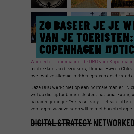
ZO BASEER JE JE 
VAN JE TOERISTEN
COPENHAGEN #DTIC
Wonderful Copenhagen, de DMO voor Kopenhage
aantrekken van bezoekers. Thomas Høyrup Chirste
over wat ze allemaal hebben gedaan om de stad op
Deze DMO werkt niet op een ‘normale manier’. Ni
wel de disruptor binnen de destinatiemarketing o
bananen principe: “Release early – release often –
voor ogen waar ze heen willen met hun strategie,
DIGITAL STRATEGY
NETWORKED