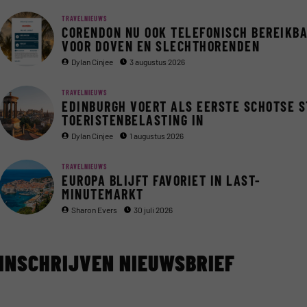
TRAVELNIEUWS
CORENDON NU OOK TELEFONISCH BEREIKB
VOOR DOVEN EN SLECHTHORENDEN
Dylan Cinjee
3 augustus 2026
TRAVELNIEUWS
EDINBURGH VOERT ALS EERSTE SCHOTSE 
TOERISTENBELASTING IN
Dylan Cinjee
1 augustus 2026
TRAVELNIEUWS
EUROPA BLIJFT FAVORIET IN LAST-
MINUTEMARKT
Sharon Evers
30 juli 2026
INSCHRIJVEN NIEUWSBRIEF