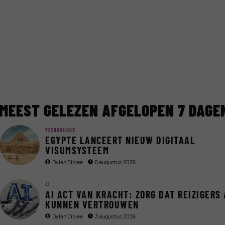
MEEST GELEZEN AFGELOPEN 7 DAGE
TECHNOLOGIE
EGYPTE LANCEERT NIEUW DIGITAAL
VISUMSYSTEEM
Dylan Cinjee
5 augustus 2026
AI
AI ACT VAN KRACHT: ZORG DAT REIZIGERS 
KUNNEN VERTROUWEN
Dylan Cinjee
3 augustus 2026