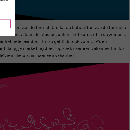
e behoeften van de toerist. Omdat de behoeften van de toerist of
 willen niet alleen de stad bezoeken met kerst, of in de zomer. Of
et hele jaar door. En zo geldt dit ook voor OTA’s en
nt dat jij je marketing doet, op zoek naar een vakantie. En dus
’ zien, die op zijn naar een vakantie!