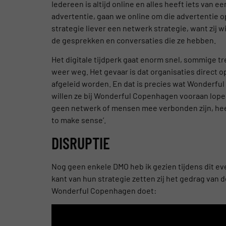
Iedereen is altijd online en alles heeft iets van e
advertentie, gaan we online om die advertentie 
strategie liever een netwerk strategie, want zij w
de gesprekken en conversaties die ze hebben.
Het digitale tijdperk gaat enorm snel, sommige t
weer weg. Het gevaar is dat organisaties direct 
afgeleid worden. En dat is precies wat Wonderful 
willen ze bij Wonderful Copenhagen vooraan lopen
geen netwerk of mensen mee verbonden zijn, heeft
to make sense’.
DISRUPTIE
Nog geen enkele DMO heb ik gezien tijdens dit e
kant van hun strategie zetten zij het gedrag van de
Wonderful Copenhagen doet: