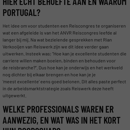
HIER ECHT BEHOEFTE AAN EN WAAROM
PORTUGAL?
Het idee om voor studenten een Reiscongres te organiseren
wat een afgeleide is van het ANVR Reiscongres leefde al
langer bij mij. Na wat bezielende gesprekken met Rian
Verkooijen van Reiswerk zijn we dit idee verder gaan
uitwerken. Insteek was; “Hoe kan je excellente studenten die
carriere willen maken boeien, binden en behouden voor
de reisbranche?”. Dus hoe kan je onderwijs en het werkveld
nog dichter bij elkaar brengen en hoe kan je je
‘meest excellente’ eens goed belonen. Dit alles paste perfect
in de arbeidsmarktstrategie zoals Reiswerk deze heeft
uitgewerkt.
WELKE PROFESSIONALS WAREN ER
AANWEZIG, EN WAT WAS IN HET KORT