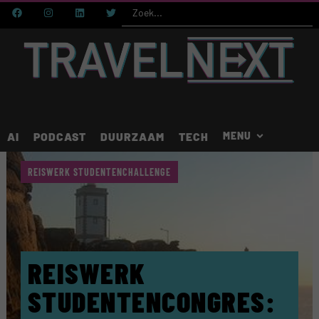
AI
PODCAST
DUURZAAM
TECH
REISWERK STUDENTENCHALLENGE
REISWERK
STUDENTENCONGRES: