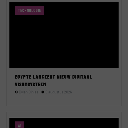
TECHNOLOGIE
EGYPTE LANCEERT NIEUW DIGITAAL
VISUMSYSTEEM
Dylan Cinjee
5 augustus 2026
AI