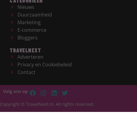
CATEGORIEËN
Nieuws
Duurzaamheid
Marketing
E-commerce
Bloggers
TRAVELNEXT
Adverteren
Privacy en Cookiebeleid
Contact
Volg ons op
Copyright © TravelNext.nl, All rights reserved.