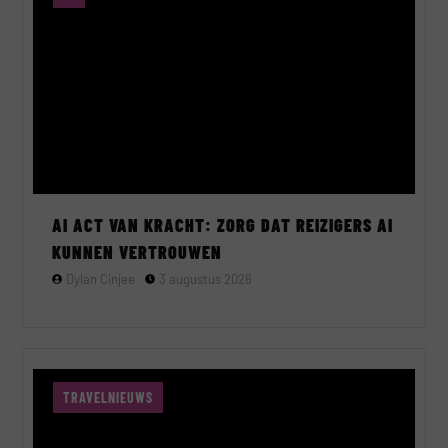
AI ACT VAN KRACHT: ZORG DAT REIZIGERS AI
KUNNEN VERTROUWEN
Dylan Cinjee
3 augustus 2026
TRAVELNIEUWS