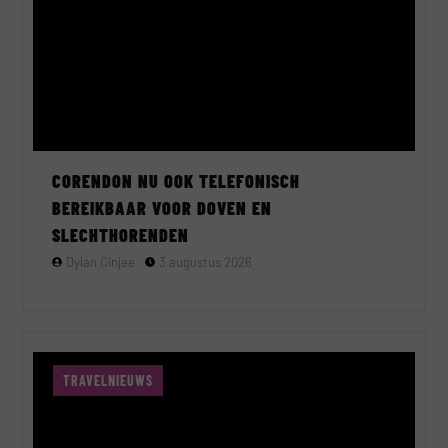
CORENDON NU OOK TELEFONISCH
BEREIKBAAR VOOR DOVEN EN
SLECHTHORENDEN
Dylan Cinjee
3 augustus 2026
TRAVELNIEUWS