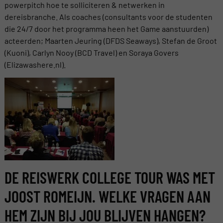
powerpitch hoe te solliciteren & netwerken in
dereisbranche. Als coaches (consultants voor de studenten
die 24/7 door het programma heen het Game aanstuurden)
acteerden; Maarten Jeuring (DFDS Seaways), Stefan de Groot
(Kuoni), Carlyn Nooy (BCD Travel) en Soraya Govers
(Elizawashere.nl).
DE REISWERK COLLEGE TOUR WAS MET
JOOST ROMEIJN. WELKE VRAGEN AAN
HEM ZIJN BIJ JOU BLIJVEN HANGEN?