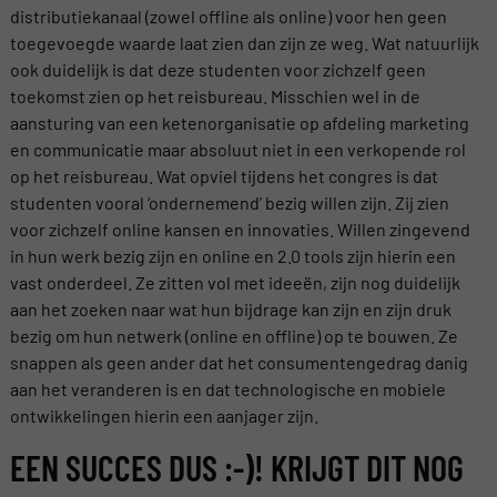
distributiekanaal (zowel offline als online) voor hen geen
toegevoegde waarde laat zien dan zijn ze weg. Wat natuurlijk
ook duidelijk is dat deze studenten voor zichzelf geen
toekomst zien op het reisbureau. Misschien wel in de
aansturing van een ketenorganisatie op afdeling marketing
en communicatie maar absoluut niet in een verkopende rol
op het reisbureau. Wat opviel tijdens het congres is dat
studenten vooral ‘ondernemend’ bezig willen zijn. Zij zien
voor zichzelf online kansen en innovaties. Willen zingevend
in hun werk bezig zijn en online en 2.0 tools zijn hierin een
vast onderdeel. Ze zitten vol met ideeën, zijn nog duidelijk
aan het zoeken naar wat hun bijdrage kan zijn en zijn druk
bezig om hun netwerk (online en offline) op te bouwen. Ze
snappen als geen ander dat het consumentengedrag danig
aan het veranderen is en dat technologische en mobiele
ontwikkelingen hierin een aanjager zijn.
EEN SUCCES DUS :-)! KRIJGT DIT NOG