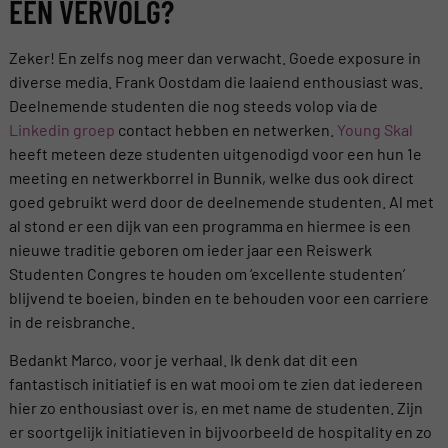
EEN VERVOLG?
Zeker! En zelfs nog meer dan verwacht. Goede exposure in
diverse media. Frank Oostdam die laaiend enthousiast was.
Deelnemende studenten die nog steeds volop via de
Linkedin groep
contact hebben en netwerken.
Young Skal
heeft meteen deze studenten uitgenodigd voor een hun 1e
meeting en netwerkborrel in Bunnik, welke dus ook direct
goed gebruikt werd door de deelnemende studenten. Al met
al stond er een dijk van een programma en hiermee is een
nieuwe traditie geboren om ieder jaar een Reiswerk
Studenten Congres te houden om ‘excellente studenten’
blijvend te boeien, binden en te behouden voor een carriere
in de reisbranche.
Bedankt Marco, voor je verhaal. Ik denk dat dit een
fantastisch initiatief is en wat mooi om te zien dat iedereen
hier zo enthousiast over is, en met name de studenten. Zijn
er soortgelijk initiatieven in bijvoorbeeld de hospitality en zo