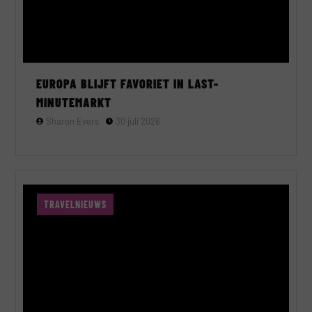
EUROPA BLIJFT FAVORIET IN LAST-
MINUTEMARKT
Sharon Evers
30 juli 2026
TRAVELNIEUWS