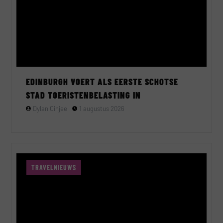
EDINBURGH VOERT ALS EERSTE SCHOTSE
STAD TOERISTENBELASTING IN
Dylan Cinjee
1 augustus 2026
TRAVELNIEUWS