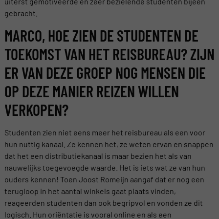
uiterst gemotiveerde en zeer bezielende studenten bijeen
gebracht.
MARCO, HOE ZIEN DE STUDENTEN DE
TOEKOMST VAN HET REISBUREAU? ZIJN
ER VAN DEZE GROEP NOG MENSEN DIE
OP DEZE MANIER REIZEN WILLEN
VERKOPEN?
Studenten zien niet eens meer het reisbureau als een voor
hun nuttig kanaal. Ze kennen het, ze weten ervan en snappen
dat het een distributiekanaal is maar bezien het als van
nauwelijks toegevoegde waarde. Het is iets wat ze van hun
ouders kennen! Toen Joost Romeijn aangaf dat er nog een
terugloop in het aantal winkels gaat plaats vinden,
reageerden studenten dan ook begripvol en vonden ze dit
logisch. Hun oriëntatie is vooral online en als een