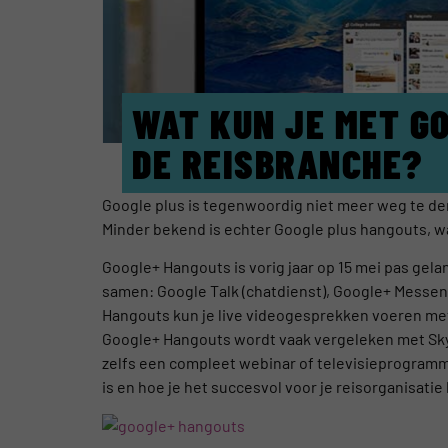
WAT KUN JE MET G
DE REISBRANCHE?
Google plus is tegenwoordig niet meer weg te den
Minder bekend is echter Google plus hangouts, w
Google+ Hangouts is vorig jaar op 15 mei pas gel
samen: Google Talk (chatdienst), Google+ Messe
Hangouts kun je live videogesprekken voeren met 
Google+ Hangouts wordt vaak vergeleken met Skype
zelfs een compleet webinar of televisieprogramm
is en hoe je het succesvol voor je reisorganisatie