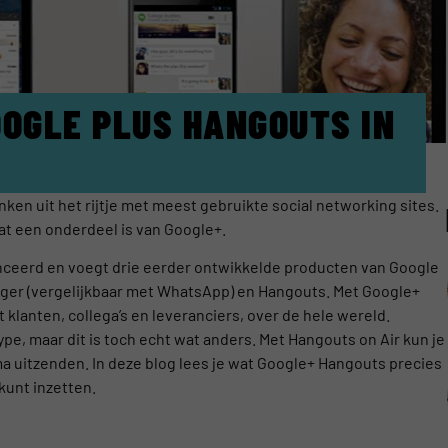
OOGLE PLUS HANGOUTS IN
ken uit het rijtje met meest gebruikte social networking sites.
at een onderdeel is van Google+.
anceerd en voegt drie eerder ontwikkelde producten van Google
nger (vergelijkbaar met WhatsApp) en Hangouts. Met Google+
klanten, collega’s en leveranciers, over de hele wereld.
, maar dit is toch echt wat anders. Met Hangouts on Air kun je
a uitzenden. In deze blog lees je wat Google+ Hangouts precies
 kunt inzetten.