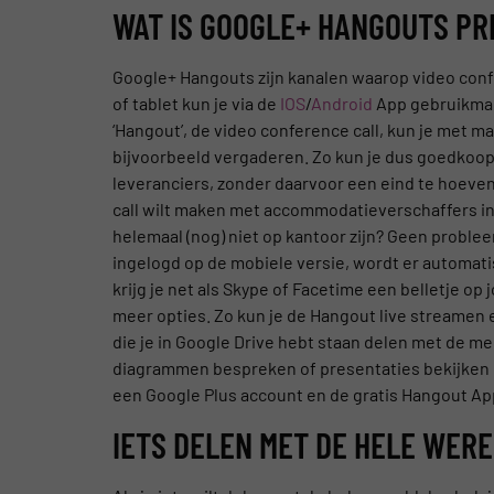
WAT IS GOOGLE+ HANGOUTS PR
Google+ Hangouts zijn kanalen waarop video con
of tablet kun je via de
IOS
/
Android
App gebruikmak
‘Hangout’, de video conference call, kun je met m
bijvoorbeeld vergaderen. Zo kun je dus goedkoop
leveranciers, zonder daarvoor een eind te hoeven 
call wilt maken met accommodatieverschaffers in A
helemaal (nog) niet op kantoor zijn? Geen proble
ingelogd op de mobiele versie, wordt er automat
krijg je net als Skype of Facetime een belletje o
meer opties. Zo kun je de Hangout live streamen
die je in Google Drive hebt staan delen met de me
diagrammen bespreken of presentaties bekijken e
een Google Plus account en de gratis Hangout App
IETS DELEN MET DE HELE WERE