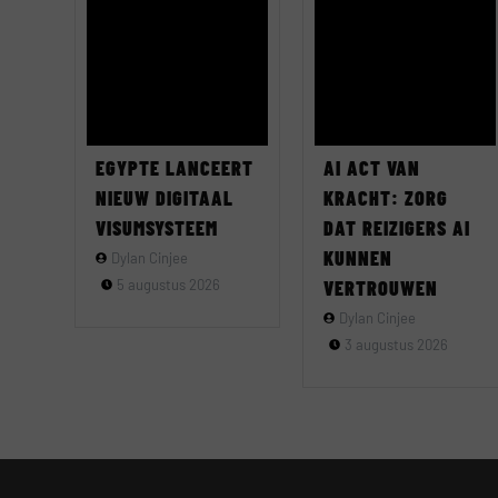
EGYPTE LANCEERT
AI ACT VAN
NIEUW DIGITAAL
KRACHT: ZORG
VISUMSYSTEEM
DAT REIZIGERS AI
KUNNEN
Dylan Cinjee
5 augustus 2026
VERTROUWEN
Dylan Cinjee
3 augustus 2026