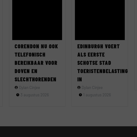
CORENDON NU OOK
EDINBURGH VOERT
TELEFONISCH
ALS EERSTE
BEREIKBAAR VOOR
SCHOTSE STAD
DOVEN EN
TOERISTENBELASTING
SLECHTHORENDEN
IN
Dylan Cinjee
Dylan Cinjee
3 augustus 2026
1 augustus 2026