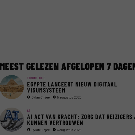
MEEST GELEZEN AFGELOPEN 7 DAGE
TECHNOLOGIE
EGYPTE LANCEERT NIEUW DIGITAAL
VISUMSYSTEEM
Dylan Cinjee
5 augustus 2026
AI
AI ACT VAN KRACHT: ZORG DAT REIZIGERS 
KUNNEN VERTROUWEN
Dylan Cinjee
3 augustus 2026