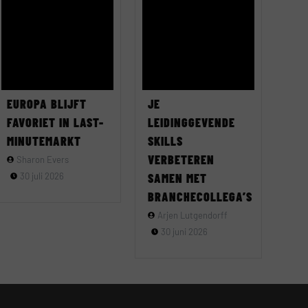
EUROPA BLIJFT
JE
FAVORIET IN LAST-
LEIDINGGEVENDE
MINUTEMARKT
SKILLS
VERBETEREN
Sharon Evers
30 juli 2026
SAMEN MET
BRANCHECOLLEGA’S
Arjen Lutgendorff
30 juni 2026