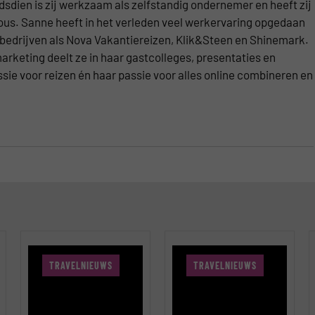
dsdien is zij werkzaam als zelfstandig ondernemer en heeft zij
ous. Sanne heeft in het verleden veel werkervaring opgedaan
j bedrijven als Nova Vakantiereizen, Klik&Steen en Shinemark.
arketing deelt ze in haar gastcolleges, presentaties en
sie voor reizen én haar passie voor alles online combineren en
TRAVELNIEUWS
TRAVELNIEUWS