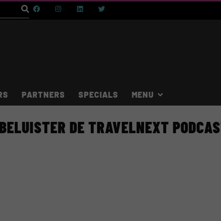
RS
PARTNERS
SPECIALS
BELUISTER DE TRAVELNEXT PODCA