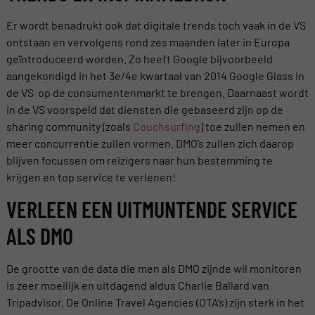
Er wordt benadrukt ook dat digitale trends toch vaak in de VS
ontstaan en vervolgens rond zes maanden later in Europa
geïntroduceerd worden. Zo heeft Google bijvoorbeeld
aangekondigd in het 3e/4e kwartaal van 2014 Google Glass in
de VS op de consumentenmarkt te brengen. Daarnaast wordt
in de VS voorspeld dat diensten die gebaseerd zijn op de
sharing community (zoals
Couchsurfing
) toe zullen nemen en
meer concurrentie zullen vormen. DMO’s zullen zich daarop
blijven focussen om reizigers naar hun bestemming te
krijgen en top service te verlenen!
VERLEEN EEN UITMUNTENDE SERVICE
ALS DMO
De grootte van de data die men als DMO zijnde wil monitoren
is zeer moeilijk en uitdagend aldus Charlie Ballard van
Tripadvisor. De Online Travel Agencies (OTA’s) zijn sterk in het