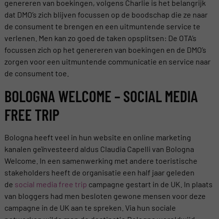
genereren van boekingen, volgens Charlie is het belangrijk
dat DMO’s zich blijven focussen op de boodschap die ze naar
de consument te brengen en een uitmuntende service te
verlenen. Men kan zo goed de taken opsplitsen: De OTA’s
focussen zich op het genereren van boekingen en de DMO’s
zorgen voor een uitmuntende communicatie en service naar
de consument toe.
BOLOGNA WELCOME – SOCIAL MEDIA
FREE TRIP
Bologna heeft veel in hun website en online marketing
kanalen geïnvesteerd aldus Claudia Capelli van Bologna
Welcome. In een samenwerking met andere toeristische
stakeholders heeft de organisatie een half jaar geleden
de
social media free trip
campagne gestart in de UK. In plaats
van bloggers had men besloten gewone mensen voor deze
campagne in de UK aan te spreken. Via hun sociale