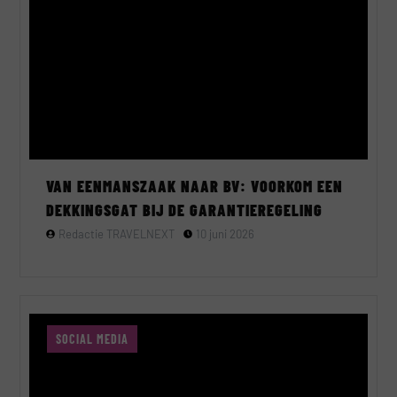
VAN EENMANSZAAK NAAR BV: VOORKOM EEN
DEKKINGSGAT BIJ DE GARANTIEREGELING
Redactie TRAVELNEXT
10 juni 2026
SOCIAL MEDIA