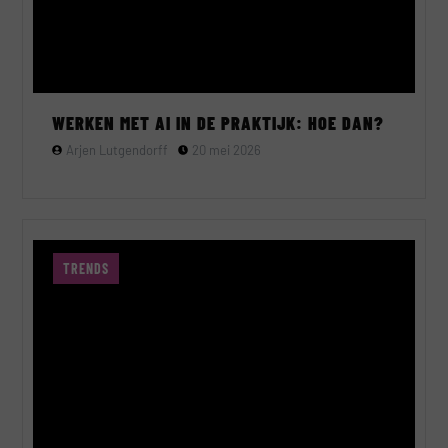
WERKEN MET AI IN DE PRAKTIJK: HOE DAN?
Arjen Lutgendorff
20 mei 2026
TRENDS