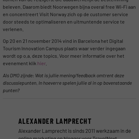
beleven. Daarom biedt Noorwegen bijna overal free Wi-Fi aan
en concentreert Visit Norway zich op de customer service
door steeds te optimaliseren en uitmuntende service te
verlenen.
Op 20 en 21 november 2014 vind in Barcelona het Digital
Tourism Innovation Campus plaats waar verder ingegaan
wordt op o.a. deze topics. Voor meer informatie over het
evenement klik
hier
.
Als DMO zijnde: Wat is jullie mening/feedback omtrent deze
discussiepunten. In hoeverre spelen jullie al in op bovenstaande
punten?
ALEXANDER LAMPRECHT
Alexander Lamprecht is sinds 2011 werkzaam in de
online marketing en blogger voor TravelNext.