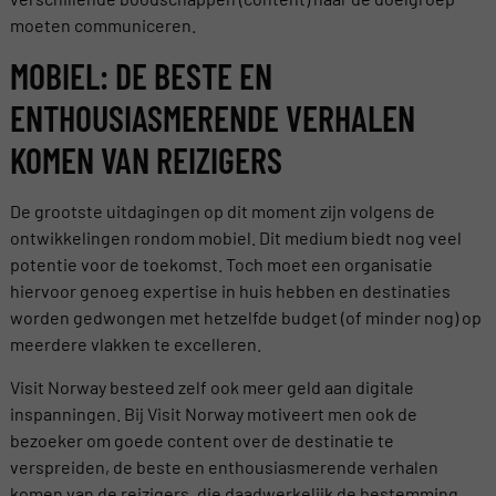
moeten communiceren.
MOBIEL: DE BESTE EN
ENTHOUSIASMERENDE VERHALEN
KOMEN VAN REIZIGERS
De grootste uitdagingen op dit moment zijn volgens de
ontwikkelingen rondom mobiel. Dit medium biedt nog veel
potentie voor de toekomst. Toch moet een organisatie
hiervoor genoeg expertise in huis hebben en destinaties
worden gedwongen met hetzelfde budget (of minder nog) op
meerdere vlakken te excelleren.
Visit Norway besteed zelf ook meer geld aan digitale
inspanningen. Bij Visit Norway motiveert men ook de
bezoeker om goede content over de destinatie te
verspreiden, de beste en enthousiasmerende verhalen
komen van de reizigers, die daadwerkelijk de bestemming