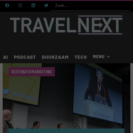
AI
PODCAST
DUURZAAM
TECH
DESTINATIEMARKETING