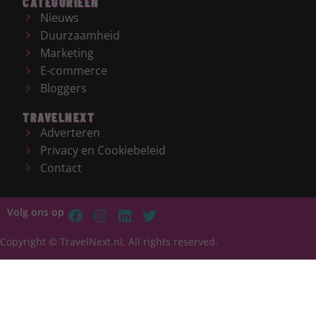
CATEGORIEËN
Nieuws
Duurzaamheid
Marketing
E-commerce
Bloggers
TRAVELNEXT
Adverteren
Privacy en Cookiebeleid
Contact
Volg ons op
Copyright © TravelNext.nl, All rights reserved.