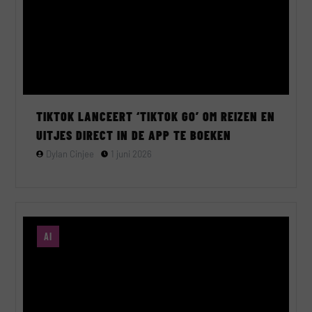
TIKTOK LANCEERT ‘TIKTOK GO’ OM REIZEN EN
UITJES DIRECT IN DE APP TE BOEKEN
Dylan Cinjee
1 juni 2026
AI