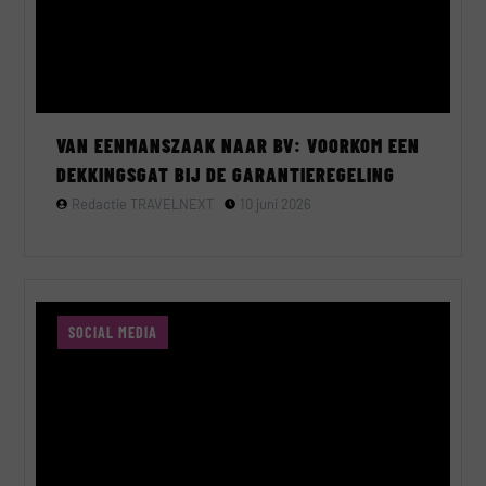
VAN EENMANSZAAK NAAR BV: VOORKOM EEN
DEKKINGSGAT BIJ DE GARANTIEREGELING
Redactie TRAVELNEXT
10 juni 2026
SOCIAL MEDIA