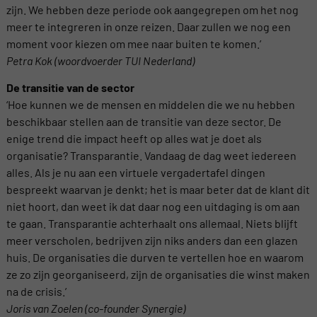
zijn. We hebben deze periode ook aangegrepen om het nog
meer te integreren in onze reizen. Daar zullen we nog een
moment voor kiezen om mee naar buiten te komen.’
Petra Kok (woordvoerder TUI Nederland)
De transitie van de sector
‘Hoe kunnen we de mensen en middelen die we nu hebben
beschikbaar stellen aan de transitie van deze sector. De
enige trend die impact heeft op alles wat je doet als
organisatie? Transparantie. Vandaag de dag weet iedereen
alles. Als je nu aan een virtuele vergadertafel dingen
bespreekt waarvan je denkt; het is maar beter dat de klant dit
niet hoort, dan weet ik dat daar nog een uitdaging is om aan
te gaan. Transparantie achterhaalt ons allemaal. Niets blijft
meer verscholen, bedrijven zijn niks anders dan een glazen
huis. De organisaties die durven te vertellen hoe en waarom
ze zo zijn georganiseerd, zijn de organisaties die winst maken
na de crisis.’
Joris van Zoelen (co-founder Synergie)