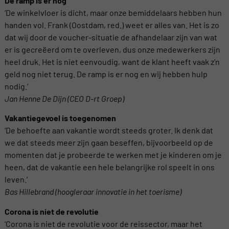
De ramp is er nog
‘De winkelvloer is dicht, maar onze bemiddelaars hebben hun
handen vol. Frank (Oostdam, red.) weet er alles van. Het is zo
dat wij door de voucher-situatie de afhandelaar zijn van wat
er is gecreëerd om te overleven, dus onze medewerkers zijn
heel druk. Het is niet eenvoudig, want de klant heeft vaak z’n
geld nog niet terug. De ramp is er nog en wij hebben hulp
nodig.’
Jan Henne De Dijn (CEO D-rt Groep)
Vakantiegevoel is toegenomen
‘De behoefte aan vakantie wordt steeds groter. Ik denk dat
we dat steeds meer zijn gaan beseffen, bijvoorbeeld op de
momenten dat je probeerde te werken met je kinderen om je
heen, dat de vakantie een hele belangrijke rol speelt in ons
leven.’
Bas Hillebrand (hoogleraar innovatie in het toerisme)
Corona is niet de revolutie
‘Corona is niet de revolutie voor de reissector, maar het