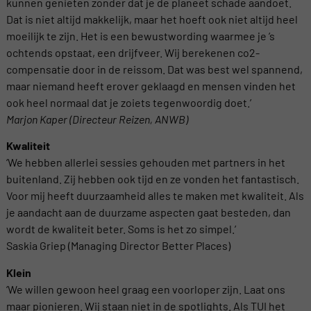
kunnen genieten zonder dat je de planeet schade aandoet.
Dat is niet altijd makkelijk, maar het hoeft ook niet altijd heel
moeilijk te zijn. Het is een bewustwording waarmee je ’s
ochtends opstaat, een drijfveer. Wij berekenen co2-
compensatie door in de reissom. Dat was best wel spannend,
maar niemand heeft erover geklaagd en mensen vinden het
ook heel normaal dat je zoiets tegenwoordig doet.’
Marjon Kaper (Directeur Reizen, ANWB)
Kwaliteit
‘We hebben allerlei sessies gehouden met partners in het
buitenland. Zij hebben ook tijd en ze vonden het fantastisch.
Voor mij heeft duurzaamheid alles te maken met kwaliteit. Als
je aandacht aan de duurzame aspecten gaat besteden, dan
wordt de kwaliteit beter. Soms is het zo simpel.’
Saskia Griep (Managing Director Better Places)
Klein
‘We willen gewoon heel graag een voorloper zijn. Laat ons
maar pionieren. Wij staan niet in de spotlights. Als TUI het