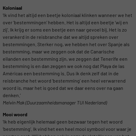
Koloniaal
‘Ik vind het altijd een beetje koloniaal klinken wanneer we het
over ‘bestemmingen’ hebben. Het is altijd een beetje ‘wij en
zij’. Ik krijg er soms een beetje een naar gevoel bij. Het is zo
verankerd in de reisbranche dat we altijd spreken over
bestemmingen. Sterker nog, we hebben het over Spanje als
bestemming, maar we zeggen ook dat de Canarische
eilanden een bestemming zijn, we zeggen dat Tenerife een
bestemming is en dan zeggen we ook nog dat Playa de las
Américas een bestemming is. Dus ik denk zelf dat in de
reisbranche het woord ‘bestemming’ een heel verwarrend
woord is, maar het is goed dat we daar eens over na gaan
denken.’
Melvin Mak (Duurzaamheidsmanager TUI Nederland)
Mooi woord
‘Ik heb eigenlijk helemaal geen bezwaar tegen het woord
‘bestemming’. Ik vind het een heel mooi symbool voor waar je