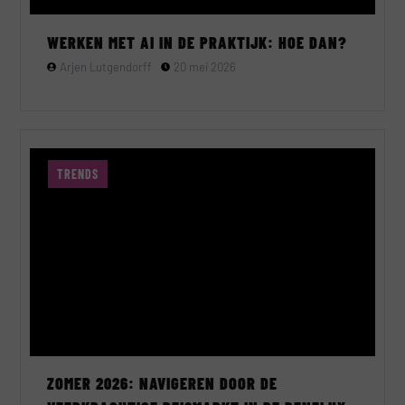
WERKEN MET AI IN DE PRAKTIJK: HOE DAN?
Arjen Lutgendorff
20 mei 2026
TRENDS
ZOMER 2026: NAVIGEREN DOOR DE