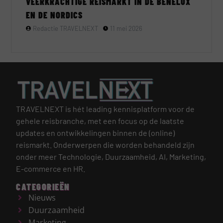
VEERKRACHTIGE REISMARKT IN DE BENELUX
EN DE NORDICS
Redactie TRAVELNEXT
11 mei 2026
TRAVELNEXT is hét leading kennisplatform voor de
gehele reisbranche, met een focus op de laatste
updates en ontwikkelingen binnen de (online)
reismarkt.
Onderwerpen die worden behandeld zijn
onder meer Technologie, Duurzaamheid, AI, Marketing,
E-commerce en HR.
CATEGORIEËN
Nieuws
Duurzaamheid
Marketing