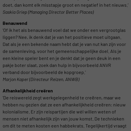
doet, dan komt elk misstapje groot en negatief in het nieuws.’
Saskia Griep (Managing Director Better Places)
Benauwend
‘Of ik het als benauwend voel dat we onder een vergrootglas
liggen? Nee, ik denk dat je van het positieve moet uitgaan.
Dat als je een bekende naam hebt dat je van nut kan zijn voor
de samenleving, voor het gemeenschappelijke doel. Als je
een kleine speler bent en je denkt dat je geen deuk in een
pakje boter slaat, zoek dan hulp in bijvoorbeeld ANVR
verband door bijvoorbeeld de kopgroep.’
Marjon Kaper (Directeur Reizen, ANWB)
Afhankelijkheid creëren
‘De reiswereld zegt werkgelegenheid te creëren, maar we
hebben nu gezien dat ze een afhankelijkheid creëren: nieuw
kolonialisme. Er zijn reispartijen die wél willen weten of
mensen niet afhankelijk zijn van jouw komst. De technieken
om dit te meten kosten een habbekrats. Tegelijkertijd vraagt