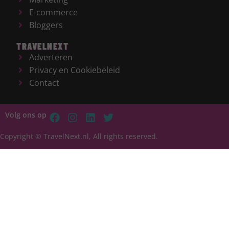
E-commerce
Bloggers
TRAVELNEXT
Adverteren
Privacy en Cookiebeleid
Contact
Volg ons op
Copyright © TravelNext.nl, All rights reserved.