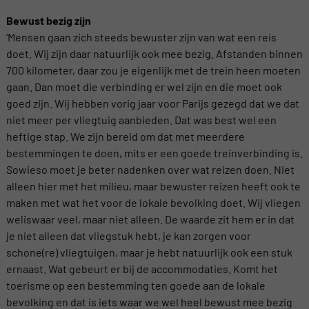
Bewust bezig zijn
‘Mensen gaan zich steeds bewuster zijn van wat een reis
doet. Wij zijn daar natuurlijk ook mee bezig. Afstanden binnen
700 kilometer, daar zou je eigenlijk met de trein heen moeten
gaan. Dan moet die verbinding er wel zijn en die moet ook
goed zijn. Wij hebben vorig jaar voor Parijs gezegd dat we dat
niet meer per vliegtuig aanbieden. Dat was best wel een
heftige stap. We zijn bereid om dat met meerdere
bestemmingen te doen, mits er een goede treinverbinding is.
Sowieso moet je beter nadenken over wat reizen doen. Niet
alleen hier met het milieu, maar bewuster reizen heeft ook te
maken met wat het voor de lokale bevolking doet. Wij vliegen
weliswaar veel, maar niet alleen. De waarde zit hem er in dat
je niet alleen dat vliegstuk hebt, je kan zorgen voor
schone(re) vliegtuigen, maar je hebt natuurlijk ook een stuk
ernaast. Wat gebeurt er bij de accommodaties. Komt het
toerisme op een bestemming ten goede aan de lokale
bevolking en dat is iets waar we wel heel bewust mee bezig