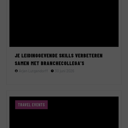
JE LEIDINGGEVENDE SKILLS VERBETEREN
SAMEN MET BRANCHECOLLEGA’S
Arjen Lutgendorff
30 juni 2026
TRAVEL EVENTS