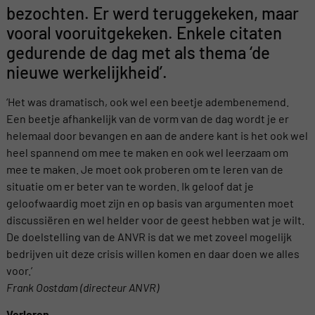
bezochten. Er werd teruggekeken, maar
vooral vooruitgekeken. Enkele citaten
gedurende de dag met als thema ‘de
nieuwe werkelijkheid’.
‘Het was dramatisch, ook wel een beetje adembenemend.
Een beetje afhankelijk van de vorm van de dag wordt je er
helemaal door bevangen en aan de andere kant is het ook wel
heel spannend om mee te maken en ook wel leerzaam om
mee te maken. Je moet ook proberen om te leren van de
situatie om er beter van te worden. Ik geloof dat je
geloofwaardig moet zijn en op basis van argumenten moet
discussiëren en wel helder voor de geest hebben wat je wilt.
De doelstelling van de ANVR is dat we met zoveel mogelijk
bedrijven uit deze crisis willen komen en daar doen we alles
voor.’
Frank Oostdam (directeur ANVR)
Verloren