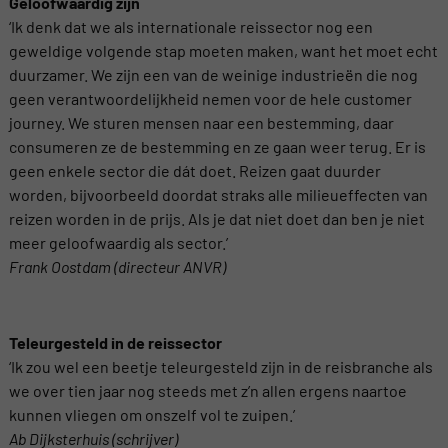
Geloofwaardig zijn
‘Ik denk dat we als internationale reissector nog een
geweldige volgende stap moeten maken, want het moet echt
duurzamer. We zijn een van de weinige industrieën die nog
geen verantwoordelijkheid nemen voor de hele customer
journey. We sturen mensen naar een bestemming, daar
consumeren ze de bestemming en ze gaan weer terug. Er is
geen enkele sector die dát doet. Reizen gaat duurder
worden, bijvoorbeeld doordat straks alle milieueffecten van
reizen worden in de prijs. Als je dat niet doet dan ben je niet
meer geloofwaardig als sector.’
Frank Oostdam (directeur ANVR)
Teleurgesteld in de reissector
‘Ik zou wel een beetje teleurgesteld zijn in de reisbranche als
we over tien jaar nog steeds met z’n allen ergens naartoe
kunnen vliegen om onszelf vol te zuipen.’
Ab Dijksterhuis (schrijver)