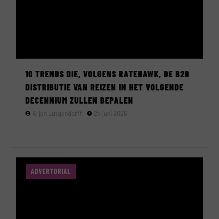
10 TRENDS DIE, VOLGENS RATEHAWK, DE B2B
DISTRIBUTIE VAN REIZEN IN HET VOLGENDE
DECENNIUM ZULLEN BEPALEN
Arjen Lutgendorff
24 juni 2026
ADVERTORIAL