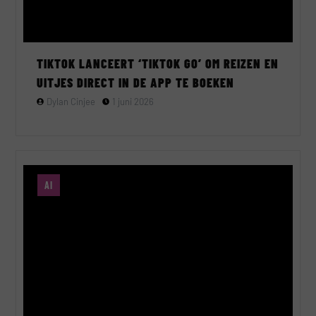
TIKTOK LANCEERT ‘TIKTOK GO’ OM REIZEN EN
UITJES DIRECT IN DE APP TE BOEKEN
Dylan Cinjee
1 juni 2026
AI