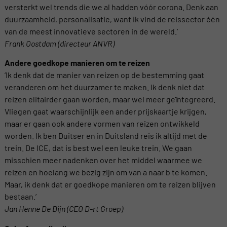
versterkt wel trends die we al hadden vóór corona. Denk aan
duurzaamheid, personalisatie, want ik vind de reissector één
van de meest innovatieve sectoren in de wereld.’
Frank Oostdam (directeur ANVR)
Andere goedkope manieren om te reizen
‘Ik denk dat de manier van reizen op de bestemming gaat
veranderen om het duurzamer te maken. Ik denk niet dat
reizen elitairder gaan worden, maar wel meer geïntegreerd.
Vliegen gaat waarschijnlijk een ander prijskaartje krijgen,
maar er gaan ook andere vormen van reizen ontwikkeld
worden. Ik ben Duitser en in Duitsland reis ik altijd met de
trein. De ICE, dat is best wel een leuke trein. We gaan
misschien meer nadenken over het middel waarmee we
reizen en hoelang we bezig zijn om van a naar b te komen.
Maar, ik denk dat er goedkope manieren om te reizen blijven
bestaan.’
Jan Henne De Dijn (CEO D-rt Groep)