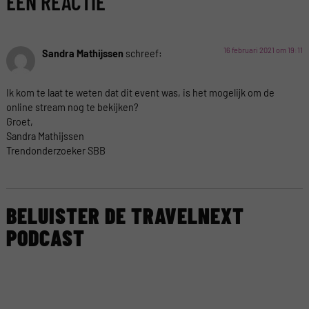
EÉN REACTIE
16 februari 2021 om 19:11
Sandra Mathijssen
schreef:
Ik kom te laat te weten dat dit event was, is het mogelijk om de
online stream nog te bekijken?
Groet,
Sandra Mathijssen
Trendonderzoeker SBB
BELUISTER DE TRAVELNEXT
PODCAST