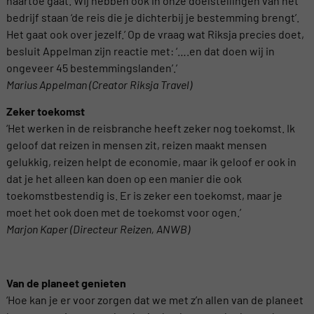
naartoe gaat. Wij hebben ook in onze doelstellingen van het
bedrijf staan ‘de reis die je dichterbij je bestemming brengt’.
Het gaat ook over jezelf.’ Op de vraag wat Riksja precies doet,
besluit Appelman zijn reactie met: ‘….en dat doen wij in
ongeveer 45 bestemmingslanden’.’
Marius Appelman (Creator Riksja Travel)
Zeker toekomst
‘Het werken in de reisbranche heeft zeker nog toekomst. Ik
geloof dat reizen in mensen zit, reizen maakt mensen
gelukkig, reizen helpt de economie, maar ik geloof er ook in
dat je het alleen kan doen op een manier die ook
toekomstbestendig is. Er is zeker een toekomst, maar je
moet het ook doen met de toekomst voor ogen.’
Marjon Kaper (Directeur Reizen, ANWB)
Van de planeet genieten
‘Hoe kan je er voor zorgen dat we met z’n allen van de planeet