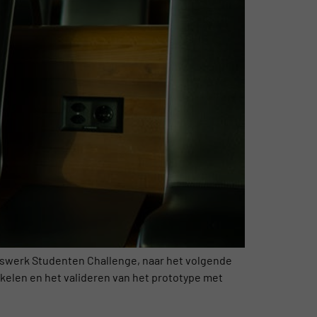
iswerk Studenten Challenge, naar het volgende
kkelen en het valideren van het prototype met