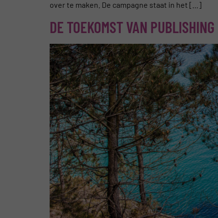
over te maken. De campagne staat in het […]
DE TOEKOMST VAN PUBLISHING