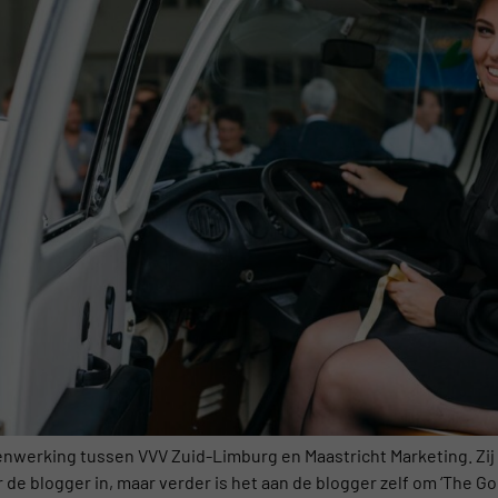
nwerking tussen VVV Zuid-Limburg en Maastricht Marketing. Zij
r de blogger in, maar verder is het aan de blogger zelf om ‘The G