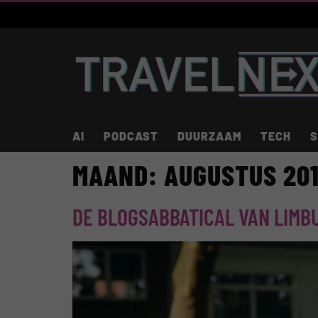
AI
PODCAST
DUURZAAM
TECH
S
MAAND:
AUGUSTUS 20
DE BLOGSABBATICAL VAN LIMBU