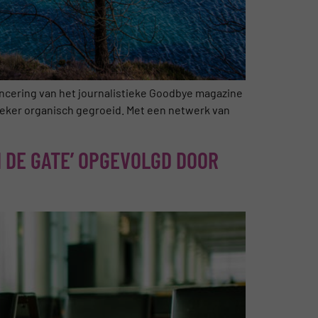
ancering van het journalistieke Goodbye magazine
 zeker organisch gegroeid. Met een netwerk van
N DE GATE’ OPGEVOLGD DOOR