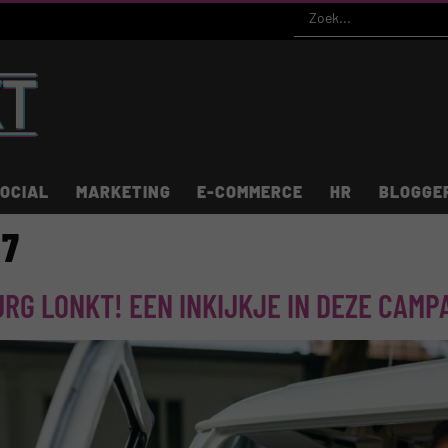
OCIAL
MARKETING
E-COMMERCE
HR
BLOGGE
17
RG LONKT! EEN INKIJKJE IN DEZE CAMP