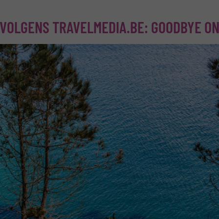
 VOLGENS TRAVELMEDIA.BE: GOODBYE ON