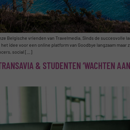
nze Belgische vrienden van Travelmedia. Sinds de succesvolle l
is het idee voor een online platform van Goodbye langzaam maar
ncers, social […]
 TRANSAVIA & STUDENTEN ‘WACHTEN AA