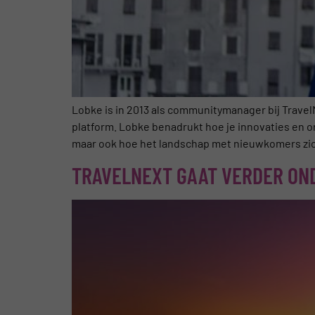
Lobke is in 2013 als communitymanager bij TravelN
platform. Lobke benadrukt hoe je innovaties en on
maar ook hoe het landschap met nieuwkomers zic
TRAVELNEXT GAAT VERDER ON