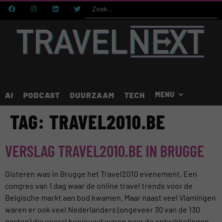
AI
PODCAST
DUURZAAM
TECH
TAG:
TRAVEL2010.BE
VERSLAG TRAVEL2010.BE IN BRUGGE
Gisteren was in Brugge het Travel2010 evenement. Een
congres van 1 dag waar de online travel trends voor de
Belgische markt aan bod kwamen. Maar naast veel Vlamingen
waren er ook veel Nederlanders (ongeveer 30 van de 130
gasten) die vooral benieuwd waren naar de ontwikkelingen