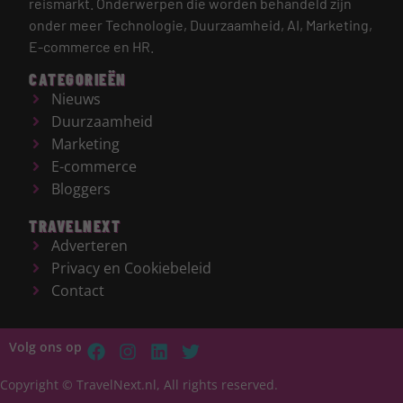
reismarkt.
Onderwerpen die worden behandeld zijn
onder meer Technologie, Duurzaamheid, AI, Marketing,
E-commerce en HR.
CATEGORIEËN
Nieuws
Duurzaamheid
Marketing
E-commerce
Bloggers
TRAVELNEXT
Adverteren
Privacy en Cookiebeleid
Contact
Volg ons op
Copyright © TravelNext.nl, All rights reserved.