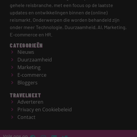
gehele reisbranche, met een focus op de laatste
updates en ontwikkelingen binnen de (online)
reismarkt.
Onderwerpen die worden behandeld zijn
onder meer Technologie, Duurzaamheid, AI, Marketing,
E-commerce en HR.
CATEGORIEËN
Nieuws
Duurzaamheid
Marketing
E-commerce
Bloggers
TRAVELNEXT
Adverteren
Privacy en Cookiebeleid
Contact
Volg ons op