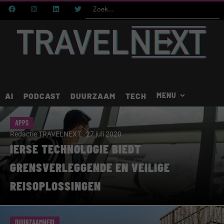
AI
PODCAST
DUURZAAM
TECH
APPS
Redactie TRAVELNEXT
27 juli 2020
IERSE TECHNOLOGIE BIEDT
GRENSVERLEGGENDE EN VEILIGE
REISOPLOSSINGEN
DUURZAAMHEID