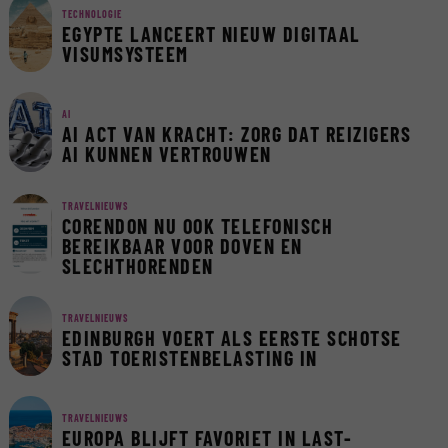
TECHNOLOGIE
EGYPTE LANCEERT NIEUW DIGITAAL
VISUMSYSTEEM
AI
AI ACT VAN KRACHT: ZORG DAT REIZIGERS
AI KUNNEN VERTROUWEN
TRAVELNIEUWS
CORENDON NU OOK TELEFONISCH
BEREIKBAAR VOOR DOVEN EN
SLECHTHORENDEN
TRAVELNIEUWS
EDINBURGH VOERT ALS EERSTE SCHOTSE
STAD TOERISTENBELASTING IN
TRAVELNIEUWS
EUROPA BLIJFT FAVORIET IN LAST-