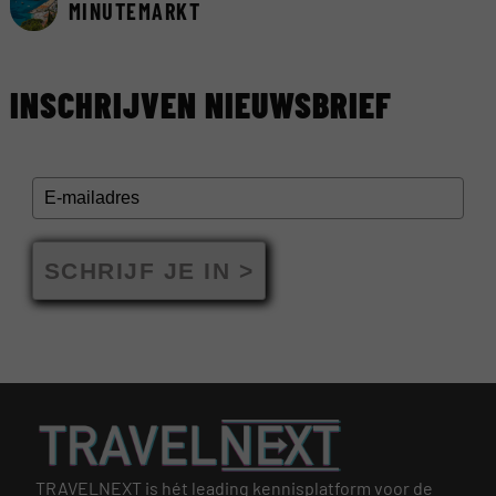
MINUTEMARKT
INSCHRIJVEN NIEUWSBRIEF
SCHRIJF JE IN >
TRAVELNEXT is hét leading kennisplatform voor de